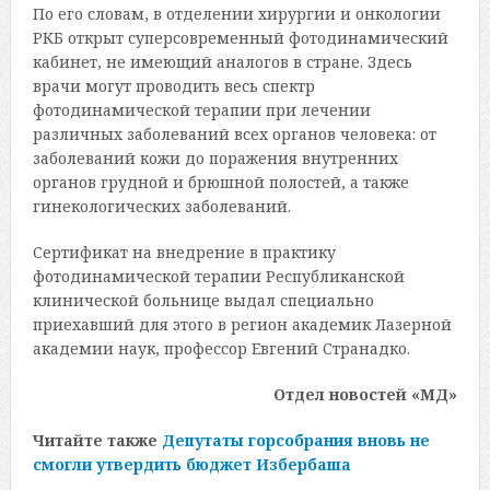
По его словам, в отделении хирургии и онкологии
РКБ открыт суперсовременный фотодинамический
кабинет, не имеющий аналогов в стране. Здесь
врачи могут проводить весь спектр
фотодинамической терапии при лечении
различных заболеваний всех органов человека: от
заболеваний кожи до поражения внутренних
органов грудной и брюшной полостей, а также
гинекологических заболеваний.
Сертификат на внедрение в практику
фотодинамической терапии Республиканской
клинической больнице выдал специально
приехавший для этого в регион академик Лазерной
академии наук, профессор Евгений Странадко.
Отдел новостей «МД»
Читайте также
Депутаты горсобрания вновь не
смогли утвердить бюджет Избербаша