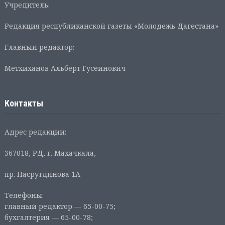
Учредитель:
Редакция республиканской газеты «Молодежь Дагестана»
Главный редактор:
Метхиханов Альберт Гусейнович
Контакты
Адрес редакции:
367018, РД, г. Махачкала,
пр. Насрутдинова 1А
Телефоны:
главный редактор — 65-00-75;
бухгалтерия — 65-00-78;