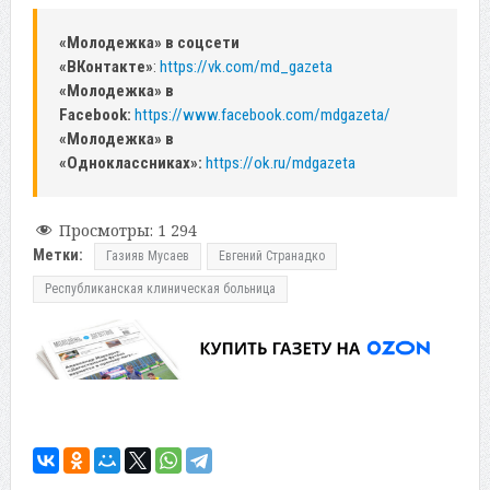
«Молодежка» в соцсети
«ВКонтакте»
:
https://vk.com/md_gazeta
«Молодежка» в
Facebook:
https://www.facebook.com/mdgazeta/
«Молодежка» в
«Одноклассниках»:
https://ok.ru/mdgazeta
Просмотры:
1 294
Метки:
Газияв Мусаев
Евгений Странадко
Республиканская клиническая больница