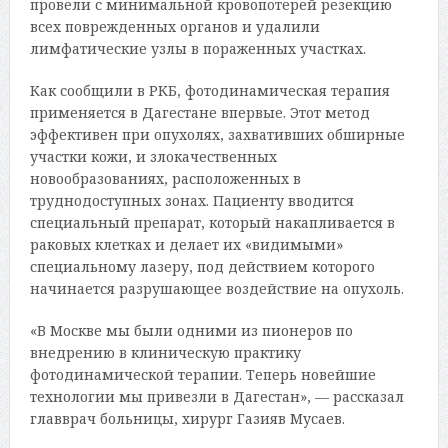
провели с минимальной кровопотерей резекцию
всех поврежденных органов и удалили
лимфатические узлы в пораженных участках.
Как сообщили в РКБ, фотодинамическая терапия
применяется в Дагестане впервые. Этот метод
эффективен при опухолях, захвативших обширные
участки кожи, и злокачественных
новообразованиях, расположенных в
труднодоступных зонах. Пациенту вводится
специальный препарат, который накапливается в
раковых клетках и делает их «видимыми»
специальному лазеру, под действием которого
начинается разрушающее воздействие на опухоль.
«В Москве мы были одними из пионеров по
внедрению в клиническую практику
фотодинамической терапии. Теперь новейшие
технологии мы привезли в Дагестан», — рассказал
главврач больницы, хирург Газияв Мусаев.