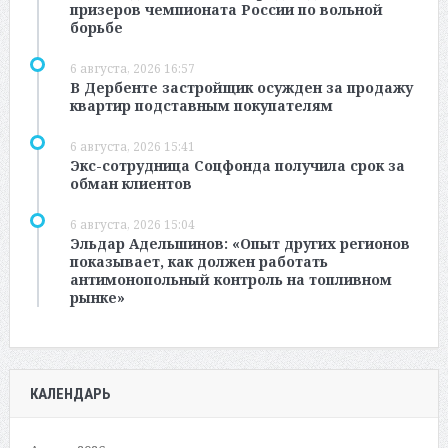
призеров чемпионата России по вольной
борьбе
6 августа, 2026 16:57
В Дербенте застройщик осужден за продажу
квартир подставным покупателям
6 августа, 2026 15:41
Экс-сотрудница Соцфонда получила срок за
обман клиентов
6 августа, 2026 15:04
Эльдар Адельшинов: «Опыт других регионов
показывает, как должен работать
антимонопольный контроль на топливном
рынке»
КАЛЕНДАРЬ