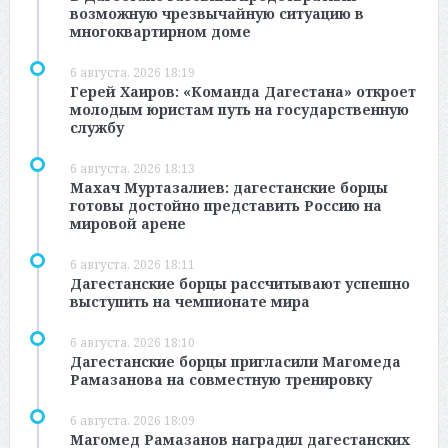
возможную чрезвычайную ситуацию в
многоквартирном доме
6 августа, 2026 18:19
Герей Хаиров: «Команда Дагестана» откроет
молодым юристам путь на государственную
службу
6 августа, 2026 18:13
Махач Муртазалиев: дагестанские борцы
готовы достойно представить Россию на
мировой арене
6 августа, 2026 18:11
Дагестанские борцы рассчитывают успешно
выступить на чемпионате мира
6 августа, 2026 18:10
Дагестанские борцы пригласили Магомеда
Рамазанова на совместную тренировку
6 августа, 2026 18:09
Магомед Рамазанов наградил дагестанских