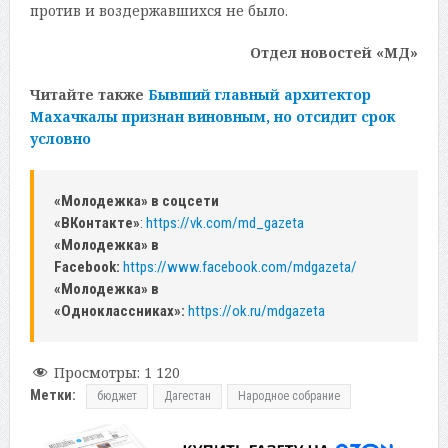
против и воздержавшихся не было.
Отдел новостей «МД»
Читайте также
Бывший главный архитектор
Махачкалы признан виновным, но отсидит срок
условно
«Молодежка» в соцсети
«ВКонтакте»
:
https://vk.com/md_gazeta
«Молодежка» в
Facebook:
https://www.facebook.com/mdgazeta/
«Молодежка» в
«Одноклассниках»:
https://ok.ru/mdgazeta
Просмотры:
1 120
Метки:
бюджет
Дагестан
Народное собрание