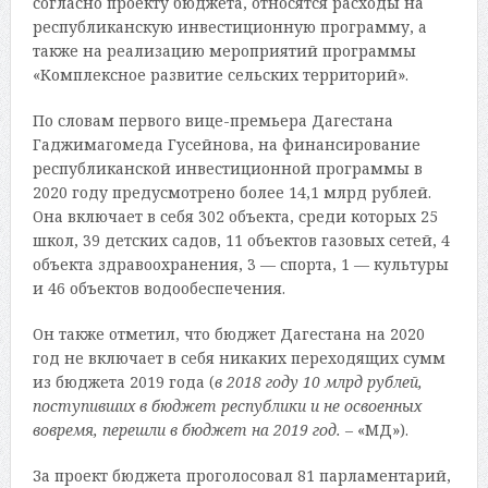
согласно проекту бюджета, относятся расходы на
республиканскую инвестиционную программу, а
также на реализацию мероприятий программы
«Комплексное развитие сельских территорий».
По словам первого вице-премьера Дагестана
Гаджимагомеда Гусейнова, на финансирование
республиканской инвестиционной программы в
2020 году предусмотрено более 14,1 млрд рублей.
Она включает в себя 302 объекта, среди которых 25
школ, 39 детских садов, 11 объектов газовых сетей, 4
объекта здравоохранения, 3 — спорта, 1 — культуры
и 46 объектов водообеспечения.
Он также отметил, что бюджет Дагестана на 2020
год не включает в себя никаких переходящих сумм
из бюджета 2019 года (
в 2018 году 10 млрд рублей,
поступивших в бюджет республики и не освоенных
вовремя, перешли в бюджет на 2019 год.
– «МД»).
За проект бюджета проголосовал 81 парламентарий,