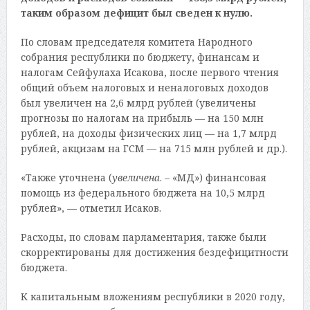
таким образом дефицит был сведен к нулю.
По словам председателя комитета Народного
собрания республики по бюджету, финансам и
налогам Сейфулаха Исакова, после первого чтения
общий объем налоговых и неналоговых доходов
был увеличен на 2,6 млрд рублей (увеличены
прогнозы по налогам на прибыль — на 150 млн
рублей, на доходы физических лиц — на 1,7 млрд
рублей, акцизам на ГСМ — на 715 млн рублей и др.).
«Также уточнена (
увеличена
. – «МД») финансовая
помощь из федерального бюджета на 10,5 млрд
рублей», — отметил Исаков.
Расходы, по словам парламентария, также были
скорректированы для достижения бездефицитности
бюджета.
К капитальным вложениям республики в 2020 году,