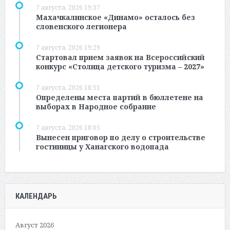
7 августа, 2026 19:37
Махачкалинское «Динамо» осталось без
словенского легионера
7 августа, 2026 19:29
Стартовал прием заявок на Всероссийский
конкурс «Столица детского туризма – 2027»
7 августа, 2026 18:51
Определены места партий в бюллетене на
выборах в Народное собрание
7 августа, 2026 18:05
Вынесен приговор по делу о строительстве
гостиницы у Ханагского водопада
КАЛЕНДАРЬ
Август 2026