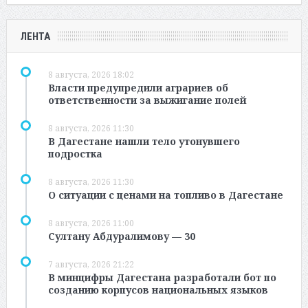
ЛЕНТА
8 августа, 2026 18:02
Власти предупредили аграриев об
ответственности за выжигание полей
8 августа, 2026 11:30
В Дагестане нашли тело утонувшего
подростка
8 августа, 2026 11:30
О ситуации с ценами на топливо в Дагестане
8 августа, 2026 11:00
Султану Абдуралимову — 30
7 августа, 2026 21:22
В минцифры Дагестана разработали бот по
созданию корпусов национальных языков