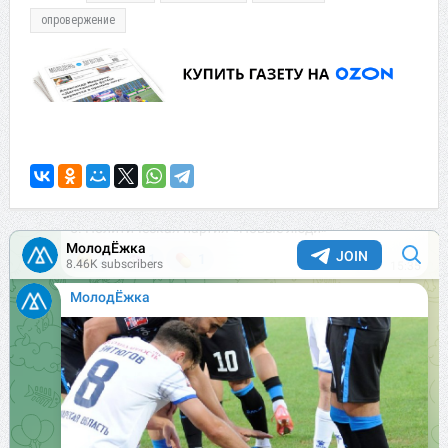
опровержение