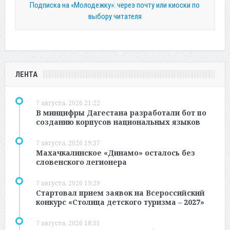
Подписка на «Молодежку»: через почту или киоски по
выбору читателя
ЛЕНТА
7 августа, 2026 21:22
В минцифры Дагестана разработали бот по
созданию корпусов национальных языков
7 августа, 2026 19:37
Махачкалинское «Динамо» осталось без
словенского легионера
7 августа, 2026 19:29
Стартовал прием заявок на Всероссийский
конкурс «Столица детского туризма – 2027»
7 августа, 2026 18:51