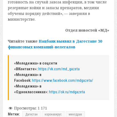
готовность на случай завоза инфекции, в том числе
резервные койки и запасы препаратов, медики
обучены порядку действий», — заверили в
министерстве.
Отдел новостей «МД»
Читайте также
Нацбанк выявил в Дагестане 30
финансовых компаний-нелегалов
«Молодежка» в соцсети
«ВКонтакте»:
https://vk.com/md_gazeta
«Молодежка» в
Facebook:
https://www.facebook.com/mdgazeta/
«Молодежка» в
«Одноклассниках»:
https://ok.ru/mdgazeta
Просмотры:
1 171
Метки:
Дагестан
коронавирус
минздрав