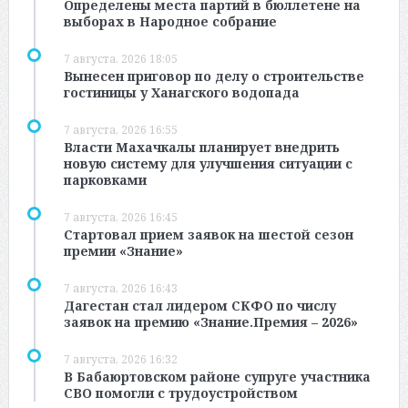
Определены места партий в бюллетене на
выборах в Народное собрание
7 августа, 2026 18:05
Вынесен приговор по делу о строительстве
гостиницы у Ханагского водопада
7 августа, 2026 16:55
Власти Махачкалы планирует внедрить
новую систему для улучшения ситуации с
парковками
7 августа, 2026 16:45
Стартовал прием заявок на шестой сезон
премии «Знание»
7 августа, 2026 16:43
Дагестан стал лидером СКФО по числу
заявок на премию «Знание.Премия – 2026»
7 августа, 2026 16:32
В Бабаюртовском районе супруге участника
СВО помогли с трудоустройством