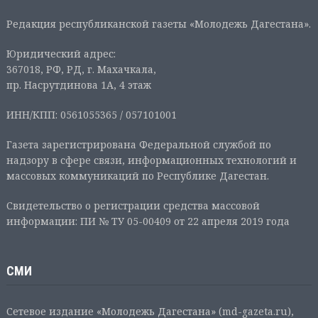
Редакция республиканской газеты «Молодежь Дагестана».
Юридический адрес:
367018, РФ, РД, г. Махачкала,
пр. Насрутдинова 1А, 4 этаж
ИНН/КПП: 0561055365 / 057101001
Газета зарегистрирована Федеральной службой по
надзору в сфере связи, информационных технологий и
массовых коммуникаций по Республике Дагестан.
Свидетельство о регистрации средства массовой
информации: ПИ № ТУ 05-00409 от 22 апреля 2019 года
СМИ
Сетевое издание «Молодежь Дагестана» (md-gazeta.ru),