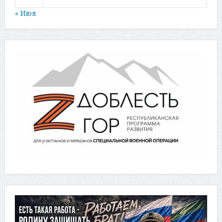
« Июл