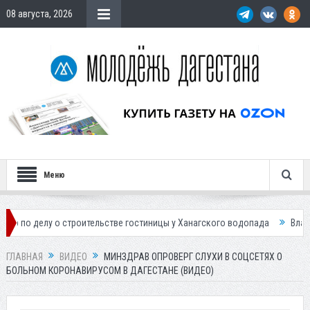
08 августа, 2026
Меню
о строительстве гостиницы у Ханагского водопада
Власти Махачкалы
ГЛАВНАЯ
ВИДЕО
МИНЗДРАВ ОПРОВЕРГ СЛУХИ В СОЦСЕТЯХ О
БОЛЬНОМ КОРОНАВИРУСОМ В ДАГЕСТАНЕ (ВИДЕО)