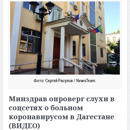
Фото: Сергей Расулов / NewsTeam.
Минздрав опроверг слухи в
соцсетях о больном
коронавирусом в Дагестане
(ВИДЕО)