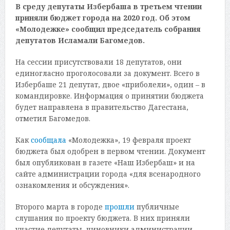
В среду депутаты Избербаша в третьем чтении
приняли бюджет города на 2020 год. Об этом
«Молодежке» сообщил председатель собрания
депутатов Исламали Багомедов.
На сессии присутствовали 18 депутатов, они
единогласно проголосовали за документ. Всего в
Избербаше 21 депутат, двое «приболели», один – в
командировке. Информация о принятии бюджета
будет направлена в правительство Дагестана,
отметил Багомедов.
Как
сообщала
«Молодежка», 19 февраля проект
бюджета был одобрен в первом чтении. Документ
был опубликован в газете «Наш Избербаш» и на
сайте администрации города «для всенародного
ознакомления и обсуждения».
Второго марта в городе
прошли
публичные
слушания по проекту бюджета. В них приняли
участие депутаты, чиновники администрации