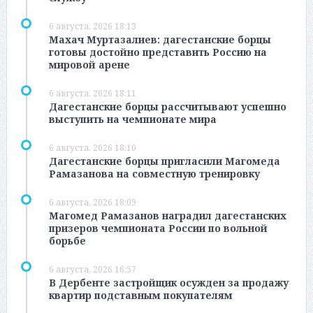
6 августа, 2026 18:13
Махач Муртазалиев: дагестанские борцы
готовы достойно представить Россию на
мировой арене
6 августа, 2026 18:11
Дагестанские борцы рассчитывают успешно
выступить на чемпионате мира
6 августа, 2026 18:10
Дагестанские борцы пригласили Магомеда
Рамазанова на совместную тренировку
6 августа, 2026 18:09
Магомед Рамазанов наградил дагестанских
призеров чемпионата России по вольной
борьбе
6 августа, 2026 16:57
В Дербенте застройщик осужден за продажу
квартир подставным покупателям