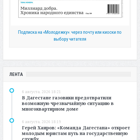
Подписка на «Молодежку»: через почту или киоски по
выбору читателя
ЛЕНТА
6 августа, 2026 18:21
В Дагестане газовики предотвратили
возможную чрезвычайную ситуацию в
многоквартирном доме
6 августа, 2026 18:19
Герей Хаиров: «Команда Дагестана» откроет
молодым юристам путь на государственную
службу