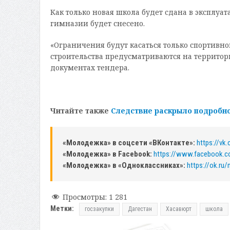
Как только новая школа будет сдана в эксплуа
гимназии будет снесено.
«Ограничения будут касаться только спортивн
строительства предусматриваются на территор
документах тендера.
Читайте также
Следствие раскрыло подробн
«Молодежка» в соцсети «ВКонтакте»:
https://v
«Молодежка» в Facebook:
https://www.facebook.
«Молодежка» в «Одноклассниках»:
https://ok.ru
Просмотры:
1 281
Метки:
госзакупки
Дагестан
Хасавюрт
школа