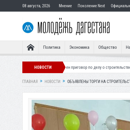
08 августа, 2026
Мнение
Поколение Next
Официаль
Политика
Экономика
Общество
На
гионера
Вынесен приговор по делу о строительстве гостиницы у Хан
НОВОСТИ
ГЛАВНАЯ
НОВОСТИ
ОБЪЯВЛЕНЫ ТОРГИ НА СТРОИТЕЛЬСТ