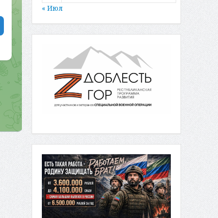
« Июл