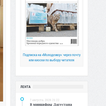
Подписка на «Молодежку»: через почту
или киоски по выбору читателя
ЛЕНТА
7 августа, 2026 21:22
В минцифры Дагестана