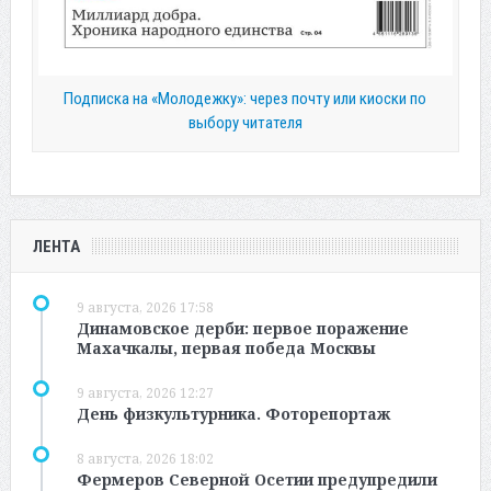
Подписка на «Молодежку»: через почту или киоски по
выбору читателя
ЛЕНТА
9 августа, 2026 17:58
Динамовское дерби: первое поражение
Махачкалы, первая победа Москвы
9 августа, 2026 12:27
День физкультурника. Фоторепортаж
8 августа, 2026 18:02
Фермеров Северной Осетии предупредили