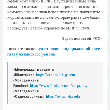
самой компании «ДЭСК». Неустановленные лица
завладели этими средствами, предъявив в один из
коммерческих банков исполнительные документы
к организации по долгам, которые ранее уже были
погашены. Уголовное дело по этому факту
расследует Главное управление МВД по СКФО.
Отдел новостей «МД»
Читайте также
Суд отправил под домашний арест
главу Ахтынского района
«Молодежка» в соцсети
«ВКонтакте»:
https://vk.com/md_gazeta
«
Молодежка» в
Facebook:
https://www.facebook.com/mdgazeta/
«
Молодежка» в
«Одноклассниках»:
https://ok.ru/mdgazeta