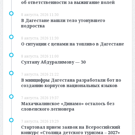
об ответственности за выжигание полей
8 августа, 2026 11:30
В Дагестане нашли тело утонувшего
подростка
8 августа, 2026 11:30
О ситуации с ценами на топливо в Дагестане
8 августа, 2026 11:00
Султану Абдуралимову — 30
7 августа, 2026 21:22
В минцифры Дагестана разработали бот по
созданию корпусов национальных языков
7 августа, 2026 19:37
Махачкалинское «Динамо» осталось без
словенского легионера
7 августа, 2026 19:29
Стартовал прием заявок на Всероссийский
конкурс «Столица детского туризма – 2027»