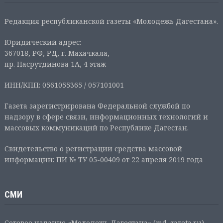
Редакция республиканской газеты «Молодежь Дагестана».
Юридический адрес:
367018, РФ, РД, г. Махачкала,
пр. Насрутдинова 1А, 4 этаж
ИНН/КПП: 0561055365 / 057101001
Газета зарегистрирована Федеральной службой по
надзору в сфере связи, информационных технологий и
массовых коммуникаций по Республике Дагестан.
Свидетельство о регистрации средства массовой
информации: ПИ № ТУ 05-00409 от 22 апреля 2019 года
СМИ
Сетевое издание «Молодежь Дагестана» (md-gazeta.ru),