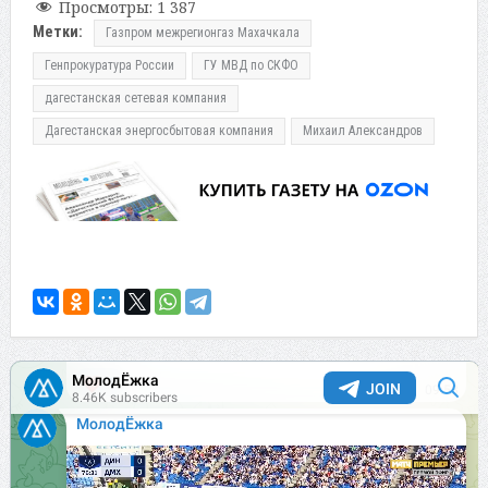
Просмотры:
1 387
Метки:
Газпром межрегионгаз Махачкала
Генпрокуратура России
ГУ МВД по СКФО
дагестанская сетевая компания
Дагестанская энергосбытовая компания
Михаил Александров