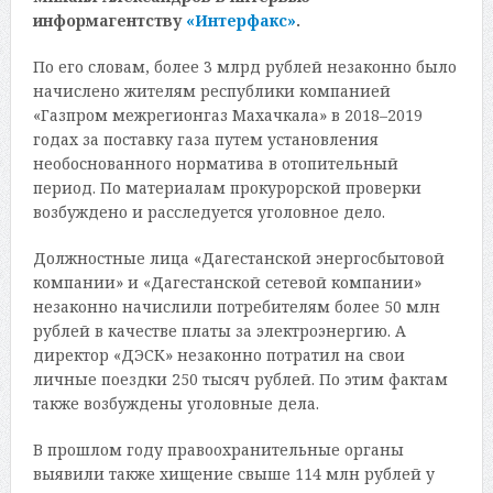
информагентству
«Интерфакс»
.
По его словам, более 3 млрд рублей незаконно было
начислено жителям республики компанией
«Газпром межрегионгаз Махачкала» в 2018–2019
годах за поставку газа путем установления
необоснованного норматива в отопительный
период. По материалам прокурорской проверки
возбуждено и расследуется уголовное дело.
Должностные лица «Дагестанской энергосбытовой
компании» и «Дагестанской сетевой компании»
незаконно начислили потребителям более 50 млн
рублей в качестве платы за электроэнергию. А
директор «ДЭСК» незаконно потратил на свои
личные поездки 250 тысяч рублей. По этим фактам
также возбуждены уголовные дела.
В прошлом году правоохранительные органы
выявили также хищение свыше 114 млн рублей у