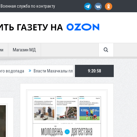
Военная служба по контракту
ии
Магазин МД
Власти Махачкалы планирует внедрить новую систему для улучшения ситу
9:21:00