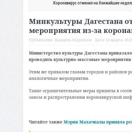
Коронавирус отменил на ближайшие недели
Минкультуры Дагестана о
мероприятия из-за корона
Публикация:
Шамиль Абдуллаев
Дата:
16 марта, 2020
Министерство культуры Дагестана приказал
проводить культурно-массовые мероприятия с
Этим же приказом главам городов и районов р
аналогичные мероприятия.
Такие ограничительные меры приняты в соотв
завоза и распространения коронавирусной инф
Читайте также
Мэрия Махачкалы приняла реш