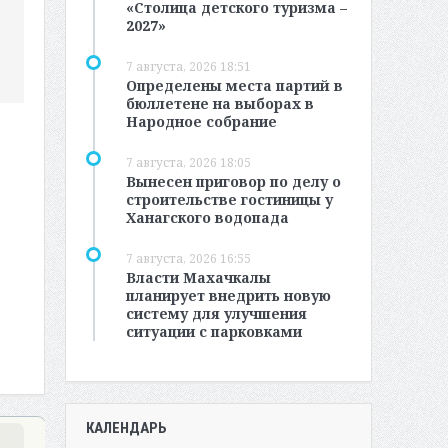
«Столица детского туризма –
2027»
7 августа, 2026 18:51
Определены места партий в
бюллетене на выборах в
Народное собрание
7 августа, 2026 18:05
Вынесен приговор по делу о
строительстве гостиницы у
Ханагского водопада
7 августа, 2026 16:55
Власти Махачкалы
планирует внедрить новую
систему для улучшения
ситуации с парковками
КАЛЕНДАРЬ