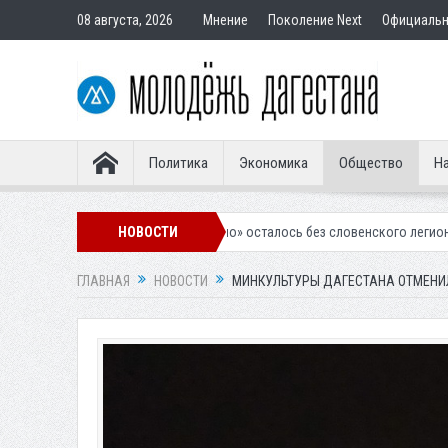
08 августа, 2026
Мнение
Поколение Next
Официаль
Политика
Экономика
Общество
На
калинское «Динамо» осталось без словенского легионера
НОВОСТИ
Вынесен п
ГЛАВНАЯ
НОВОСТИ
МИНКУЛЬТУРЫ ДАГЕСТАНА ОТМЕНИ