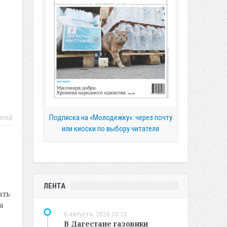
Подписка на «Молодежку»: через почту
mail
или киоски по выбору читателя
ЛЕНТА
ать
а
6 августа, 2026 18:21
В Дагестане газовики