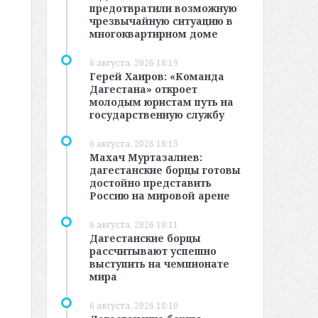
предотвратили возможную
чрезвычайную ситуацию в
многоквартирном доме
6 августа, 2026 18:19
Герей Хаиров: «Команда
Дагестана» откроет
молодым юристам путь на
государственную службу
6 августа, 2026 18:13
Махач Муртазалиев:
дагестанские борцы готовы
достойно представить
Россию на мировой арене
6 августа, 2026 18:11
Дагестанские борцы
рассчитывают успешно
выступить на чемпионате
мира
6 августа, 2026 18:10