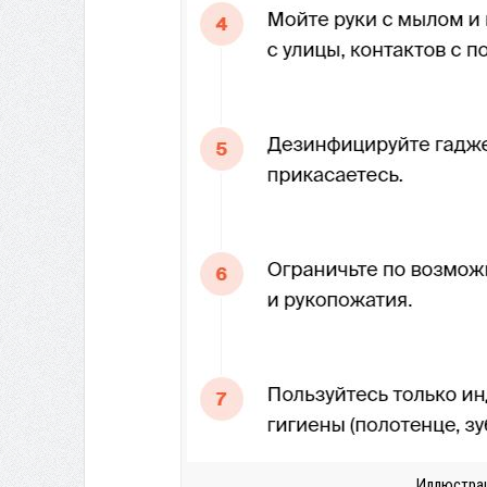
Иллюстрац