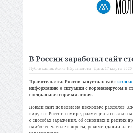
В России заработал сайт с
Публикация:
Асият Ибрагимова
Дата:
17 марта, 2020 
Правительство России запустило сайт
стопко
информацию о ситуации с коронавирусом в ст
специальная горячая линия.
Новый сайт поделен на несколько разделов. З
вируса в России и мире, размещены ссылки на
о способах заражения, об основных и редких п
наиболее частые вопросы, рекомендации на сл