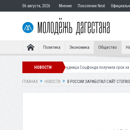
06 августа, 2026
Мнение
Поколение Next
Официаль
Политика
Экономика
Общество
На
ателям
Экс-сотрудница Соцфонда получила срок за обман клиентов
НОВОСТИ
ГЛАВНАЯ
НОВОСТИ
В РОССИИ ЗАРАБОТАЛ САЙТ СТОПК