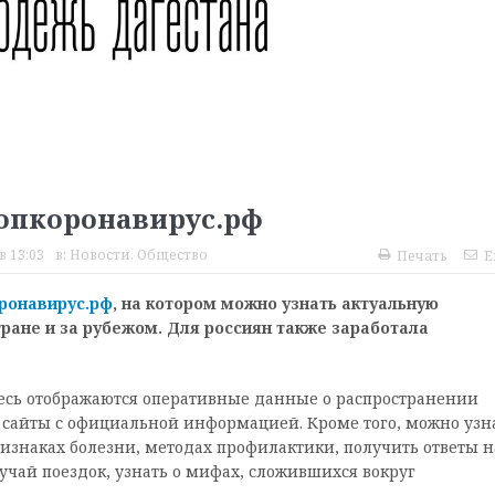
топкоронавирус.рф
в 13:03
в:
Новости
,
Общество
Печать
E
ронавирус.рф
, на котором можно узнать актуальную
ране и за рубежом. Для россиян также заработала
десь отображаются оперативные данные о распространении
 сайты с официальной информацией. Кроме того, можно узн
ризнаках болезни, методах профилактики, получить ответы н
учай поездок, узнать о мифах, сложившихся вокруг