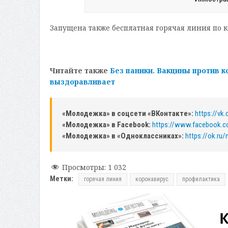
Запущена также бесплатная горячая линия по ко
Читайте также
Без паники. Вакцины против к
выздоравливает
«Молодежка» в соцсети «ВКонтакте»:
https://v
«Молодежка» в Facebook:
https://www.facebook.
«Молодежка» в «Одноклассниках»:
https://ok.ru
Просмотры:
1 032
Метки:
горячая линия
коронавирус
профилактика