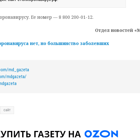
ронавирусу. Ее номер — 8 800 200-01-12.
Отдел новостей «
оронавируса нет, но большинство заболевших
k.com/md_gazeta
com/mdgazeta/
/mdgazeta
сайт