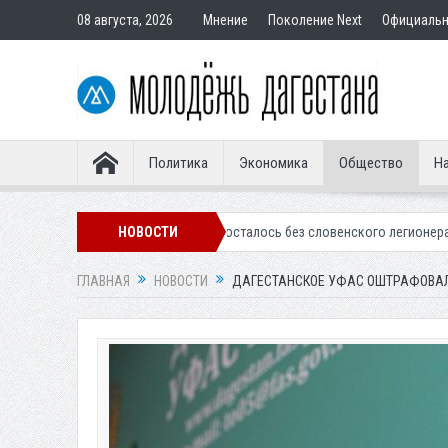
08 августа, 2026
Мнение
Поколение Next
Официаль
Политика
Экономика
Общество
На
линское «Динамо» осталось без словенского легионера
НОВОСТИ
Вынесен при
ГЛАВНАЯ
НОВОСТИ
ДАГЕСТАНСКОЕ УФАС ОШТРАФОВАЛ