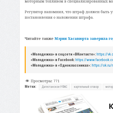
моторным топливом в специализированных ма
Регулятор напомнил, что штраф должен быть уп
постановления о наложении штрафа.
Читайте также
Мэрия Хасавюрта заверила го
«Молодежка» в соцсети «ВКонтакте»:
https://v
«Молодежка» в Facebook:
https://www.facebook.
«Молодежка» в «Одноклассниках»:
https://ok.ru
Просмотры:
771
Метки:
Дагестанское УФАС
картельный сговор
мотор