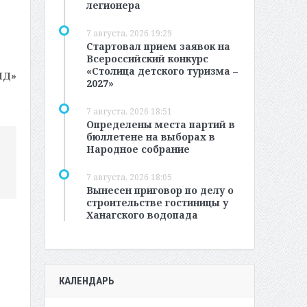
легионера
7 августа, 2026 19:29
Стартовал прием заявок на
Всероссийский конкурс
«Столица детского туризма –
МД»
2027»
7 августа, 2026 18:51
Определены места партий в
бюллетене на выборах в
Народное собрание
7 августа, 2026 18:05
Вынесен приговор по делу о
строительстве гостиницы у
Ханагского водопада
КАЛЕНДАРЬ