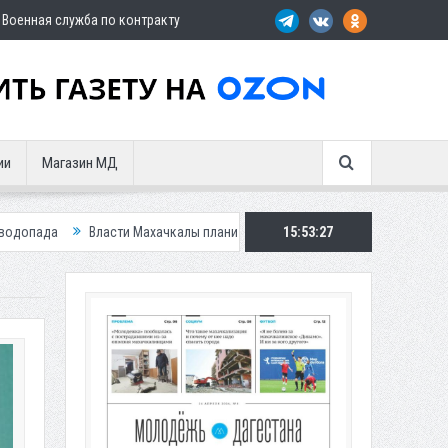
Военная служба по контракту
ии
Магазин МД
асти Махачкалы планирует внедрить новую систему для улучшения ситуац
15:53:29