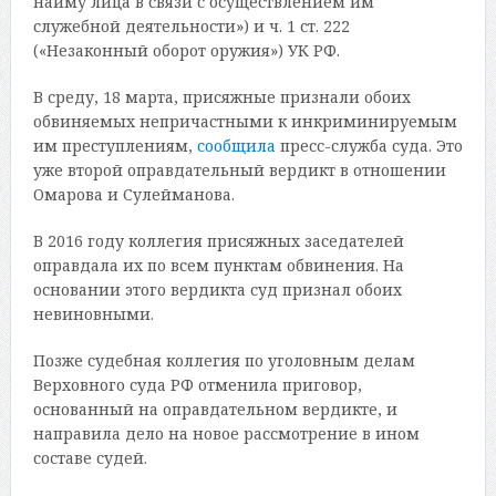
найму лица в связи с осуществлением им
служебной деятельности») и ч. 1 ст. 222
(«Незаконный оборот оружия») УК РФ.
В среду, 18 марта, присяжные признали обоих
обвиняемых непричастными к инкриминируемым
им преступлениям,
сообщила
пресс-служба суда. Это
уже второй оправдательный вердикт в отношении
Омарова и Сулейманова.
В 2016 году коллегия присяжных заседателей
оправдала их по всем пунктам обвинения. На
основании этого вердикта суд признал обоих
невиновными.
Позже судебная коллегия по уголовным делам
Верховного суда РФ отменила приговор,
основанный на оправдательном вердикте, и
направила дело на новое рассмотрение в ином
составе судей.