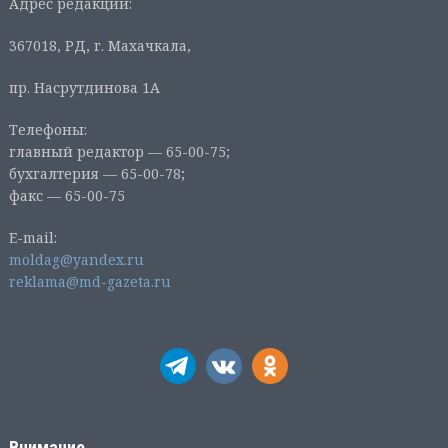
Адрес редакции:
367018, РД, г. Махачкала,
пр. Насрутдинова 1А
Телефоны:
главный редактор — 65-00-75;
бухгалтерия — 65-00-78;
факс — 65-00-75
E-mail:
moldag@yandex.ru
reklama@md-gazeta.ru
Внимание