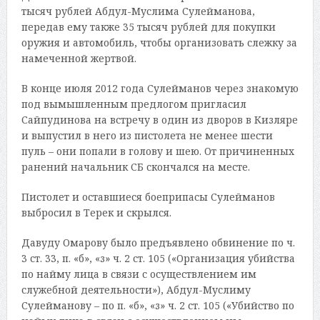
тысяч рублей Абдул-Муслима Сулейманова,
передав ему также 35 тысяч рублей для покупки
оружия и автомобиль, чтобы организовать слежку за
намеченной жертвой.
В конце июля 2012 года Сулейманов через знакомую
под вымышленным предлогом пригласил
Сайпудинова на встречу в один из дворов в Кизляре
и выпустил в него из пистолета не менее шести
пуль – они попали в голову и шею. От причиненных
ранений начальник СБ скончался на месте.
Пистолет и оставшиеся боеприпасы Сулейманов
выбросил в Терек и скрылся.
Давуду Омарову было предъявлено обвинение по ч.
3 ст. 33, п. «б», «з» ч. 2 ст. 105 («Организация убийства
по найму лица в связи с осуществлением им
служебной деятельности»), Абдул-Муслиму
Сулейманову – по п. «б», «з» ч. 2 ст. 105 («Убийство по