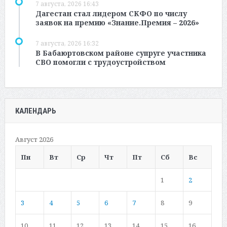
7 августа, 2026 16:43
Дагестан стал лидером СКФО по числу
заявок на премию «Знание.Премия – 2026»
7 августа, 2026 16:32
В Бабаюртовском районе супруге участника
СВО помогли с трудоустройством
КАЛЕНДАРЬ
Август 2026
Пн
Вт
Ср
Чт
Пт
Сб
Вс
1
2
3
4
5
6
7
8
9
10
11
12
13
14
15
16