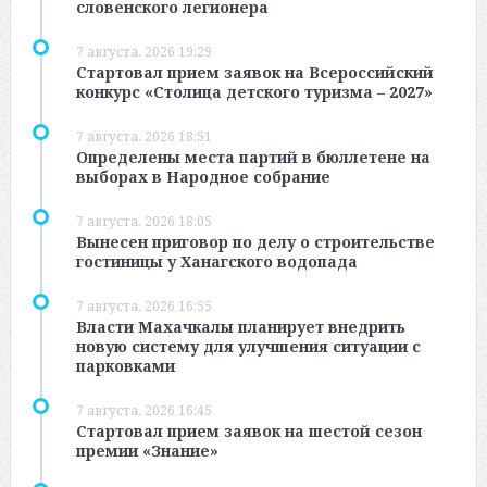
словенского легионера
7 августа, 2026 19:29
Стартовал прием заявок на Всероссийский
конкурс «Столица детского туризма – 2027»
7 августа, 2026 18:51
Определены места партий в бюллетене на
выборах в Народное собрание
7 августа, 2026 18:05
Вынесен приговор по делу о строительстве
гостиницы у Ханагского водопада
7 августа, 2026 16:55
Власти Махачкалы планирует внедрить
новую систему для улучшения ситуации с
парковками
7 августа, 2026 16:45
Стартовал прием заявок на шестой сезон
премии «Знание»