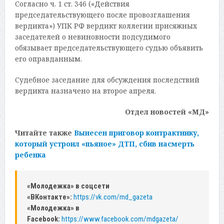
Согласно ч. 1 ст. 346 («Действия
председательствующего после провозглашения
вердикта») УПК РФ вердикт коллегии присяжных
заседателей о невиновности подсудимого
обязывает председательствующего судью объявить
его оправданным.
Судебное заседание для обсуждения последствий
вердикта назначено на второе апреля.
Отдел новостей «МД»
Читайте также
Вынесен приговор контрактнику,
который устроил «пьяное» ДТП, сбив насмерть
ребенка
«Молодежка» в соцсети
«ВКонтакте»:
https://vk.com/md_gazeta
«Молодежка» в
Facebook:
https://www.facebook.com/mdgazeta/