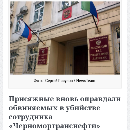
Фото: Сергей Расулов / NewsTeam.
Присяжные вновь оправдали
обвиняемых в убийстве
сотрудника
«Черномортранснефти»