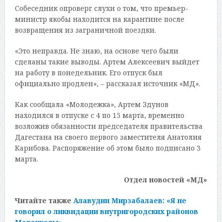
Собеседник опроверг слухи о том, что премьер-
министр якобы находится на карантине после
возвращения из заграничной поездки.
«Это неправда. Не знаю, на основе чего были
сделаны такие выводы. Артем Алексеевич выйдет
на работу в понедельник. Его отпуск был
официально продлен», – рассказал источник «МД».
Как сообщала «Молодежка», Артем Здунов
находился в отпуске с 4 по 15 марта, временно
возложив обязанности председателя правительства
Дагестана на своего первого заместителя Анатолия
Карибова. Распоряжение об этом было подписано 3
марта.
Отдел новостей «МД»
Читайте также
Алавудин Мирзабалаев: «Я не
говорил о ликвидации внутригородских районов