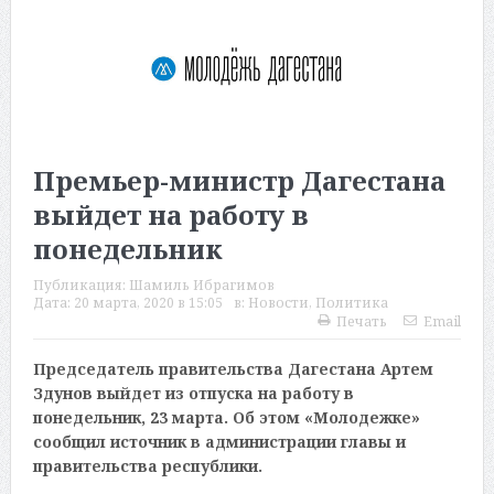
Премьер-министр Дагестана
выйдет на работу в
понедельник
Публикация:
Шамиль Ибрагимов
Дата:
20 марта, 2020 в 15:05
в:
Новости
,
Политика
Печать
Email
Председатель правительства Дагестана Артем
Здунов выйдет из отпуска на работу в
понедельник, 23 марта. Об этом «Молодежке»
сообщил источник в администрации главы и
правительства республики.