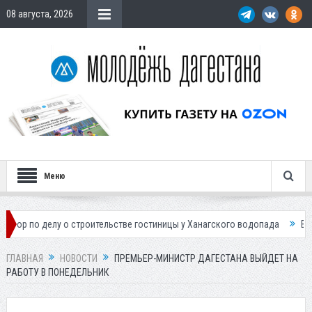
08 августа, 2026
Меню
лу о строительстве гостиницы у Ханагского водопада
Власти Махачк
ГЛАВНАЯ
НОВОСТИ
ПРЕМЬЕР-МИНИСТР ДАГЕСТАНА ВЫЙДЕТ НА
РАБОТУ В ПОНЕДЕЛЬНИК