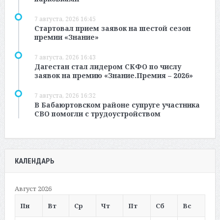
7 августа, 2026 16:45
Стартовал прием заявок на шестой сезон
премии «Знание»
7 августа, 2026 16:43
Дагестан стал лидером СКФО по числу
заявок на премию «Знание.Премия – 2026»
7 августа, 2026 16:32
В Бабаюртовском районе супруге участника
СВО помогли с трудоустройством
КАЛЕНДАРЬ
Август 2026
Пн
Вт
Ср
Чт
Пт
Сб
Вс