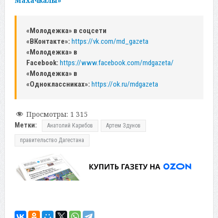
Махачкалы»
«Молодежка» в соцсети
«ВКонтакте»:
https://vk.com/md_gazeta
«Молодежка» в
Facebook:
https://www.facebook.com/mdgazeta/
«Молодежка» в
«Одноклассниках»:
https://ok.ru/mdgazeta
Просмотры:
1 315
Метки:
Анатолий Карибов
Артем Здунов
правительство Дагестана