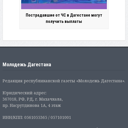
Пострадавшие от ЧС в Дагестане могут
получить выплаты
Молодежь Дагестана
Редакция республиканской газеты «Молодежь Дагестана».
Юридический адрес:
367018, РФ, РД, г. Махачкала,
пр. Насрутдинова 1А, 4 этаж
ИНН/КПП: 0561055365 / 057101001