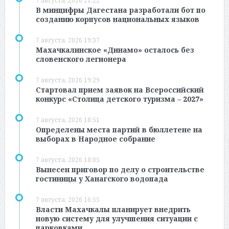
7 августа, 2026 21:22
В минцифры Дагестана разработали бот по
созданию корпусов национальных языков
7 августа, 2026 19:37
Махачкалинское «Динамо» осталось без
словенского легионера
7 августа, 2026 19:29
Стартовал прием заявок на Всероссийский
конкурс «Столица детского туризма – 2027»
7 августа, 2026 18:51
Определены места партий в бюллетене на
выборах в Народное собрание
7 августа, 2026 18:05
Вынесен приговор по делу о строительстве
гостиницы у Ханагского водопада
7 августа, 2026 16:55
Власти Махачкалы планирует внедрить
новую систему для улучшения ситуации с
парковками