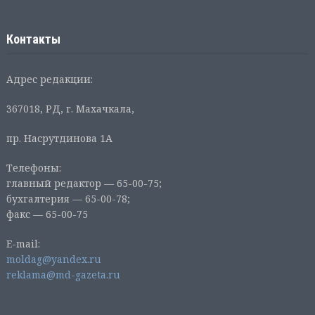
Контакты
Адрес редакции:
367018, РД, г. Махачкала,
пр. Насрутдинова 1А
Телефоны:
главный редактор — 65-00-75;
бухгалтерия — 65-00-78;
факс — 65-00-75
E-mail:
moldag@yandex.ru
reklama@md-gazeta.ru