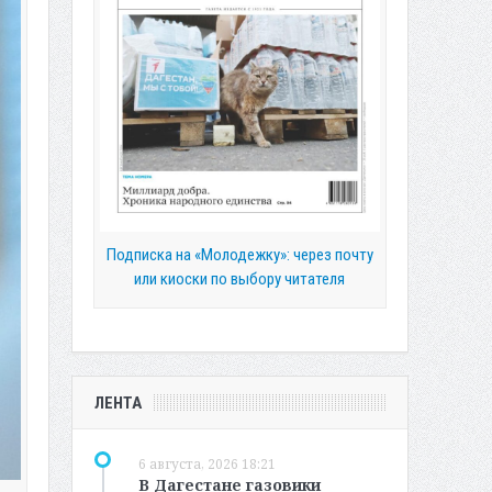
Подписка на «Молодежку»: через почту
или киоски по выбору читателя
ЛЕНТА
6 августа, 2026 18:21
В Дагестане газовики