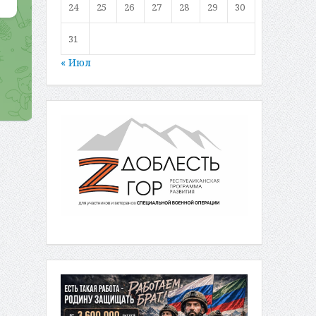
24
25
26
27
28
29
30
31
« Июл