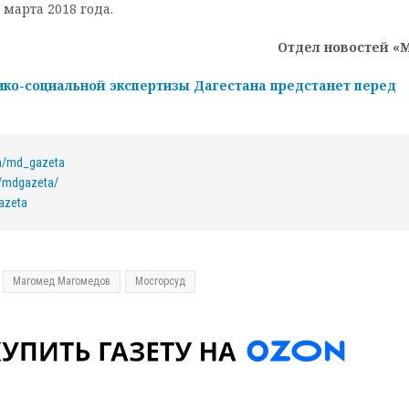
марта 2018 года.
Отдел новостей «
ико-социальной экспертизы Дагестана предстанет перед
om/md_gazeta
/mdgazeta/
azeta
Магомед Магомедов
Мосгорсуд