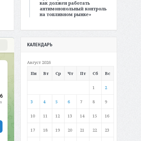
как должен работать
антимонопольный контроль
на топливном рынке»
КАЛЕНДАРЬ
Август 2026
Пн
Вт
Ср
Чт
Пт
Сб
Вс
1
2
3
4
5
6
7
8
9
10
11
12
13
14
15
16
17
18
19
20
21
22
23