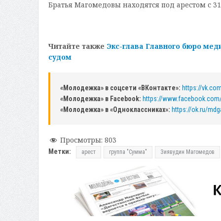
Братья Магомедовы находятся под арестом с 31 
Читайте также
Экс-глава Главного бюро мед
судом
«Молодежка» в соцсети «ВКонтакте»:
https://vk.c
«Молодежка» в Facebook:
https://www.facebook.com
«Молодежка» в «Одноклассниках»:
https://ok.ru/mdg
Просмотры:
803
Метки:
арест
группа "Сумма"
Зиявудин Магомедов