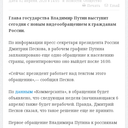
Дата:
02 апреля, 2020 в 14:05
в:
Новости
,
Общество
Печать
Email
Глава государства Владимир Путин выступит
сегодня с новым видеообращением к гражданам
России.
По информации пресс-секретаря президента России
Дмитрия Пескова, в рабочем графике Путина
запланировано еще одно обращение к населению
страны, ориентировочно оно выйдет после 16:00.
«Сейчас президент работает над текстом этого
обращения»,— сообщил Песков.
По
данным
«Коммерсанта», в обращении будет
объявлено, что следующая неделя (начинающаяся 6
апреля) также будет нерабочей. Правда, Дмитрий
Песков сказал, что такое решение еще не принято.
Первое обращение Владимира Путина к россиянам