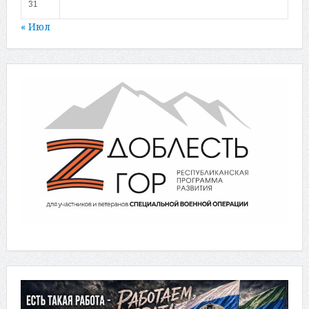
31
« Июл