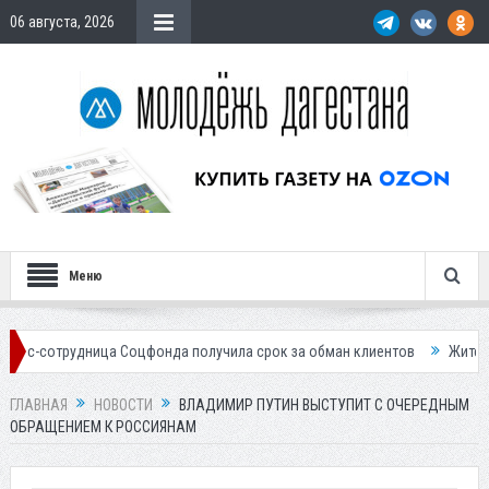
06 августа, 2026
Меню
дница Соцфонда получила срок за обман клиентов
Жителей Дагестана
ГЛАВНАЯ
НОВОСТИ
ВЛАДИМИР ПУТИН ВЫСТУПИТ С ОЧЕРЕДНЫМ
ОБРАЩЕНИЕМ К РОССИЯНАМ