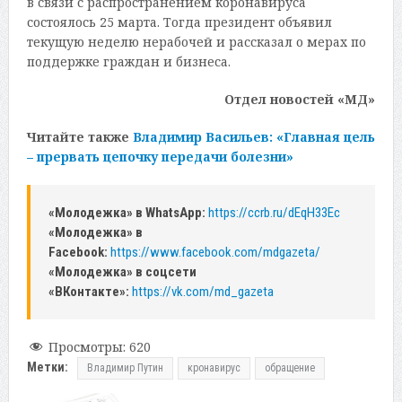
в связи с распространением коронавируса
состоялось 25 марта. Тогда президент объявил
текущую неделю нерабочей и рассказал о мерах по
поддержке граждан и бизнеса.
Отдел новостей «МД»
Читайте также
Владимир Васильев: «Главная цель
– прервать цепочку передачи болезни»
«Молодежка» в WhatsApp:
https://ccrb.ru/dEqH33Ec
«Молодежка» в
Facebook:
https://www.facebook.com/mdgazeta/
«Молодежка» в соцсети
«ВКонтакте»:
https://vk.com/md_gazeta
Просмотры:
620
Метки:
Владимир Путин
кронавирус
обращение