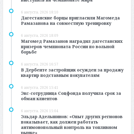
6 августа, 2026 18:10
Дагестанские борцы пригласили Магомеда
Рамазанова на совместную тренировку
6 августа, 2026 18:09
Магомед Рамазанов наградил дагестанских
призеров чемпионата России по вольной
борьбе
6 августа, 2026 16:57
В Дербенте застройщик осужден за продажу
квартир подставным покупателям
6 августа, 2026 15:41
Экс-сотрудница Соцфонда получила срок за
обман клиентов
6 августа, 2026 15:04
Эльдар Адельшинов: «Опыт других регионов
показывает, как должен работать
антимонопольный контроль на топливном
рынке»