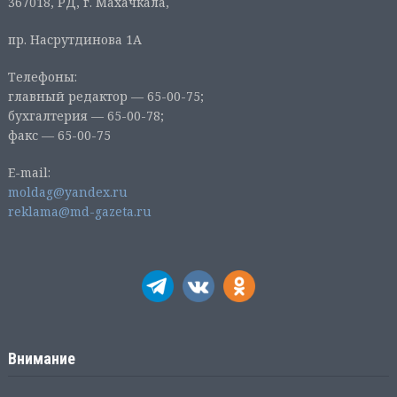
367018, РД, г. Махачкала,
пр. Насрутдинова 1А
Телефоны:
главный редактор — 65-00-75;
бухгалтерия — 65-00-78;
факс — 65-00-75
E-mail:
moldag@yandex.ru
reklama@md-gazeta.ru
Внимание