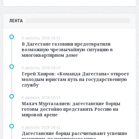
ЛЕНТА
6 августа, 2026 18:21
В Дагестане газовики предотвратили
возможную чрезвычайную ситуацию в
многоквартирном доме
6 августа, 2026 18:19
Герей Хаиров: «Команда Дагестана» откроет
молодым юристам путь на государственную
службу
6 августа, 2026 18:13
Махач Муртазалиев: дагестанские борцы
готовы достойно представить Россию на
мировой арене
6 августа, 2026 18:11
Дагестанские борцы рассчитывают успешно
выступить на чемпионате мира