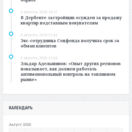
6 августа, 2026 16:57
В Дербенте застройщик осужден за продажу
квартир подставным покупателям
6 августа, 2026 15:41
Экс-сотрудница Соцфонда получила срок за
обман клиентов
6 августа, 2026 15:04
Эльдар Адельшинов: «Опыт других регионов
показывает, как должен работать
антимонопольный контроль на топливном
рынке»
КАЛЕНДАРЬ
Август 2026