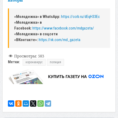
наборы
«Молодежка» в WhatsApp:
https://ccrb.ru/dEqH33Ec
«Молодежка» в
Facebook:
https://www.facebook.com/mdgazeta/
«Молодежка» в соцсети
«ВКонтакте»:
https://vk.com/md_gazeta
Просмотры:
583
Метки:
коронавирус
полиция