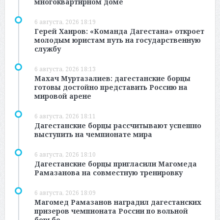
многоквартирном доме
6 августа, 2026 18:19
Герей Хаиров: «Команда Дагестана» откроет
молодым юристам путь на государственную
службу
6 августа, 2026 18:13
Махач Муртазалиев: дагестанские борцы
готовы достойно представить Россию на
мировой арене
6 августа, 2026 18:11
Дагестанские борцы рассчитывают успешно
выступить на чемпионате мира
6 августа, 2026 18:10
Дагестанские борцы пригласили Магомеда
Рамазанова на совместную тренировку
6 августа, 2026 18:09
Магомед Рамазанов наградил дагестанских
призеров чемпионата России по вольной
борьбе