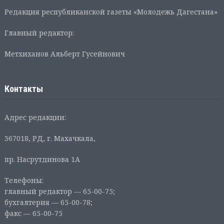
Редакция республиканской газеты «Молодежь Дагестана»
Главный редактор:
Метхиханов Альберт Гусейнович
Контакты
Адрес редакции:
367018, РД, г. Махачкала,
пр. Насрутдинова 1А
Телефоны:
главный редактор — 65-00-75;
бухгалтерия — 65-00-78;
факс — 65-00-75