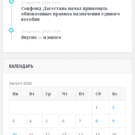
10 августа, 2026 13:17
Соцфонд Дагестана начал применять
обновленные правила назначения единого
пособия
10 августа, 2026 13:06
Вкусно — и много
КАЛЕНДАРЬ
Август 2026
Пн
Вт
Ср
Чт
Пт
Сб
Вс
1
2
3
4
5
6
7
8
9
10
11
12
13
14
15
16