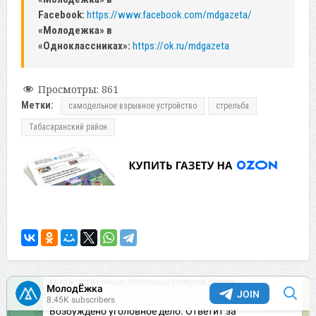
Facebook:
https://www.facebook.com/mdgazeta/
«Молодежка» в
«Одноклассниках»:
https://ok.ru/mdgazeta
Просмотры:
861
Метки:
самодельное взрывное устройство
стрельба
Табасаранский район