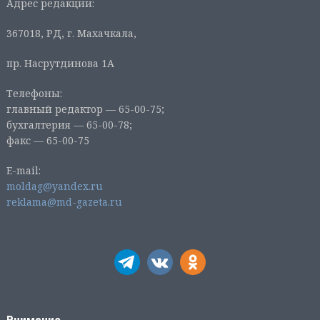
Адрес редакции:
367018, РД, г. Махачкала,
пр. Насрутдинова 1А
Телефоны:
главный редактор — 65-00-75;
бухгалтерия — 65-00-78;
факс — 65-00-75
E-mail:
moldag@yandex.ru
reklama@md-gazeta.ru