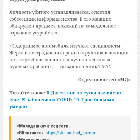
Личность убитого устанавливается, отметил
собеседник информагентства. В его машине
обнаружен предмет, похожий на самодельное
взрывное устройство.
«Содержимое автомобиля изучают специалисты.
Жертв и пострадавших среди сотрудников полиции
нет, служебная машина получила несколько
пулевых пробоин», — сказал источник ТАСС.
Отдел новостей «МД»
Читайте также
В Дагестане за сутки выявлено
еще 49 заболевших COVID-19. Трое больных
умерли
«Молодежка» в соцсети
«ВКонтакте»
:
https://vk.com/md_gazeta
«Молодежка» в