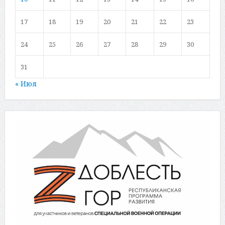
17
18
19
20
21
22
23
24
25
26
27
28
29
30
31
« Июл