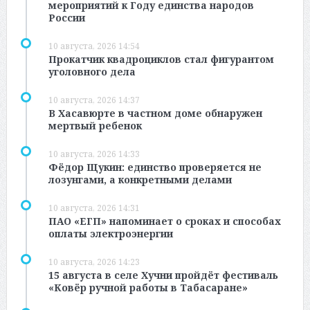
мероприятий к Году единства народов
России
10 августа, 2026 14:54
Прокатчик квадроциклов стал фигурантом
уголовного дела
10 августа, 2026 14:37
В Хасавюрте в частном доме обнаружен
мертвый ребенок
10 августа, 2026 14:33
Фёдор Щукин: единство проверяется не
лозунгами, а конкретными делами
10 августа, 2026 14:31
ПАО «ЕГП» напоминает о сроках и способах
оплаты электроэнергии
10 августа, 2026 14:23
15 августа в селе Хучни пройдёт фестиваль
«Ковёр ручной работы в Табасаране»