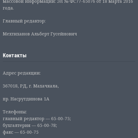
массовой информации: ЭЛ № ФС77-65076 от 18 марта 2016
года.
Главный редактор:
Мехтиханов Альберт Гусейнович
Контакты
Адрес редакции:
367018, РД, г. Махачкала,
пр. Насрутдинова 1А
Телефоны:
главный редактор — 65-00-75;
бухгалтерия — 65-00-78;
факс — 65-00-75