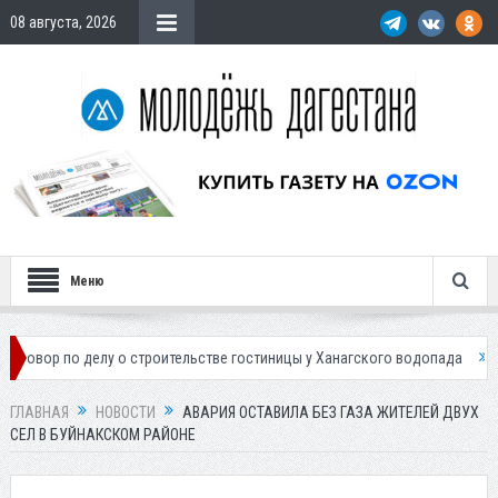
08 августа, 2026
Меню
о делу о строительстве гостиницы у Ханагского водопада
Власти Мах
ГЛАВНАЯ
НОВОСТИ
АВАРИЯ ОСТАВИЛА БЕЗ ГАЗА ЖИТЕЛЕЙ ДВУХ
СЕЛ В БУЙНАКСКОМ РАЙОНЕ