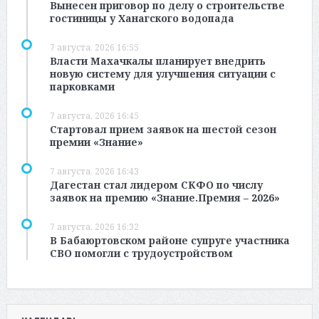
Вынесен приговор по делу о строительстве
гостиницы у Ханагского водопада
7 августа, 2026 16:55
Власти Махачкалы планирует внедрить
новую систему для улучшения ситуации с
парковками
7 августа, 2026 16:45
Стартовал прием заявок на шестой сезон
премии «Знание»
7 августа, 2026 16:43
Дагестан стал лидером СКФО по числу
заявок на премию «Знание.Премия – 2026»
7 августа, 2026 16:32
В Бабаюртовском районе супруге участника
СВО помогли с трудоустройством