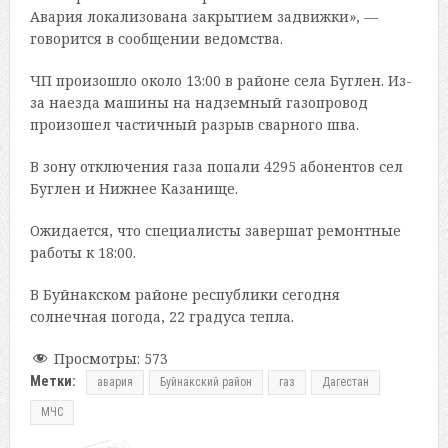
Авария локализована закрытием задвижки», —
говорится в сообщении ведомства.
ЧП произошло около 13:00 в районе села Буглен. Из-
за наезда машины на надземный газопровод
произошел частичный разрыв сварного шва.
В зону отключения газа попали 4295 абонентов сел
Буглен и Нижнее Казанище.
Ожидается, что специалисты завершат ремонтные
работы к 18:00.
В Буйнакском районе республики сегодня
солнечная погода, 22 градуса тепла.
Просмотры:
573
Метки:
авария
Буйнакский район
газ
Дагестан
МЧС