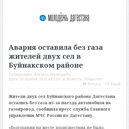
Авария оставила без газа
жителей двух сел в
Буйнакском районе
Публикация:
Наталья Шкандыба
Дата:
20 апреля, 2020 в 15:30
в:
Новости
,
Общество
Печать
Email
Жители двух сел Буйнакского района Дагестана
остались без газа из-за наезда автомобиля на
газопровод, сообщила пресс-служба Главного
управления МЧС России по Дагестану.
«Возгорания на месте происшествия не было.