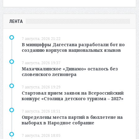
ЛЕНТА
7 августа, 2026 21:22
В минцифры Дагестана разработали бот по
созданию корпусов национальных языков
7 августа, 2026 19:37
Махачкалинское «Динамо» осталось без
словенского легионера
7 августа, 2026 19:29
Стартовал прием заявок на Всероссийский
конкурс «Столица детского туризма – 2027»
7 августа, 2026 18:51
Определены места партий в бюллетене на
выборах в Народное собрание
7 августа, 2026 18:05