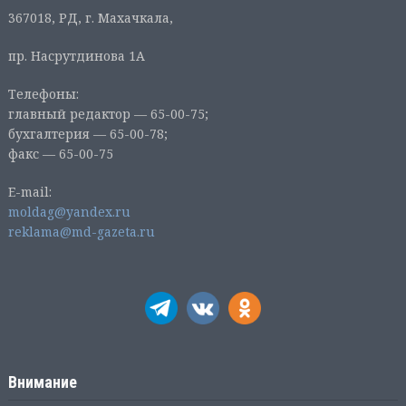
367018, РД, г. Махачкала,
пр. Насрутдинова 1А
Телефоны:
главный редактор — 65-00-75;
бухгалтерия — 65-00-78;
факс — 65-00-75
E-mail:
moldag@yandex.ru
reklama@md-gazeta.ru
Внимание