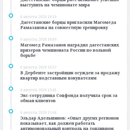
выступить на чемпионате мира
6 августа, 2026 18:10
Дагестанские борцы пригласили Магомеда
Рамазанова на совместную тренировку
6 августа, 2026 18:09
Магомед Рамазанов наградил дагестанских
призеров чемпионата России по вольной
борьбе
6 августа, 2026 16:57
В Дербенте застройщик осужден за продажу
квартир подставным покупателям
6 августа, 2026 15:41
Экс-сотрудница Соцфонда получила срок за
обман клиентов
6 августа, 2026 15:04
Эльдар Адельшинов: «Опыт других регионов
показывает, как должен работать
антимонопольный контроль на топливном