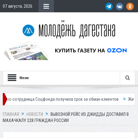
07 августа, 2026
Меню
дница Соцфонда получила срок за обман клиентов
Жителей Дагестан
ГЛАВНАЯ
НОВОСТИ
ВЫВОЗНОЙ РЕЙС ИЗ ДЖИДДЫ ДОСТАВИЛ В
МАХАЧКАЛУ 228 ГРАЖДАН РОССИИ