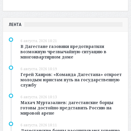
ЛЕНТА
6 августа, 2026 18:21
В Дагестане газовики предотвратили
возможную чрезвычайную ситуацию в
многоквартирном доме
6 августа, 2026 18:19
Герей Хаиров: «Команда Дагестана» откроет
молодым юристам путь на государственную
службу
6 августа, 2026 18:13
Махач Муртазалиев: дагестанские борцы
готовы достойно представить Россию на
мировой арене
6 августа, 2026 18:11
Дагестанские борцы рассчитывают успешно