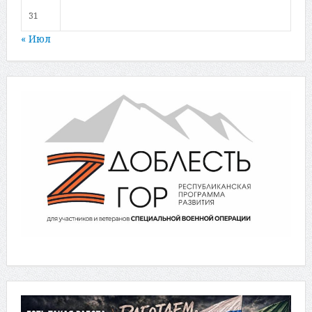
31
« Июл