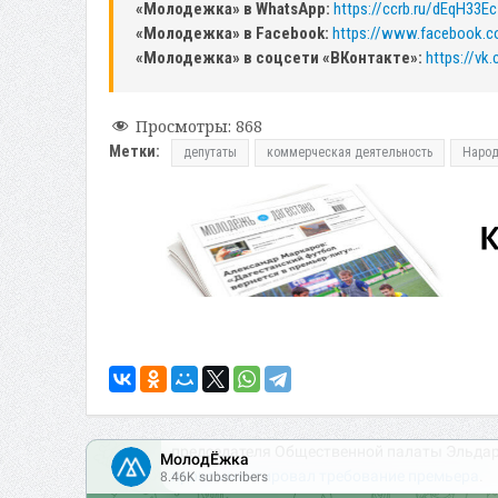
«Молодежка» в WhatsApp:
https://ccrb.ru/dEqH33Ec
«Молодежка» в Facebook:
https://www.facebook.
«Молодежка» в соцсети «ВКонтакте»:
https://v
Просмотры:
868
Метки:
депутаты
коммерческая деятельность
Народ