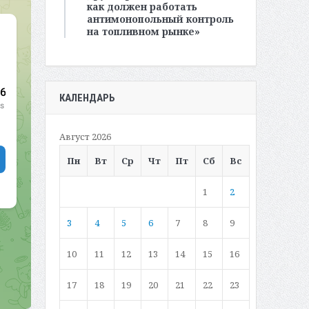
как должен работать
антимонопольный контроль
на топливном рынке»
КАЛЕНДАРЬ
Август 2026
Пн
Вт
Ср
Чт
Пт
Сб
Вс
1
2
3
4
5
6
7
8
9
10
11
12
13
14
15
16
17
18
19
20
21
22
23