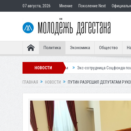
07 августа, 2026
Мнение
Поколение Next
Официаль
Политика
Экономика
Общество
На
авным покупателям
НОВОСТИ
Экс-сотрудница Соцфонда получила срок за обма
ГЛАВНАЯ
НОВОСТИ
ПУТИН РАЗРЕШИЛ ДЕПУТАТАМ РУК