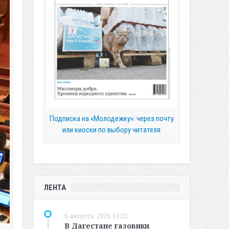
Подписка на «Молодежку»: через почту
или киоски по выбору читателя
ЛЕНТА
6 августа, 2026 18:21
В Дагестане газовики