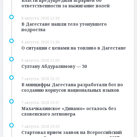
Власти предупредили аграриев об
ответственности за выжигание полей
8 августа, 2026 11:30
В Дагестане нашли тело утонувшего
подростка
8 августа, 2026 11:30
О ситуации с ценами на топливо в Дагестане
8 августа, 2026 11:00
Султану Абдуралимову — 30
7 августа, 2026 21:22
В минцифры Дагестана разработали бот по
созданию корпусов национальных языков
7 августа, 2026 19:37
Махачкалинское «Динамо» осталось без
словенского легионера
7 августа, 2026 19:29
Стартовал прием заявок на Всероссийский