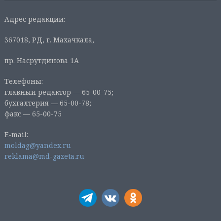
Адрес редакции:
367018, РД, г. Махачкала,
пр. Насрутдинова 1А
Телефоны:
главный редактор — 65-00-75;
бухгалтерия — 65-00-78;
факс — 65-00-75
E-mail:
moldag@yandex.ru
reklama@md-gazeta.ru