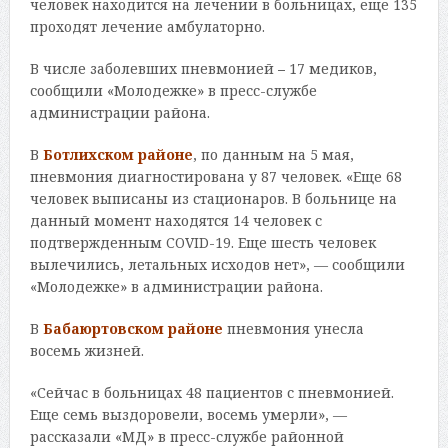
человек находится на лечении в больницах, еще 135
проходят лечение амбулаторно.
В числе заболевших пневмонией
–
17 медиков,
сообщили «Молодежке» в пресс-службе
администрации района.
В
Ботлихском районе
, по данным на 5 мая,
пневмония диагностирована у 87 человек. «Еще 68
человек выписаны из стационаров. В больнице на
данный момент находятся 14 человек с
подтвержденным COVID-19. Еще шесть человек
вылечились, летальных исходов нет», — сообщили
«Молодежке» в администрации района.
В
Бабаюртовском
районе
пневмония унесла
восемь жизней.
«Сейчас в больницах 48 пациентов с пневмонией.
Еще семь выздоровели, восемь умерли», —
рассказали «МД» в пресс-службе районной