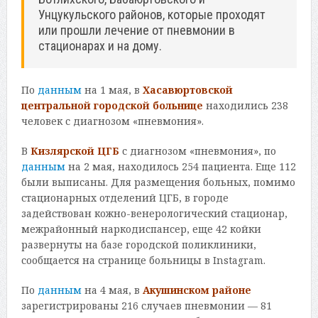
Унцукульского районов, которые проходят
или прошли лечение от пневмонии в
стационарах и на дому.
По
данным
на 1 мая, в
Хасавюртовской
центральной городской больнице
находились 238
человек с диагнозом «пневмония».
В
Кизлярской ЦГБ
с диагнозом «пневмония», по
данным
на 2 мая, находилось 254 пациента. Еще 112
были выписаны. Для размещения больных, помимо
стационарных отделений ЦГБ, в городе
задействован кожно-венерологический стационар,
межрайонный наркодиспансер, еще 42 койки
развернуты на базе городской поликлиники,
сообщается на странице больницы в Instagram.
По
данным
на 4 мая, в
Акушинском районе
зарегистрированы 216 случаев пневмонии — 81