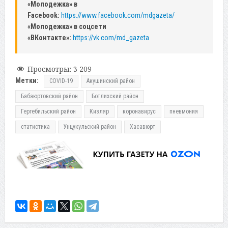
«Молодежка» в
Facebook:
https://www.facebook.com/mdgazeta/
«Молодежка» в соцсети
«ВКонтакте»:
https://vk.com/md_gazeta
Просмотры:
3 209
Метки:
COVID-19
Акушинский район
Бабаюртовский район
Ботлихский район
Гергебильский район
Кизляр
коронавирус
пневмония
статистика
Унцукульский район
Хасавюрт