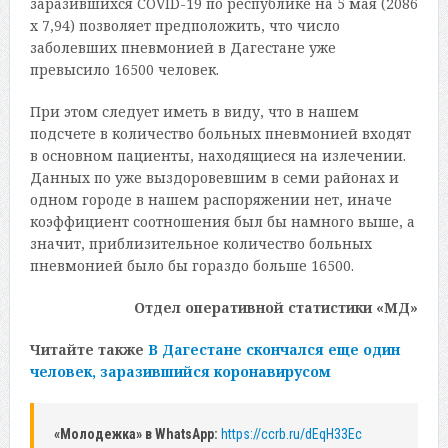
заразившихся COVID-19 по республике на 5 мая (2086
х 7,94) позволяет предположить, что число
заболевших пневмонией в Дагестане уже
превысило 16500 человек.
При этом следует иметь в виду, что в нашем
подсчете в количество больных пневмонией входят
в основном пациенты, находящиеся на излечении.
Данных по уже выздоровевшим в семи районах и
одном городе в нашем распоряжении нет, иначе
коэффициент соотношения был бы намного выше, а
значит, приблизительное количество больных
пневмонией было бы гораздо больше 16500.
Отдел оперативной статистики «МД»
Читайте также
В Дагестане скончался еще один
человек, заразившийся коронавирусом
«Молодежка» в WhatsApp:
https://ccrb.ru/dEqH33Ec