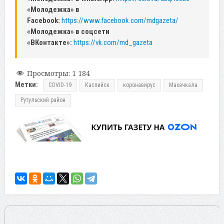
«Молодежка» в
Facebook:
https://www.facebook.com/mdgazeta/
«Молодежка» в соцсети
«ВКонтакте»:
https://vk.com/md_gazeta
Просмотры:
1 184
Метки:
COVID-19
Каспийск
коронавирус
Махачкала
Рутульский район