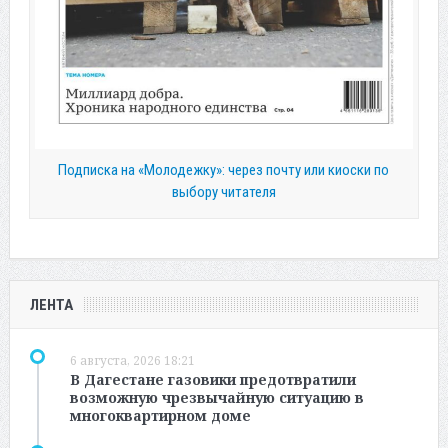
Подписка на «Молодежку»: через почту или киоски по
выбору читателя
ЛЕНТА
6 августа, 2026 18:21
В Дагестане газовики предотвратили
возможную чрезвычайную ситуацию в
многоквартирном доме