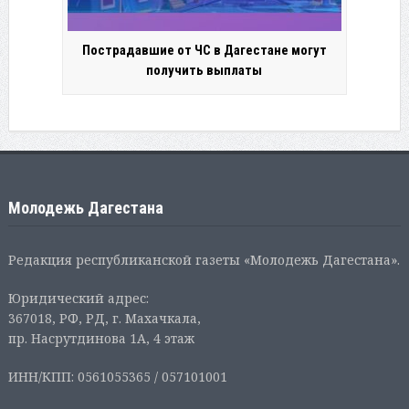
Пострадавшие от ЧС в Дагестане могут
получить выплаты
Молодежь Дагестана
Редакция республиканской газеты «Молодежь Дагестана».
Юридический адрес:
367018, РФ, РД, г. Махачкала,
пр. Насрутдинова 1А, 4 этаж
ИНН/КПП: 0561055365 / 057101001