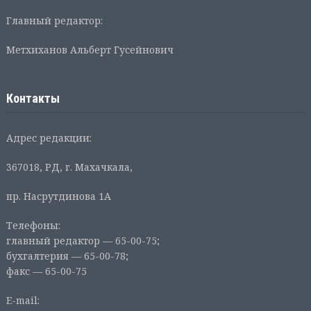
Главный редактор:
Метхиханов Альберт Гусейнович
Контакты
Адрес редакции:
367018, РД, г. Махачкала,
пр. Насрутдинова 1А
Телефоны:
главный редактор — 65-00-75;
бухгалтерия — 65-00-78;
факс — 65-00-75
E-mail: