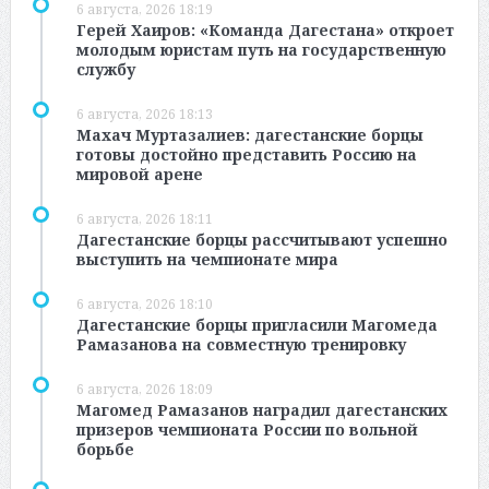
6 августа, 2026 18:19
Герей Хаиров: «Команда Дагестана» откроет
молодым юристам путь на государственную
службу
6 августа, 2026 18:13
Махач Муртазалиев: дагестанские борцы
готовы достойно представить Россию на
мировой арене
6 августа, 2026 18:11
Дагестанские борцы рассчитывают успешно
выступить на чемпионате мира
6 августа, 2026 18:10
Дагестанские борцы пригласили Магомеда
Рамазанова на совместную тренировку
6 августа, 2026 18:09
Магомед Рамазанов наградил дагестанских
призеров чемпионата России по вольной
борьбе