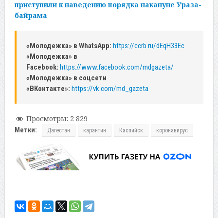
приступили к наведению порядка накануне Ураза-
байрама
«Молодежка» в WhatsApp:
https://ccrb.ru/dEqH33Ec
«Молодежка» в
Facebook:
https://www.facebook.com/mdgazeta/
«Молодежка» в соцсети
«ВКонтакте»:
https://vk.com/md_gazeta
Просмотры:
2 829
Метки:
Дагестан
карантин
Каспийск
коронавирус