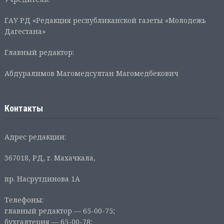
ГАУ РД «Редакция республиканской газеты «Молодежь
Дагестана»
Главный редактор:
Абдуралимов Магомедсултан Магомедбекович
Контакты
Адрес редакции:
367018, РД, г. Махачкала,
пр. Насрутдинова 1А
Телефоны:
главный редактор — 65-00-75;
бухгалтерия — 65-00-78;