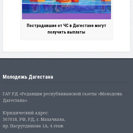
Пострадавшие от ЧС в Дагестане могут
получить выплаты
Молодежь Дагестана
ГАУ РД «Редакция республиканской газеты «Молодежь
Дагестана».
Юридический адрес:
367018, РФ, РД, г. Махачкала,
пр. Насрутдинова 1А, 4 этаж