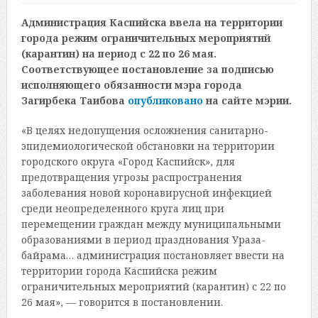
Администрация Каспийска ввела на территории
города режим ограничительных мероприятий
(карантин) на период с 22 по 26 мая.
Соответствующее постановление за подписью
исполняющего обязанности мэра города
Загирбека Таибова
опубликовано
на сайте мэрии.
«В целях недопущения осложнения санитарно-
эпидемиологической обстановки на территории
городского округа «Город Каспийск», для
предотвращения угрозы распространения
заболевания новой коронавирусной инфекцией
среди неопределенного круга лиц при
перемещении граждан между муниципальными
образованиями в период празднования Ураза-
байрама… администрация постановляет ввести на
территории города Каспийска режим
ограничительных мероприятий (карантин) с 22 по
26 мая», — говорится в постановлении.