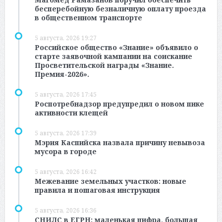
бесперебойную безналичную оплату проезда
в общественном транспорте
5 августа, 2026 19:27
Российское общество «Знание» объявило о
старте заявочной кампании на соискание
Просветительской награды «Знание.
Премия-2026».
5 августа, 2026 17:45
Роспотребнадзор предупредил о новом пике
активности клещей
5 августа, 2026 17:39
Мэрия Каспийска назвала причину невывоза
мусора в городе
5 августа, 2026 16:42
Межевание земельных участков: новые
правила и пошаговая инструкция
5 августа, 2026 16:36
СНИЛС в ЕГРН: маленькая цифра, большая