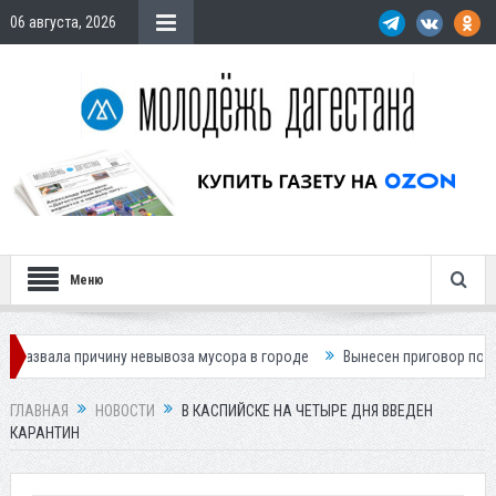
06 августа, 2026
Меню
ичину невывоза мусора в городе
Вынесен приговор по делу о гибели
ГЛАВНАЯ
НОВОСТИ
В КАСПИЙСКЕ НА ЧЕТЫРЕ ДНЯ ВВЕДЕН
КАРАНТИН