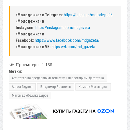
«Молодежка» в Telegram:
https://teleg.run/molodejka05
«Молодежка» в
Instagram:
https://instagram.com/mdgazeta
«Молодежка» в
Facebook:
https://www.facebook.com/mdgazeta/
«Молодежка» в VK:
https://vk.com/md_gazeta
Просмотры:
1 188
Метки:
Агентство по предпринимательству и инвестициям Дагестана
Артем Здунов
Владимир Васильев
Камиль Магомедов
Магомед Абдулкадыров