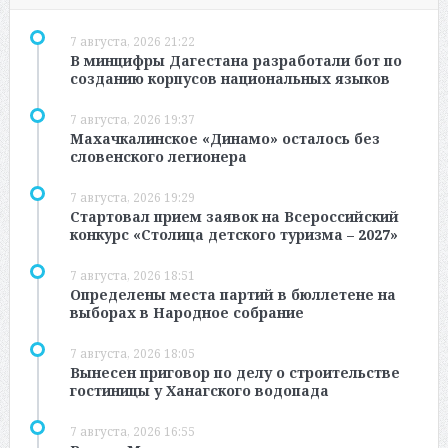
7 августа, 2026 21:22
В минцифры Дагестана разработали бот по
созданию корпусов национальных языков
7 августа, 2026 19:37
Махачкалинское «Динамо» осталось без
словенского легионера
7 августа, 2026 19:29
Стартовал прием заявок на Всероссийский
конкурс «Столица детского туризма – 2027»
7 августа, 2026 18:51
Определены места партий в бюллетене на
выборах в Народное собрание
7 августа, 2026 18:05
Вынесен приговор по делу о строительстве
гостиницы у Ханагского водопада
7 августа, 2026 16:55