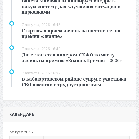
Власти Махачкалы планирует внедрить
новую систему для улучшения ситуации с
парковками
7 августа, 2026 16:45
Стартовал прием заявок на шестой сезон
премии «Знание»
7 августа, 2026 16:43
Дагестан стал лидером СКФО по числу
заявок на премию «Знание.Премия – 2026»
7 августа, 2026 16:32
В Бабаюртовском районе супруге участника
СВО помогли с трудоустройством
КАЛЕНДАРЬ
Август 2026