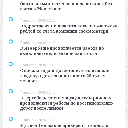
Около восьми тысяч человек остались без
света в Махачкале
7 августа, 2026 12:12
Подросток из Ленинкента похитил 400 тысяч
рублей со счета компании своей матери
7 августа, 2026 11:49
В Избербаше продолжается работа по
выявлению нелегальной занятости
7 августа, 2026 11:48
С начала года в Дагестане легализовали
трудовую деятельность почти 28 тысяч
человек
7 августа, 2026 11:40
В Гергебильском и Унцукульском районах
продолжаются работы по восстановлению
дорог после ливней
7 августа, 2026 11:38
Муслим Телякавов проверил готовность