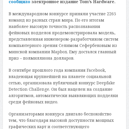
сообщило
электронное издание Tom’s Hardware.
В международном конкурсе приняли участие 2265
команд из разных стран мира. По его итогам
наиболее высокую точность распознавания
фейковых подделок продемонстрировала модель,
представленная инженером-разработчиком систем
компьютерного зрения Селимом Сефербековым из
минской компании Mapbox. Ему достался главный
приз – полмиллиона долларов.
В сентябре прошлого года компания Facebook,
владеющая крупнейшей на планете социальной
сетью, организовала публичный конкурс Deepfake
Detection Challenge. Он был нацелен на создание
алгоритмов, автоматически выявляющих подделки
среди фейковых видео.
Организаторами конкурса двигало беспокойство
тем, что благодаря высокой доступности мощных
графических карт и соответствующего