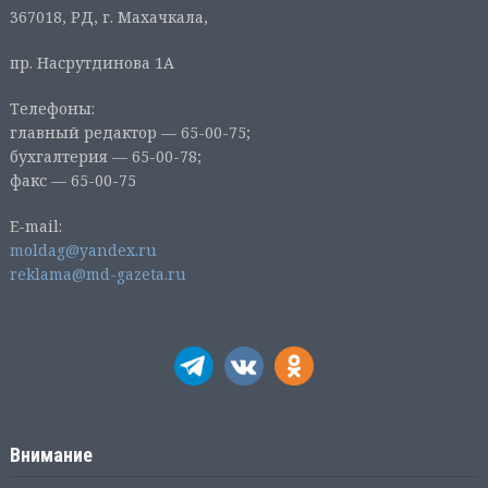
367018, РД, г. Махачкала,
пр. Насрутдинова 1А
Телефоны:
главный редактор — 65-00-75;
бухгалтерия — 65-00-78;
факс — 65-00-75
E-mail:
moldag@yandex.ru
reklama@md-gazeta.ru
Внимание