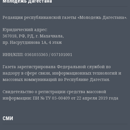
Молодежь Дагестана
Редакция республиканской газеты «Молодежь Дагестана».
Юридический адрес:
367018, РФ, РД, г. Махачкала,
пр. Насрутдинова 1А, 4 этаж
ИНН/КПП: 0561055365 / 057101001
Газета зарегистрирована Федеральной службой по
надзору в сфере связи, информационных технологий и
массовых коммуникаций по Республике Дагестан.
Свидетельство о регистрации средства массовой
информации: ПИ № ТУ 05-00409 от 22 апреля 2019 года
СМИ