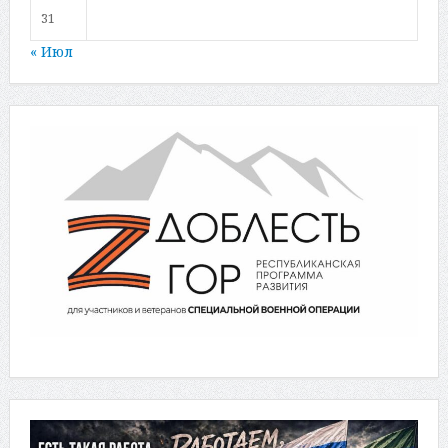
31
« Июл