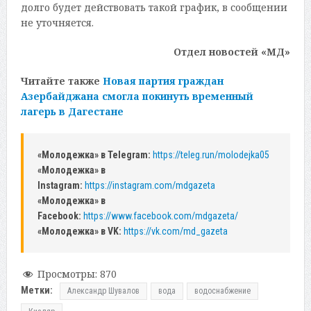
долго будет действовать такой график, в сообщении
не уточняется.
Отдел новостей «МД»
Читайте также
Новая партия граждан
Азербайджана смогла покинуть временный
лагерь в Дагестане
«Молодежка» в Telegram:
https://teleg.run/molodejka05
«Молодежка» в
Instagram:
https://instagram.com/mdgazeta
«Молодежка» в
Facebook:
https://www.facebook.com/mdgazeta/
«Молодежка» в VK:
https://vk.com/md_gazeta
Просмотры:
870
Метки:
Александр Шувалов
вода
водоснабжение