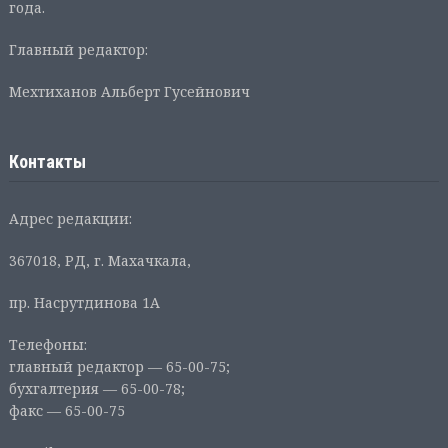
года.
Главный редактор:
Мехтиханов Альберт Гусейнович
Контакты
Адрес редакции:
367018, РД, г. Махачкала,
пр. Насрутдинова 1А
Телефоны:
главный редактор — 65-00-75;
бухгалтерия — 65-00-78;
факс — 65-00-75