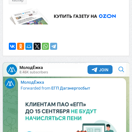
Кизляр