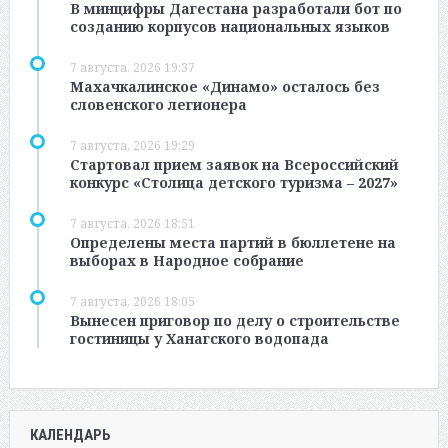
В минцифры Дагестана разработали бот по
созданию корпусов национальных языков
7 августа, 2026 19:37
Махачкалинское «Динамо» осталось без
словенского легионера
7 августа, 2026 19:29
Стартовал прием заявок на Всероссийский
конкурс «Столица детского туризма – 2027»
7 августа, 2026 18:51
Определены места партий в бюллетене на
выборах в Народное собрание
7 августа, 2026 18:05
Вынесен приговор по делу о строительстве
гостиницы у Ханагского водопада
КАЛЕНДАРЬ