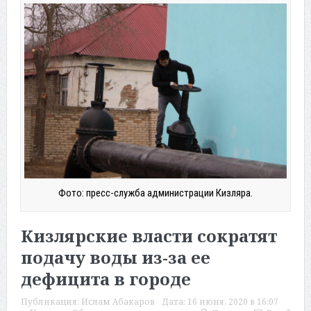
Фото: пресс-служба администрации Кизляра.
Кизлярские власти сократят
подачу воды из-за ее
дефицита в городе
Публикация:
Ислам Абакаров
Дата:
16 июня, 2020 в 16:07