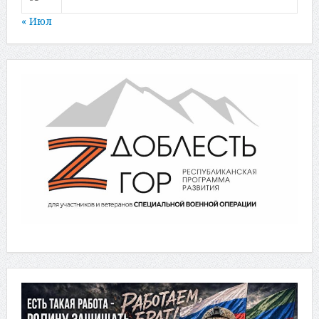
« Июл