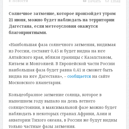
в:
Новости
Печать
Email
Солнечное затмение, которое произойдет утром
21 июня, можно будет наблюдать на территории
Дагестана, если метеоусловия окажутся
благоприятными.
«Наибольшая фаза солнечного затмения, видимая
из России, составит 0,45 и будет видна на юге
Алтайского края, вблизи границы с Казахстаном,
Китаем и Монголией. В Европейской части России
наибольшая фаза будет равна 0,41 и сможет быть
видна на юге Дагестана», –
сообщается
на сайте
Московского планетария.
Кольцеобразное затмение солнца, которое в
нынешнем году выпало на день летнего
солнцестояния, в максимальной фазе можно будет
наблюдать в некоторых странах Африки, Азии и
акватории Тихого океана, в России же будут видны
только частные фазы затмения.