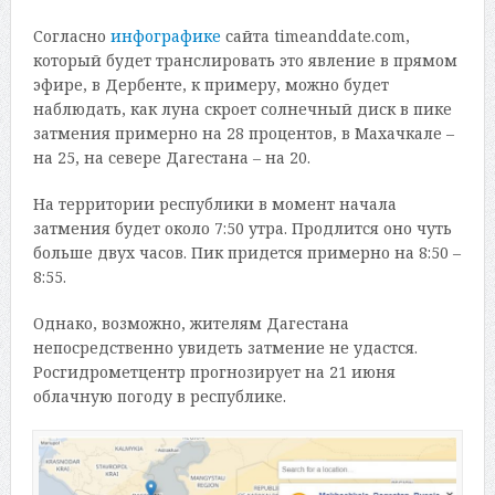
Согласно
инфографике
сайта timeanddate.com,
который будет транслировать это явление в прямом
эфире, в Дербенте, к примеру, можно будет
наблюдать, как луна скроет солнечный диск в пике
затмения примерно на 28 процентов, в Махачкале –
на 25, на севере Дагестана – на 20.
На территории республики в момент начала
затмения будет около 7:50 утра. Продлится оно чуть
больше двух часов. Пик придется примерно на 8:50 –
8:55.
Однако, возможно, жителям Дагестана
непосредственно увидеть затмение не удастся.
Росгидрометцентр прогнозирует на 21 июня
облачную погоду в республике.