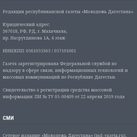
Редакция республиканской газеты «Молодежь Дагестана».
Юридический адрес:
367018, РФ, РД, г. Махачкала,
пр. Насрутдинова 1А, 4 этаж
ИНН/КПП: 0561055365 / 057101001
Газета зарегистрирована Федеральной службой по
надзору в сфере связи, информационных технологий и
массовых коммуникаций по Республике Дагестан.
Свидетельство о регистрации средства массовой
информации: ПИ № ТУ 05-00409 от 22 апреля 2019 года
СМИ
Сетевое издание «Молодежь Дагестана» (md-gazeta.ru),