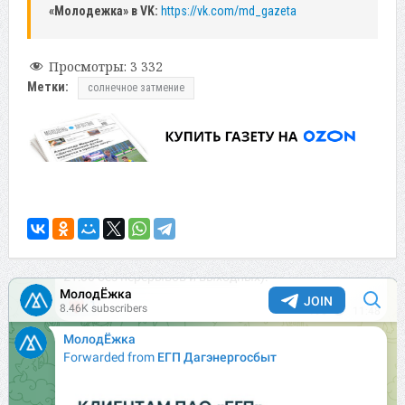
«Молодежка» в VK:
https://vk.com/md_gazeta
Просмотры:
3 332
Метки:
солнечное затмение