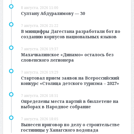
8 августа, 2026 11:00
Султану Абдуралимову — 30
7 августа, 2026 21:22
В минцифры Дагестана разработали бот по
созданию корпусов национальных языков
7 августа, 2026 19:37
Махачкалинское «Динамо» осталось без
словенского легионера
7 августа, 2026 19:29
Стартовал прием заявок на Всероссийский
конкурс «Столица детского туризма – 2027»
7 августа, 2026 18:51
Определены места партий в бюллетене на
выборах в Народное собрание
7 августа, 2026 18:05
Вынесен приговор по делу о строительстве
гостиницы у Ханагского водопада