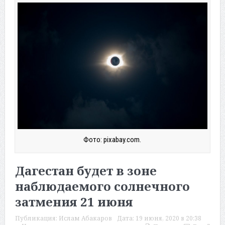
Фото: pixabay.com.
Дагестан будет в зоне
наблюдаемого солнечного
затмения 21 июня
Публикация:
Ислам Абакаров
Дата:
19 июня, 2020 в 20:38