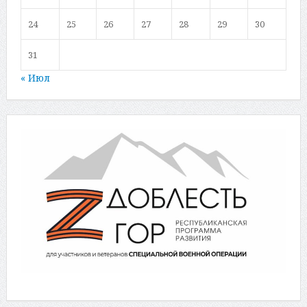
24
25
26
27
28
29
30
31
« Июл