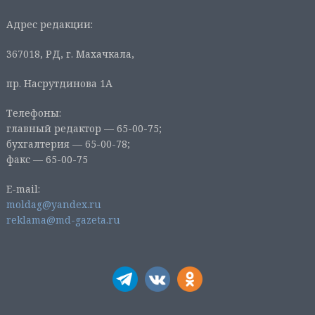
Адрес редакции:
367018, РД, г. Махачкала,
пр. Насрутдинова 1А
Телефоны:
главный редактор — 65-00-75;
бухгалтерия — 65-00-78;
факс — 65-00-75
E-mail:
moldag@yandex.ru
reklama@md-gazeta.ru