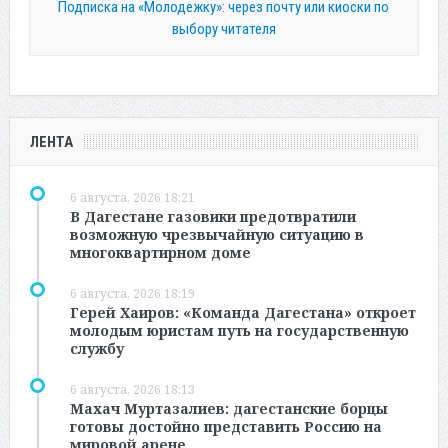
Подписка на «Молодежку»: через почту или киоски по
выбору читателя
ЛЕНТА
6 августа, 2026 18:21
В Дагестане газовики предотвратили
возможную чрезвычайную ситуацию в
многоквартирном доме
6 августа, 2026 18:19
Герей Хаиров: «Команда Дагестана» откроет
молодым юристам путь на государственную
службу
6 августа, 2026 18:13
Махач Муртазалиев: дагестанские борцы
готовы достойно представить Россию на
мировой арене