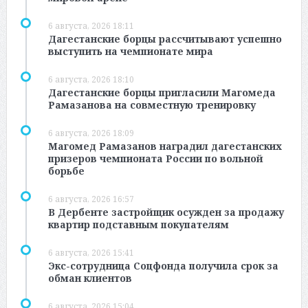
6 августа, 2026 18:11
Дагестанские борцы рассчитывают успешно
выступить на чемпионате мира
6 августа, 2026 18:10
Дагестанские борцы пригласили Магомеда
Рамазанова на совместную тренировку
6 августа, 2026 18:09
Магомед Рамазанов наградил дагестанских
призеров чемпионата России по вольной
борьбе
6 августа, 2026 16:57
В Дербенте застройщик осужден за продажу
квартир подставным покупателям
6 августа, 2026 15:41
Экс-сотрудница Соцфонда получила срок за
обман клиентов
6 августа, 2026 15:04