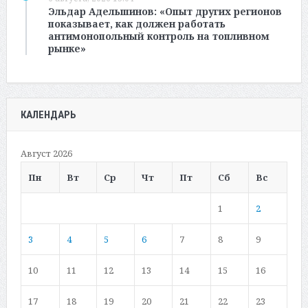
Эльдар Адельшинов: «Опыт других регионов
показывает, как должен работать
антимонопольный контроль на топливном
рынке»
КАЛЕНДАРЬ
Август 2026
Пн
Вт
Ср
Чт
Пт
Сб
Вс
1
2
3
4
5
6
7
8
9
10
11
12
13
14
15
16
17
18
19
20
21
22
23