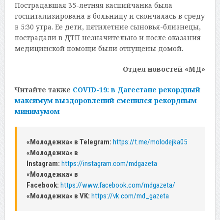
Пострадавшая 35-летняя каспийчанка была
госпитализирована в больницу и скончалась в среду
в 5:30 утра. Ее дети, пятилетние сыновья-близнецы,
пострадали в ДТП незначительно и после оказания
медицинской помощи были отпущены домой.
Отдел новостей «МД»
Читайте также
COVID-19: в Дагестане рекордный
максимум выздоровлений сменился рекордным
минимумом
«Молодежка» в Telegram:
https://t.me/molodejka05
«Молодежка» в
Instagram:
https://instagram.com/mdgazeta
«Молодежка» в
Facebook:
https://www.facebook.com/mdgazeta/
«Молодежка» в VK:
https://vk.com/md_gazeta