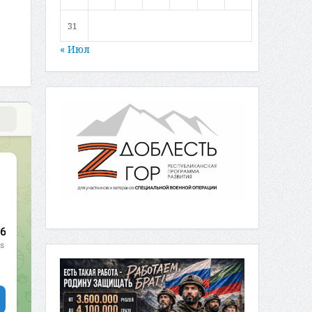
31
« Июл