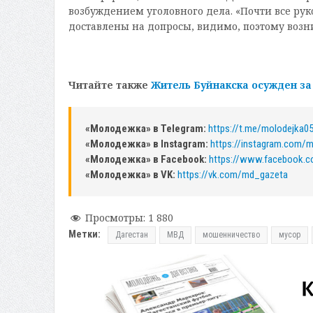
возбуждением уголовного дела. «Почти все ру
доставлены на допросы, видимо, поэтому возни
Читайте также
Житель Буйнакска осужден за
«Молодежка» в Telegram:
https://t.me/molodejka0
«Молодежка» в Instagram:
https://instagram.com/
«Молодежка» в Facebook:
https://www.facebook.
«Молодежка» в VK:
https://vk.com/md_gazeta
Просмотры:
1 880
Метки:
Дагестан
МВД
мошенничество
мусор