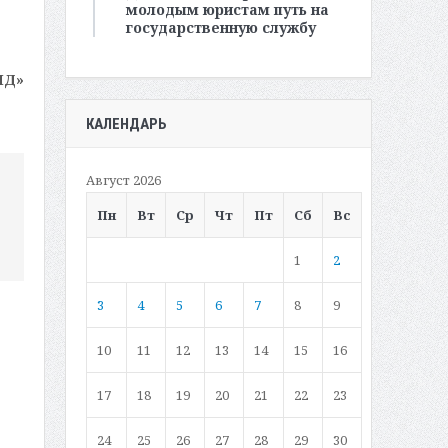
молодым юристам путь на
государственную службу
МД»
КАЛЕНДАРЬ
Август 2026
Пн
Вт
Ср
Чт
Пт
Сб
Вс
1
2
3
4
5
6
7
8
9
10
11
12
13
14
15
16
17
18
19
20
21
22
23
24
25
26
27
28
29
30