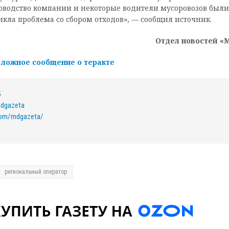
ководство компании и некоторые водители мусоровозов были
кла проблема со сбором отходов», — сообщил источник.
Отдел новостей «
 ложное сообщение о теракте
5
mdgazeta
com/mdgazeta/
региональный оператор