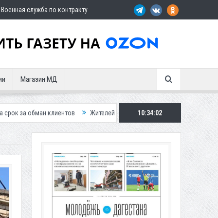
Военная служба по контракту
ии
Магазин МД
иентов
Жителей Дагестана приглашает в «Госуслуги Дом»
10:34:04
Пристав