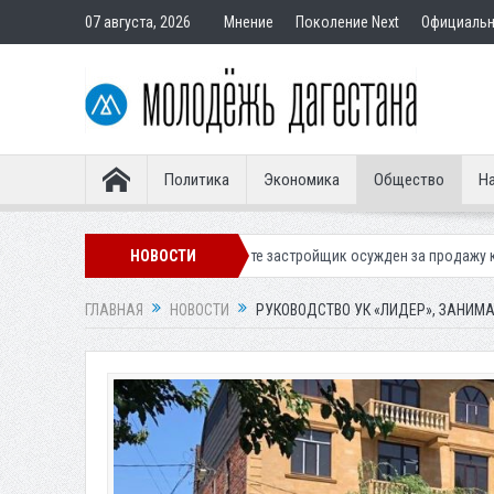
07 августа, 2026
Мнение
Поколение Next
Официаль
Политика
Экономика
Общество
На
кале
В Дербенте застройщик осужден за продажу квартир подставны
НОВОСТИ
ГЛАВНАЯ
НОВОСТИ
РУКОВОДСТВО УК «ЛИДЕР», ЗАНИМ