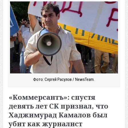
Фото: Сергей Расулов / NewsTeam.
«Коммерсантъ»: спустя
девять лет СК признал, что
Хаджимурад Камалов был
убит как журналист