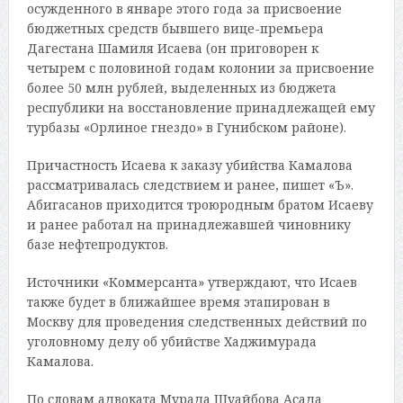
осужденного в январе этого года за присвоение
бюджетных средств бывшего вице-премьера
Дагестана Шамиля Исаева (он приговорен к
четырем с половиной годам колонии за присвоение
более 50 млн рублей, выделенных из бюджета
республики на восстановление принадлежащей ему
турбазы «Орлиное гнездо» в Гунибском районе).
Причастность Исаева к заказу убийства Камалова
рассматривалась следствием и ранее, пишет «Ъ».
Абигасанов приходится троюродным братом Исаеву
и ранее работал на принадлежавшей чиновнику
базе нефтепродуктов.
Источники «Коммерсанта» утверждают, что Исаев
также будет в ближайшее время этапирован в
Москву для проведения следственных действий по
уголовному делу об убийстве Хаджимурада
Камалова.
По словам адвоката Мурада Шуайбова Асада