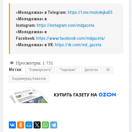
«Молодежка» в Telegram:
https://t.me/molodejka05
«Молодежка» в
Instagram:
https://instagram.com/mdgazeta
«Молодежка» в
Facebook:
https://www.facebook.com/mdgazeta/
«Молодежка» в VK:
https://vk.com/md_gazeta
Просмотры:
1 751
Метки:
"Коммерсантъ"
"Черновик"
Дагестан
СК
Хаджимурад Камалов