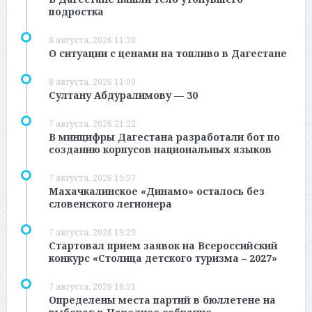
подростка
8 августа, 2026 11:30
О ситуации с ценами на топливо в Дагестане
8 августа, 2026 11:00
Султану Абдуралимову — 30
7 августа, 2026 21:22
В минцифры Дагестана разработали бот по
созданию корпусов национальных языков
7 августа, 2026 19:37
Махачкалинское «Динамо» осталось без
словенского легионера
7 августа, 2026 19:29
Стартовал прием заявок на Всероссийский
конкурс «Столица детского туризма – 2027»
7 августа, 2026 18:51
Определены места партий в бюллетене на