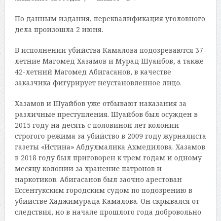
По данным издания, переквалификация уголовного
дела произошла 2 июня.
В исполнении убийства Камалова подозреваются 37-
летние Магомед Хазамов и Мурад Шуайбов, а также
42-летний Магомед Абигасанов, в качестве
заказчика фигурирует неустановленное лицо.
Хазамов и Шуайбов уже отбывают наказания за
различные преступления. Шуайбов был осужден в
2015 году на десять с половиной лет колонии
строгого режима за убийство в 2009 году журналиста
газеты «Истина» Абдулмалика Ахмедилова. Хазамов
в 2018 году был приговорен к трем годам и одному
месяцу колонии за хранение патронов и
наркотиков. Абигасанов был заочно арестован
Ессентукским городским судом по подозрению в
убийстве Хаджимурада Камалова. Он скрывался от
следствия, но в начале прошлого года добровольно