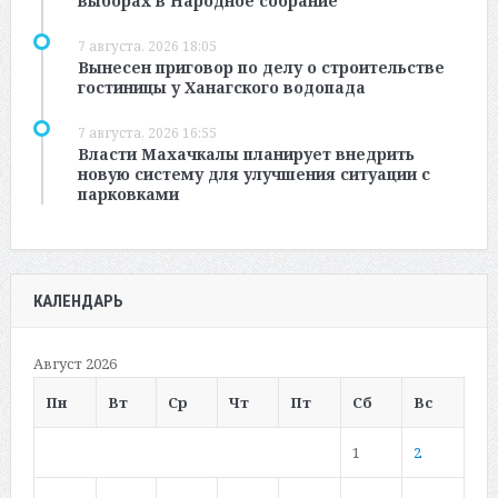
выборах в Народное собрание
7 августа, 2026 18:05
Вынесен приговор по делу о строительстве
гостиницы у Ханагского водопада
7 августа, 2026 16:55
Власти Махачкалы планирует внедрить
новую систему для улучшения ситуации с
парковками
КАЛЕНДАРЬ
Август 2026
Пн
Вт
Ср
Чт
Пт
Сб
Вс
1
2