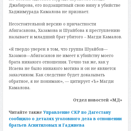
Джабирова, его подзащитный свою вину в убийстве
Хаджимурада Камалова не признает.
Несостоятельной версию о причастности
Абигасанова, Хазамова и Шуайбова к преступлению
называет и младший брат убитого – Магди Камалов.
«Я твердо уверен в том, что группа Шуайбов—
Хазамов—Абигасанов не имеет к убийству моего
брата никакого отношения. Точно так же, как у
Исаева не было никакого мотива и он не является
заказчиком. Как следствие будет доказывать
обратное, я не понимаю», — цитирует «Ъ» Магди
Камалова.
Отдел новостей «МД»
Читайте также
Управление СКР по Дагестану
сообщило о деталях уголовного дела в отношении
братьев Асиятиловых и Гаджиева