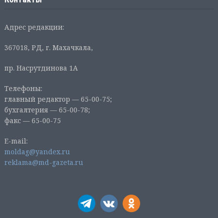
Адрес редакции:
367018, РД, г. Махачкала,
пр. Насрутдинова 1А
Телефоны:
главный редактор — 65-00-75;
бухгалтерия — 65-00-78;
факс — 65-00-75
E-mail:
moldag@yandex.ru
reklama@md-gazeta.ru