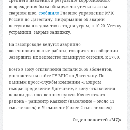
среднего давления в результате коррозионного
повреждения была обнаружена утечка газа на
сварном шве,
сообщило
Главное управление МЧС
России по Дагестану. Информация об аварии
поступила в ведомство сегодня утром, в 10:20. Утечку
устранили, закрыв задвижку.
На газопроводе ведутся аварийно-
восстановительные работы, говорится в сообщении.
Завершить их ведомство планирует сегодня, к 17:00.
Всего в зону отключения попали 2666 абонентов,
уточняется на сайте ГУ МЧС по Дагестану. По
данным пресс-службы компании «Газпром
газораспределение Дагестан», в зону отключения
попали два населенных пункта Каякентского
района – райцентр Каякент (население – около 11
тыс. человек) и Усемикент (более 2 тыс. человек).
Отдел новостей «МД»