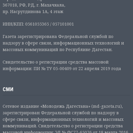
367018, РФ, РД, г. Махачкала,
пр. Насрутдинова 1А, 4 этаж
ИНН/КПП: 0561055365 / 057101001
Газета зарегистрирована Федеральной службой по
надзору в сфере связи, информационных технологий и
массовых коммуникаций по Республике Дагестан.
Свидетельство о регистрации средства массовой
информации: ПИ № ТУ 05-00409 от 22 апреля 2019 года
СМИ
Сетевое издание «Молодежь Дагестана» (md-gazeta.ru),
зарегистрирован Федеральной службой по надзору в
сфере связи, информационных технологий и массовых
коммуникаций. Свидетельство о регистрации средства
массовой информации: ЭЛ № ФС77-65076 от 18 марта 2016