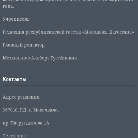
года.
Учредитель:
Редакция республиканской газеты «Молодежь Дагестана»
Главный редактор:
Метхиханов Альберт Гусейнович
Контакты
Адрес редакции:
367018, РД, г. Махачкала,
пр. Насрутдинова 1А
Телефоны: