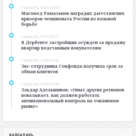
6 августа, 2026 18:09
Магомед Рамазанов наградил дагестанских
призеров чемпионата России по вольной
борьбе
6 августа, 2026 16:57
В Дербенте застройщик осужден за продажу
квартир подставным покупателям
6 августа, 2026 15:41
Экс-сотрудница Соцфонда получила срок за
обман клиентов
6 августа, 2026 15:04
Эльдар Адельшинов: «Опыт других регионов
показывает, как должен работать
антимонопольный контроль на топливном
рынке»
КАЛЕНДАРЬ