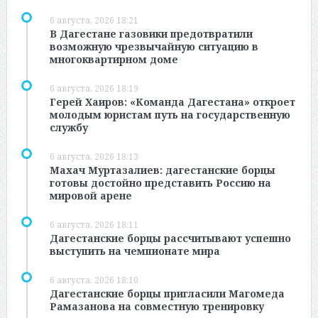
6 августа, 2026 18:21
В Дагестане газовики предотвратили
возможную чрезвычайную ситуацию в
многоквартирном доме
6 августа, 2026 18:19
Герей Хаиров: «Команда Дагестана» откроет
молодым юристам путь на государственную
службу
6 августа, 2026 18:13
Махач Муртазалиев: дагестанские борцы
готовы достойно представить Россию на
мировой арене
6 августа, 2026 18:11
Дагестанские борцы рассчитывают успешно
выступить на чемпионате мира
6 августа, 2026 18:10
Дагестанские борцы пригласили Магомеда
Рамазанова на совместную тренировку