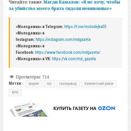
Читайте также
Магди Камалов: «Я не хочу, чтобы
за убийство моего брата сидели невиновные»
«Молодежка» в Telegram:
https://t.me/molodejka05
«Молодежка» в
Instagram:
https://instagram.com/mdgazeta
«Молодежка» в
Facebook:
https://www.facebook.com/mdgazeta/
«Молодежка» в VK:
https://vk.com/md_gazeta
Просмотры:
714
Метки:
авария
газ
газопровод
Каякентский район
МЧС