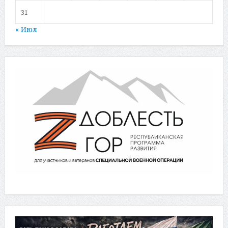
31
« Июл