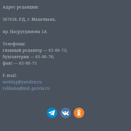
Адрес редакции:
367018, РД, г. Махачкала,
пр. Насрутдинова 1А
Телефоны:
главный редактор — 65-00-75;
бухгалтерия — 65-00-78;
факс — 65-00-75
E-mail:
moldag@yandex.ru
reklama@md-gazeta.ru