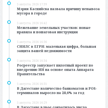
5 августа, 2026 17:39
Мэрия Каспийска назвала причину невывоза
мусора в городе
5 августа, 2026 16:42
Межевание земельных участков: новые
правила и пошаговая инструкция
5 августа, 2026 16:36
СНИЛС в ЕГРН: маленькая цифра, большая
защита вашей недвижимости
5 августа, 2026 16:34
Росреестр запускает пилотный проект по
внедрению ИИ на основе опыта Аппарата
Правительства
5 августа, 2026 16:31
В Дагестане количество банкоматов и POS-
терминалов выросло на 28,6% за год
5 августа, 2026 16:29
В Дагестане вдвое сократилось число