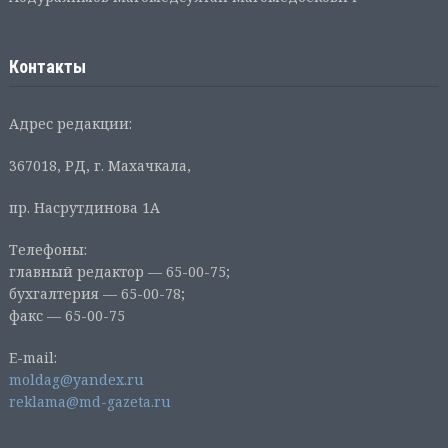
Контакты
Адрес редакции:
367018, РД, г. Махачкала,
пр. Насрутдинова 1А
Телефоны:
главный редактор — 65-00-75;
бухгалтерия — 65-00-78;
факс — 65-00-75
E-mail:
moldag@yandex.ru
reklama@md-gazeta.ru