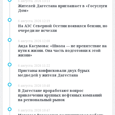
6 августа, 2026 13:13
Жителей Дагестана приглашает в «Госуслуги
Дом»
6 августа, 2026 12:19
На АЗС Северной Осетии появился бензин, но
очереди не исчезли
6 августа, 2026 12:08
Аида Касумова: «Школа — не препятствие на
пути к жизни. Она часть подготовки к этой
жизни»
6 августа, 2026 11:22
Приставы конфисковали двух бурых
медведей у жителя Дагестана
6 августа, 2026 10:48
В Дагестане проработают вопрос
привлечения крупных нефтяных компаний
на региональный рынок
6 августа, 2026 10:47