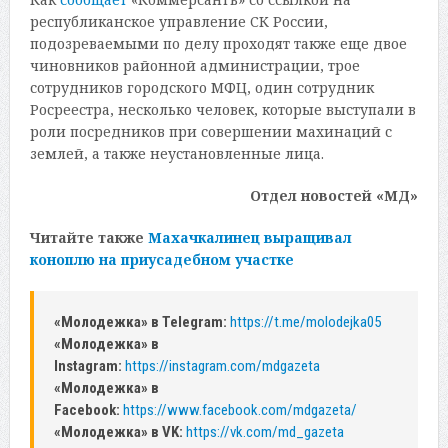
республиканское управление СК России,
подозреваемыми по делу проходят также еще двое
чиновников районной администрации, трое
сотрудников городского МФЦ, один сотрудник
Росреестра, несколько человек, которые выступали в
роли посредников при совершении махинаций с
землей, а также неустановленные лица.
Отдел новостей «МД»
Читайте также
Махачкалинец выращивал
коноплю на приусадебном участке
«Молодежка» в Telegram:
https://t.me/molodejka05
«Молодежка» в
Instagram:
https://instagram.com/mdgazeta
«Молодежка» в
Facebook:
https://www.facebook.com/mdgazeta/
«Молодежка» в VK:
https://vk.com/md_gazeta