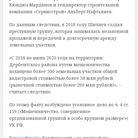
Кюндюз Марданов и гендиректор строительной
компании «Сервисстрой» Альберт Нафталиев.
По данным следствия, в 2018 году Шихиев создал
преступную группу, которая занималась незаконной
продажей и передачей в долгосрочную аренду
земельных участков.
«С 2018 по июнь 2020 года на территории
Дербентского района путем мошенничества
похищено более 500 земельных участков общей
кадастровой стоимостью более 38 млн рублей
(рыночной стоимостью более 200 млн рублей)», –
считает следствие.
По этому факту возбуждено уголовное дело по ч. 4 ст.
159 («Мошенничество, совершенное
организованной группой в особо крупном размере»)
УК РФ.
Как
сообщает
«Коммерсантъ» со ссылкой на