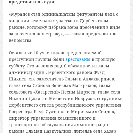
представитель суда.
«Мурадов стал одиннадцатым фигурантом дела о
хищении земельных участков в Дербентском
районе, которому избрана мера пресечения в виде
заключения под стражу», — сказал представитель
ведомства.
Остальные 10 участников предполагаемой
преступной группы были
арестованы
в прошлую
субботу. Это исполняющий обязанности главы
администрации Дербентского района Фуад
Шихиев, его заместитель Эльман Аллахвердиев,
глава села Сабнова Вячеслав Магарамов, глава
сельсовета «Хазарский» Несим Мирзоев, глава села
Нижний Джалган Мевлетдин Новрузов, сотрудники
дербентского отдела республиканского управления
Росреестра Рауф Султанов и Мирисмаил Сеидов,
директор управления хозяйственного и
транспортного обслуживания администрации
района Эльман Наврузалиев, жителяь села Хазар