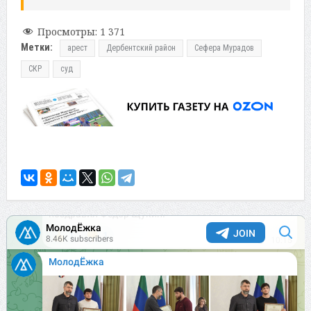
Просмотры:
1 371
Метки:
арест
Дербентский район
Сефера Мурадов
СКР
суд