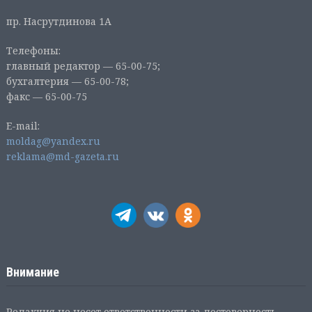
пр. Насрутдинова 1А
Телефоны:
главный редактор — 65-00-75;
бухгалтерия — 65-00-78;
факс — 65-00-75
E-mail:
moldag@yandex.ru
reklama@md-gazeta.ru
Внимание
Редакция не несет ответственности за достоверность