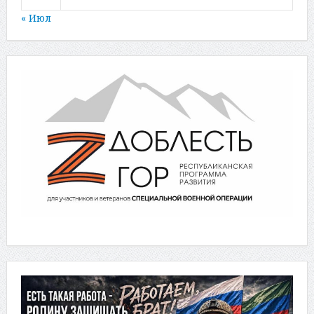
« Июл