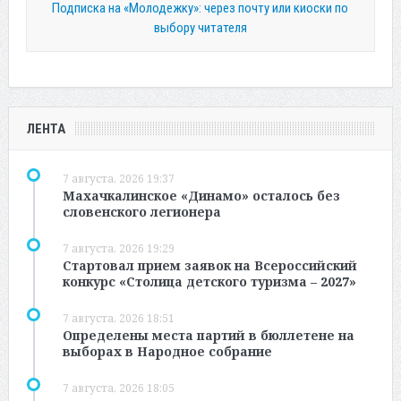
Подписка на «Молодежку»: через почту или киоски по
выбору читателя
ЛЕНТА
7 августа, 2026 19:37
Махачкалинское «Динамо» осталось без
словенского легионера
7 августа, 2026 19:29
Стартовал прием заявок на Всероссийский
конкурс «Столица детского туризма – 2027»
7 августа, 2026 18:51
Определены места партий в бюллетене на
выборах в Народное собрание
7 августа, 2026 18:05