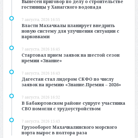
Вынесен приговор по делу о строительстве
гостиницы у Ханагского водопада
7 августа, 2026 16:55
Власти Махачкалы планирует внедрить
новую систему для улучшения ситуации с
парковками
7 августа, 2026 16:45
Стартовал прием заявок на шестой сезон
премии «Знание»
7 августа, 2026 16:43
Дагестан стал лидером СКФО по числу
заявок на премию «Знание.Премия – 2026»
7 августа, 2026 16:32
В Бабаюртовском районе супруге участника
СВО помогли с трудоустройством
7 августа, 2026 15:43
Грузооборот Махачкалинского морского
порта вырос в полтора раза