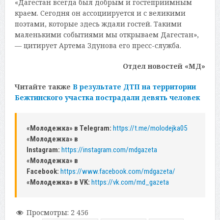
«Дагестан всегда был добрым и гостеприимным
краем. Сегодня он ассоциируется и с великими
поэтами, которые здесь ждали гостей. Такими
маленькими событиями мы открываем Дагестан»,
— цитирует Артема Здунова его пресс-служба.
Отдел новостей «МД»
Читайте также
В результате ДТП на территории
Бежтинского участка пострадали девять человек
«Молодежка» в Telegram:
https://t.me/molodejka05
«Молодежка» в
Instagram:
https://instagram.com/mdgazeta
«Молодежка» в
Facebook:
https://www.facebook.com/mdgazeta/
«Молодежка» в VK:
https://vk.com/md_gazeta
Просмотры:
2 456