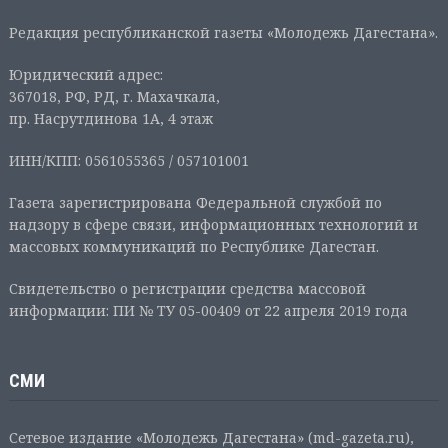
Редакция республиканской газеты «Молодежь Дагестана».
Юридический адрес:
367018, РФ, РД, г. Махачкала,
пр. Насрутдинова 1А, 4 этаж
ИНН/КПП: 0561055365 / 057101001
Газета зарегистрирована Федеральной службой по
надзору в сфере связи, информационных технологий и
массовых коммуникаций по Республике Дагестан.
Свидетельство о регистрации средства массовой
информации: ПИ № ТУ 05-00409 от 22 апреля 2019 года
СМИ
Сетевое издание «Молодежь Дагестана» (md-gazeta.ru),