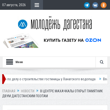
07 августа, 2026
Меню
 о строительстве гостиницы у Ханагского водопада
Власти Махачкалы
ГЛАВНАЯ
НОВОСТИ
В ЦЕНТРЕ МАХАЧКАЛЫ ОТКРЫТ ПАМЯТНИК
ДВУМ ДАГЕСТАНСКИМ ПОЭТАМ