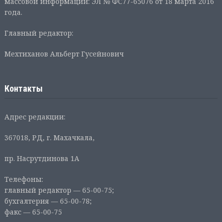
массовой информации: ЭЛ № ФС77-65076 от 18 марта 2016
года.
Главный редактор:
Мехтиханов Альберт Гусейнович
Контакты
Адрес редакции:
367018, РД, г. Махачкала,
пр. Насрутдинова 1А
Телефоны:
главный редактор — 65-00-75;
бухгалтерия — 65-00-78;
факс — 65-00-75