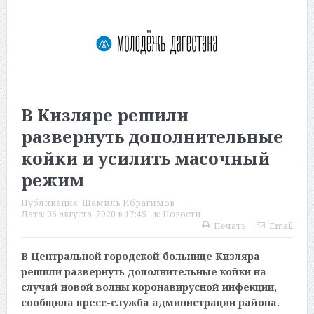
В Кизляре решили
развернуть дополнительные
койки и усилить масочный
режим
Публикация:
Шамиль Ибрагимов
Дата:
06 августа, 2020 в 17:45
в:
Новости
Печать
Email
В Центральной городской больнице Кизляра
решили развернуть дополнительные койки на
случай новой волны коронавирусной инфекции,
сообщила пресс-служба администрации района.