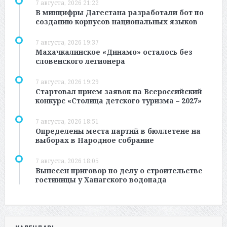
7 августа, 2026 21:22
В минцифры Дагестана разработали бот по
созданию корпусов национальных языков
7 августа, 2026 19:37
Махачкалинское «Динамо» осталось без
словенского легионера
7 августа, 2026 19:29
Стартовал прием заявок на Всероссийский
конкурс «Столица детского туризма – 2027»
7 августа, 2026 18:51
Определены места партий в бюллетене на
выборах в Народное собрание
7 августа, 2026 18:05
Вынесен приговор по делу о строительстве
гостиницы у Ханагского водопада