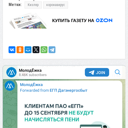
Метки:
Кизляр
коронавирус