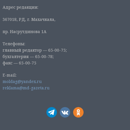
Адрес редакции:
367018, РД, г. Махачкала,
пр. Насрутдинова 1А
Телефоны:
главный редактор — 65-00-75;
бухгалтерия — 65-00-78;
факс — 65-00-75
E-mail:
moldag@yandex.ru
reklama@md-gazeta.ru