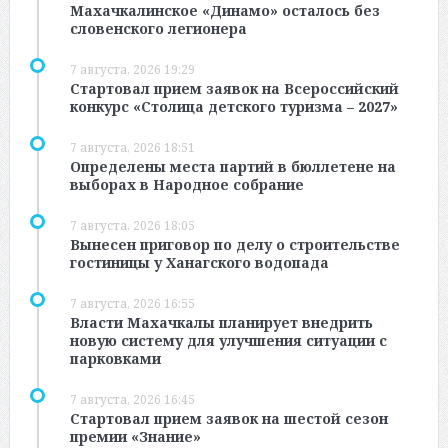
Махачкалинское «Динамо» осталось без
словенского легионера
7 августа, 2026 19:29
Стартовал прием заявок на Всероссийский
конкурс «Столица детского туризма – 2027»
7 августа, 2026 18:51
Определены места партий в бюллетене на
выборах в Народное собрание
7 августа, 2026 18:05
Вынесен приговор по делу о строительстве
гостиницы у Ханагского водопада
7 августа, 2026 16:55
Власти Махачкалы планирует внедрить
новую систему для улучшения ситуации с
парковками
7 августа, 2026 16:45
Стартовал прием заявок на шестой сезон
премии «Знание»