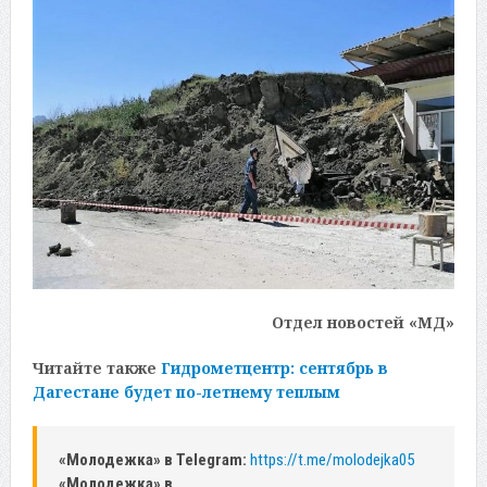
Отдел новостей «МД»
Читайте также
Гидрометцентр: сентябрь в
Дагестане будет по-летнему теплым
«Молодежка» в Telegram:
https://t.me/molodejka05
«Молодежка» в