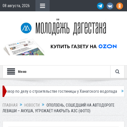
08 августа, 2026
Меню
лу о строительстве гостиницы у Ханагского водопада
Власти Махачк
ГЛАВНАЯ
НОВОСТИ
ОПОЛЗЕНЬ, СОШЕДШИЙ НА АВТОДОРОГЕ
ЛЕВАШИ – АКУША, УГРОЖАЕТ НАКРЫТЬ АЗС (ФОТО)