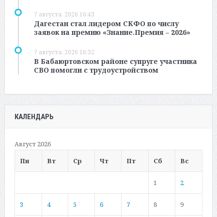
7 августа, 2026 16:43
Дагестан стал лидером СКФО по числу
заявок на премию «Знание.Премия – 2026»
7 августа, 2026 16:32
В Бабаюртовском районе супруге участника
СВО помогли с трудоустройством
КАЛЕНДАРЬ
Август 2026
Пн
Вт
Ср
Чт
Пт
Сб
Вс
1
2
3
4
5
6
7
8
9