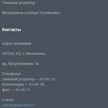
Главный редактор:
Мехтиханов Альберт Гусейнович
Контакты
Адрес редакции:
367018, РД, г. Махачкала,
пр. Насрутдинова 1А
Телефоны:
главный редактор — 65-00-75;
бухгалтерия — 65-00-78;
факс — 65-00-75
E-mail:
moldag@yandex.ru