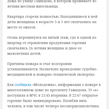
дома по улице Гамидова, в котором проживает 40-
летняя местная жительница.
Квартира сгорела полностью. Находившиеся в ней
дети женщины в возрасте 3 и 5 лет скончались на
месте от ожогов.
Огонь перекинулся на пятый этаж, где в одной из
квартир от отравления продуктами горения
скончались 24-летняя женщина и двое ее
малолетних детей.
Причины пожара и очаг возгорания
устанавливаются. Назначено проведение судебно-
медицинской и пожарно-технической экспертиз.
Как
сообщала
«Молодежка», информация о пожаре в
многоэтажном доме по проспекту Гамидова, 59 «а»
поступила в МЧС в 21:43 вторника. В 22:47 открытое
горение было ликвидировано. Погибли пять
человек, в том числе четверо несовершеннолетних.