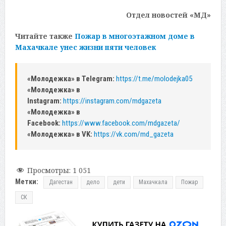
Отдел новостей «МД»
Читайте также
Пожар в многоэтажном доме в
Махачкале унес жизни пяти человек
«Молодежка» в Telegram:
https://t.me/molodejka05
«Молодежка» в
Instagram:
https://instagram.com/mdgazeta
«Молодежка» в
Facebook:
https://www.facebook.com/mdgazeta/
«Молодежка» в VK:
https://vk.com/md_gazeta
Просмотры:
1 051
Метки:
Дагестан
дело
дети
Махачкала
Пожар
СК