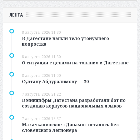
ЛЕНТА
8 августа, 2026 11:30
В Дагестане нашли тело утонувшего
подростка
8 августа, 2026 11:30
О ситуации с ценами на топливо в Дагестане
8 августа, 2026 11:00
Султану Абдуралимову — 30
7 августа, 2026 21:22
В минцифры Дагестана разработали бот по
созданию корпусов национальных языков
7 августа, 2026 19:37
Махачкалинское «Динамо» осталось без
словенского легионера