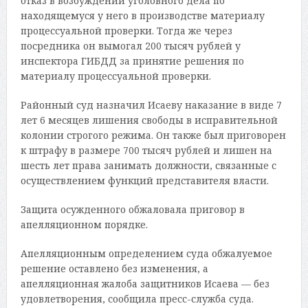
отказ в возбуждении уголовного дела по
находящемуся у него в производстве материалу
процессуальной проверки. Тогда же через
посредника он вымогал 200 тысяч рублей у
инспектора ГИБДД за принятие решения по
материалу процессуальной проверки.
Районный суд назначил Исаеву наказание в виде 7
лет 6 месяцев лишения свободы в исправительной
колонии строгого режима. Он также был приговорен
к штрафу в размере 700 тысяч рублей и лишен на
шесть лет права занимать должности, связанные с
осуществлением функций представителя власти.
Защита осужденного обжаловала приговор в
апелляционном порядке.
Апелляционным определением суда обжалуемое
решение оставлено без изменения, а
апелляционная жалоба защитников Исаева — без
удовлетворения, сообщила пресс-служба суда.