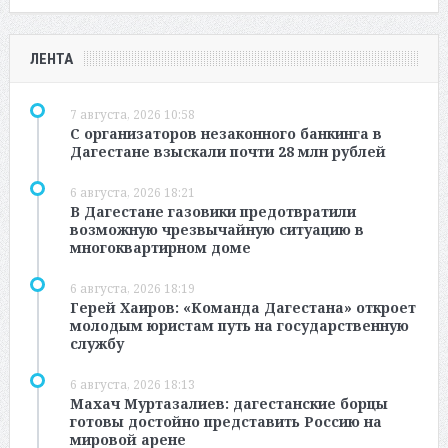
ЛЕНТА
7 августа, 2026 10:58
С организаторов незаконного банкинга в
Дагестане взыскали почти 28 млн рублей
6 августа, 2026 18:21
В Дагестане газовики предотвратили
возможную чрезвычайную ситуацию в
многоквартирном доме
6 августа, 2026 18:19
Герей Хаиров: «Команда Дагестана» откроет
молодым юристам путь на государственную
службу
6 августа, 2026 18:13
Махач Муртазалиев: дагестанские борцы
готовы достойно представить Россию на
мировой арене