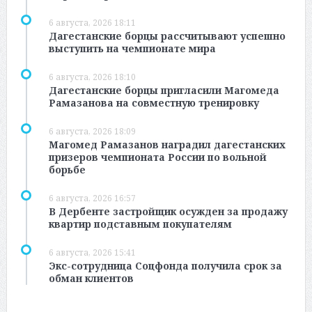
6 августа, 2026 18:11
Дагестанские борцы рассчитывают успешно
выступить на чемпионате мира
6 августа, 2026 18:10
Дагестанские борцы пригласили Магомеда
Рамазанова на совместную тренировку
6 августа, 2026 18:09
Магомед Рамазанов наградил дагестанских
призеров чемпионата России по вольной
борьбе
6 августа, 2026 16:57
В Дербенте застройщик осужден за продажу
квартир подставным покупателям
6 августа, 2026 15:41
Экс-сотрудница Соцфонда получила срок за
обман клиентов