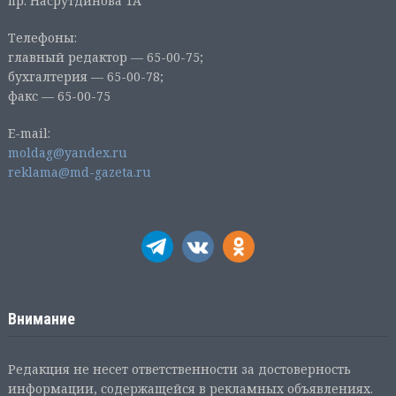
пр. Насрутдинова 1А
Телефоны:
главный редактор — 65-00-75;
бухгалтерия — 65-00-78;
факс — 65-00-75
E-mail:
moldag@yandex.ru
reklama@md-gazeta.ru
Внимание
Редакция не несет ответственности за достоверность
информации, содержащейся в рекламных объявлениях.