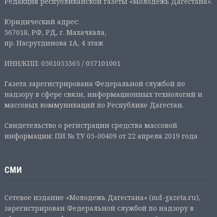
Редакция республиканской газеты «Молодежь Дагестана».
Юридический адрес:
367018, РФ, РД, г. Махачкала,
пр. Насрутдинова 1А, 4 этаж
ИНН/КПП: 0561055365 / 057101001
Газета зарегистрирована Федеральной службой по
надзору в сфере связи, информационных технологий и
массовых коммуникаций по Республике Дагестан.
Свидетельство о регистрации средства массовой
информации: ПИ № ТУ 05-00409 от 22 апреля 2019 года
СМИ
Сетевое издание «Молодежь Дагестана» (md-gazeta.ru),
зарегистрирован Федеральной службой по надзору в