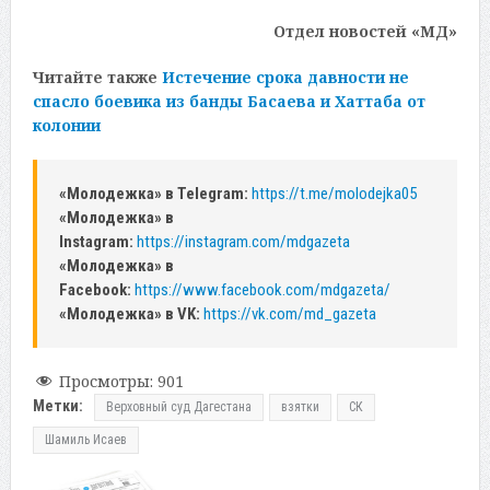
Отдел новостей «МД»
Читайте также
Истечение срока давности не
спасло боевика из банды Басаева и Хаттаба от
колонии
«Молодежка» в Telegram:
https://t.me/molodejka05
«Молодежка» в
Instagram:
https://instagram.com/mdgazeta
«Молодежка» в
Facebook:
https://www.facebook.com/mdgazeta/
«Молодежка» в VK:
https://vk.com/md_gazeta
Просмотры:
901
Метки:
Верховный суд Дагестана
взятки
СК
Шамиль Исаев