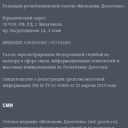
Редакция республиканской газеты «Молодежь Дагестана».
Юридический адрес:
367018, РФ, РД, г. Махачкала,
пр. Насрутдинова 1А, 4 этаж
ИНН/КПП: 0561055365 / 057101001
Газета зарегистрирована Федеральной службой по
надзору в сфере связи, информационных технологий и
массовых коммуникаций по Республике Дагестан.
Свидетельство о регистрации средства массовой
информации: ПИ № ТУ 05-00409 от 22 апреля 2019 года
СМИ
Сетевое издание «Молодежь Дагестана» (md-gazeta.ru),
зарегистрирован Федеральной службой по надзору в