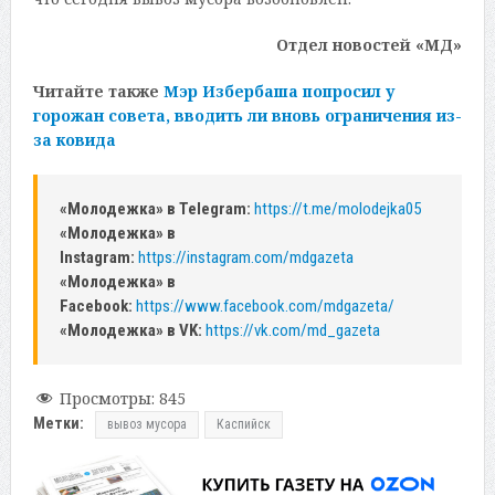
Отдел новостей «МД»
Читайте также
Мэр Избербаша попросил у
горожан совета, вводить ли вновь ограничения из-
за ковида
«Молодежка» в Telegram:
https://t.me/molodejka05
«Молодежка» в
Instagram:
https://instagram.com/mdgazeta
«Молодежка» в
Facebook:
https://www.facebook.com/mdgazeta/
«Молодежка» в VK:
https://vk.com/md_gazeta
Просмотры:
845
Метки:
вывоз мусора
Каспийск