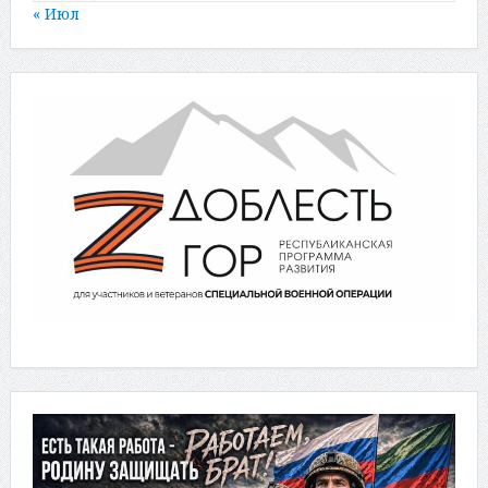
« Июл