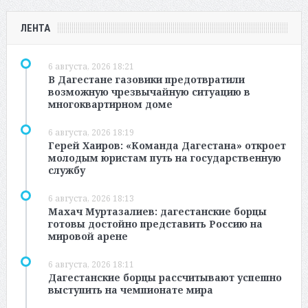
ЛЕНТА
6 августа, 2026 18:21
В Дагестане газовики предотвратили
возможную чрезвычайную ситуацию в
многоквартирном доме
6 августа, 2026 18:19
Герей Хаиров: «Команда Дагестана» откроет
молодым юристам путь на государственную
службу
6 августа, 2026 18:13
Махач Муртазалиев: дагестанские борцы
готовы достойно представить Россию на
мировой арене
6 августа, 2026 18:11
Дагестанские борцы рассчитывают успешно
выступить на чемпионате мира