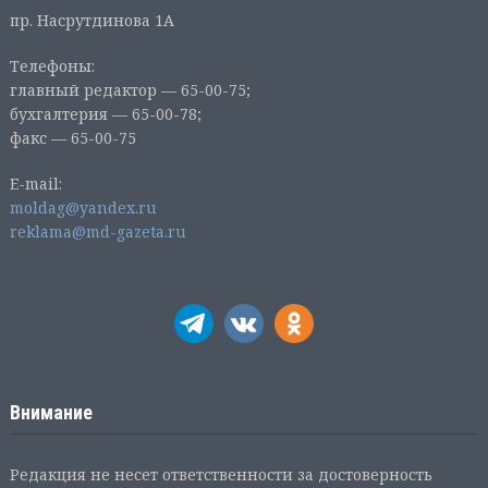
пр. Насрутдинова 1А
Телефоны:
главный редактор — 65-00-75;
бухгалтерия — 65-00-78;
факс — 65-00-75
E-mail:
moldag@yandex.ru
reklama@md-gazeta.ru
Внимание
Редакция не несет ответственности за достоверность