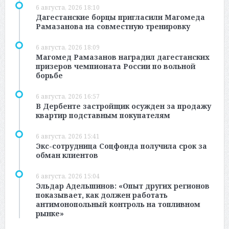
6 августа, 2026 18:10
Дагестанские борцы пригласили Магомеда
Рамазанова на совместную тренировку
6 августа, 2026 18:09
Магомед Рамазанов наградил дагестанских
призеров чемпионата России по вольной
борьбе
6 августа, 2026 16:57
В Дербенте застройщик осужден за продажу
квартир подставным покупателям
6 августа, 2026 15:41
Экс-сотрудница Соцфонда получила срок за
обман клиентов
6 августа, 2026 15:04
Эльдар Адельшинов: «Опыт других регионов
показывает, как должен работать
антимонопольный контроль на топливном
рынке»