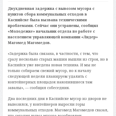
Двухдневная задержка с вывозом мусора с
пунктов сбора коммунальных отходов в
Каспийске была вызвана техническими
проблемами. Сейчас они устранены, сообщил
«Молодежке» начальник отдела по работе с
населением управляющей компании «Лидер»
Магомед Магомедов.
«Задержка была связана, в частности, с тем, что
сразу несколько старых машин вышли из строя, но в
Каспийск уже введена новая техника. И мы не
только собираем свежий мусор, но к началу
следующей недели планируем удалить с
контейнерных площадок накопившиеся там
завалы», — сообщил собеседник.
Два последних дня в Каспийске мусор из дворов не
вывозился, у контейнеров выросли горы
коммунальных отходов. Магомед Магомедов сказал,
что сегодня вывоз мусора возобновлен.