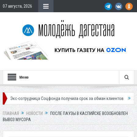
07 августа, 2026
Меню
трудница Соцфонда получила срок за обман клиентов
Жителей Дагес
ГЛАВНАЯ
НОВОСТИ
ПОСЛЕ ПАУЗЫ В КАСПИЙСКЕ ВОЗОБНОВЛЕН
ВЫВОЗ МУСОРА