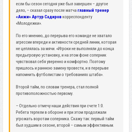
если бы сезон сегодня уже был завершен – другое
дело, – сказал сразу после матча
главный тренер
«Анжи» Артур Садиров
корреспонденту
«Молодежки».
По его мнению, до перерыва его команде не хватало
агрессии впереди и активности средней линии, которая
не цеплялась за мячи. «Игроки не выполняли до конца
предыгровую установку, и на этом фоне соперник
чувствовал себя уверенно и комфортно. Поэтому
пришлось и раннюю замену провести, и в перерыве
напомнить футболистам о требованиях штаба».
Второй тайм, по словам тренера, стал полной
противоположностью первому.
– Отдельно отмечу наши действия при счете 1:0.
Ребята терпели в обороне и при этом продолжали
угрожать воротам соперника. Скажу так: первый тайм
был худшим в сезоне, второй – самым эффективным.