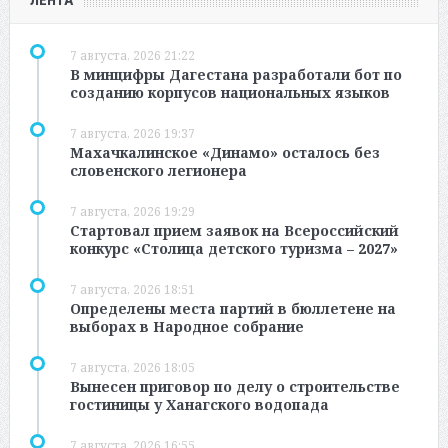
7 августа, 2026 21:22
В минцифры Дагестана разработали бот по
созданию корпусов национальных языков
7 августа, 2026 19:37
Махачкалинское «Динамо» осталось без
словенского легионера
7 августа, 2026 19:29
Стартовал прием заявок на Всероссийский
конкурс «Столица детского туризма – 2027»
7 августа, 2026 18:51
Определены места партий в бюллетене на
выборах в Народное собрание
7 августа, 2026 18:05
Вынесен приговор по делу о строительстве
гостиницы у Ханагского водопада
7 августа, 2026 16:55