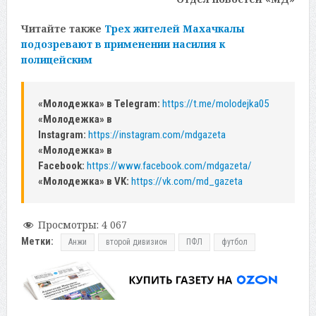
Читайте также
Трех жителей Махачкалы
подозревают в применении насилия к
полицейским
«Молодежка» в Telegram:
https://t.me/molodejka05
«Молодежка» в
Instagram:
https://instagram.com/mdgazeta
«Молодежка» в
Facebook:
https://www.facebook.com/mdgazeta/
«Молодежка» в VK:
https://vk.com/md_gazeta
Просмотры:
4 067
Метки:
Анжи
второй дивизион
ПФЛ
футбол