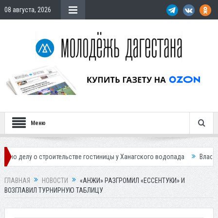
08 августа, 2026
Меню
 строительстве гостиницы у Ханагского водопада
Власти Махачкалы п
ГЛАВНАЯ
НОВОСТИ
«АНЖИ» РАЗГРОМИЛ «ЕССЕНТУКИ» И
ВОЗГЛАВИЛ ТУРНИРНУЮ ТАБЛИЦУ