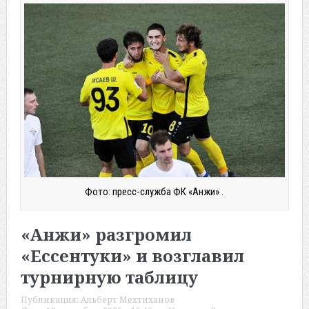
Фото: пресс-служба ФК «Анжи» .
«Анжи» разгромил
«Ессентуки» и возглавил
турнирную таблицу
Публикация:
Альберт Мехтиханов