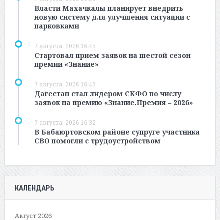
Власти Махачкалы планирует внедрить
новую систему для улучшения ситуации с
парковками
7 августа, 2026 16:45
Стартовал прием заявок на шестой сезон
премии «Знание»
7 августа, 2026 16:43
Дагестан стал лидером СКФО по числу
заявок на премию «Знание.Премия – 2026»
7 августа, 2026 16:32
В Бабаюртовском районе супруге участника
СВО помогли с трудоустройством
КАЛЕНДАРЬ
Август 2026