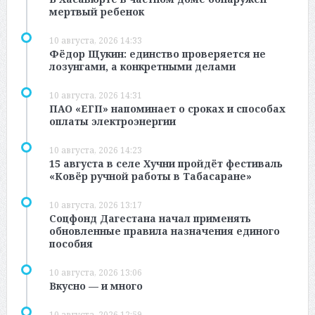
мертвый ребенок
10 августа, 2026 14:33
Фёдор Щукин: единство проверяется не
лозунгами, а конкретными делами
10 августа, 2026 14:31
ПАО «ЕГП» напоминает о сроках и способах
оплаты электроэнергии
10 августа, 2026 14:23
15 августа в селе Хучни пройдёт фестиваль
«Ковёр ручной работы в Табасаране»
10 августа, 2026 13:17
Соцфонд Дагестана начал применять
обновленные правила назначения единого
пособия
10 августа, 2026 13:06
Вкусно — и много
10 августа, 2026 12:59