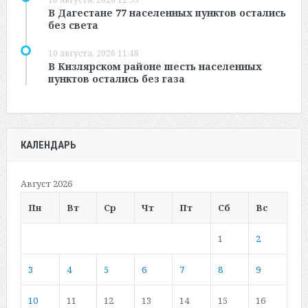
В Дагестане 77 населенных пунктов остались
без света
10 августа, 2026 11:48
В Кизлярском районе шесть населенных
пунктов остались без газа
КАЛЕНДАРЬ
Август 2026
Пн
Вт
Ср
Чт
Пт
Сб
Вс
1
2
3
4
5
6
7
8
9
10
11
12
13
14
15
16