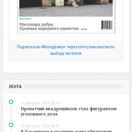
Подписка на «Молодежку»: через почту или киоски по
выбору читателя
ЛЕНТА
10 августа, 2026 14:54
Прокатчик квадроциклов стал фигурантом
уголовного дела
10 августа, 2026 14:37
В Хасавюрте в частном доме обнаружен