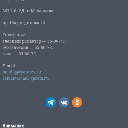
367018, РД, г. Махачкала,
пр. Насрутдинова 1А
Телефоны:
главный редактор — 65-00-75;
бухгалтерия — 65-00-78;
факс — 65-00-75
E-mail:
moldag@yandex.ru
reklama@md-gazeta.ru
Внимание