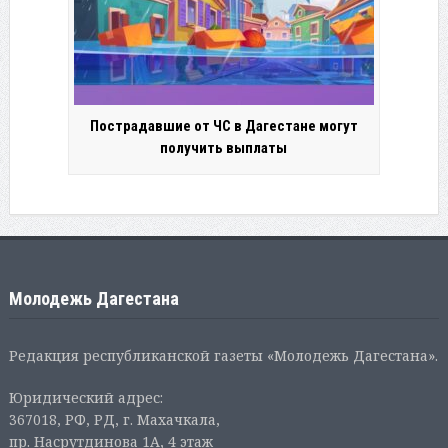
Пострадавшие от ЧС в Дагестане могут
получить выплаты
Молодежь Дагестана
Редакция республиканской газеты «Молодежь Дагестана».
Юридический адрес:
367018, РФ, РД, г. Махачкала,
пр. Насрутдинова 1А, 4 этаж