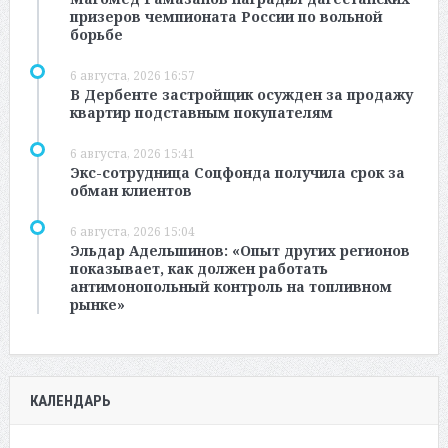
призеров чемпионата России по вольной
борьбе
6 августа, 2026 16:57
В Дербенте застройщик осужден за продажу
квартир подставным покупателям
6 августа, 2026 15:41
Экс-сотрудница Соцфонда получила срок за
обман клиентов
6 августа, 2026 15:04
Эльдар Адельшинов: «Опыт других регионов
показывает, как должен работать
антимонопольный контроль на топливном
рынке»
КАЛЕНДАРЬ