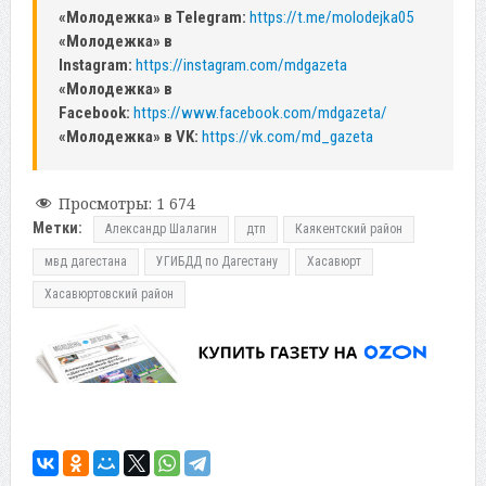
«Молодежка» в Telegram:
https://t.me/molodejka05
«Молодежка» в
Instagram:
https://instagram.com/mdgazeta
«Молодежка» в
Facebook:
https://www.facebook.com/mdgazeta/
«Молодежка» в VK:
https://vk.com/md_gazeta
Просмотры:
1 674
Метки:
Александр Шалагин
дтп
Каякентский район
мвд дагестана
УГИБДД по Дагестану
Хасавюрт
Хасавюртовский район