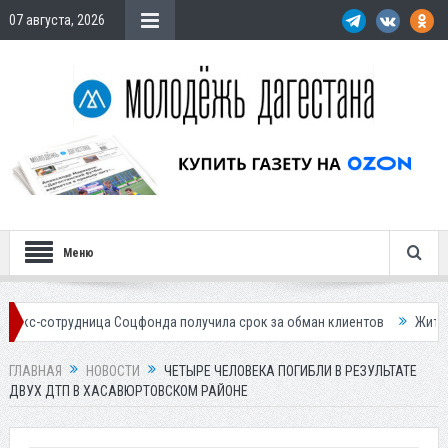
07 августа, 2026
Меню
удница Соцфонда получила срок за обман клиентов
Жителей Дагестан
ГЛАВНАЯ
НОВОСТИ
ЧЕТЫРЕ ЧЕЛОВЕКА ПОГИБЛИ В РЕЗУЛЬТАТЕ
ДВУХ ДТП В ХАСАВЮРТОВСКОМ РАЙОНЕ