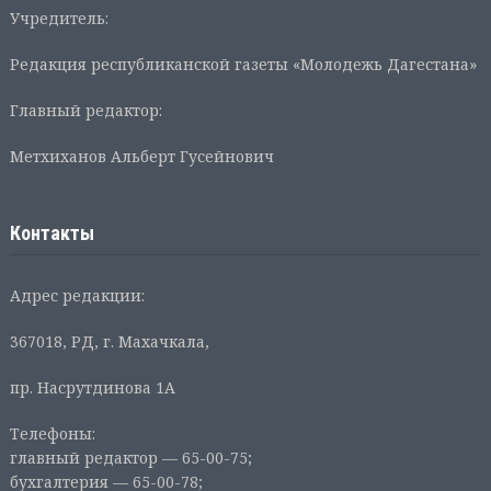
Учредитель:
Редакция республиканской газеты «Молодежь Дагестана»
Главный редактор:
Метхиханов Альберт Гусейнович
Контакты
Адрес редакции:
367018, РД, г. Махачкала,
пр. Насрутдинова 1А
Телефоны:
главный редактор — 65-00-75;
бухгалтерия — 65-00-78;