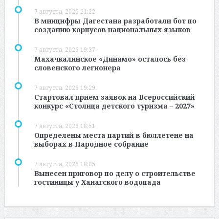
7 августа, 2026 21:22
В минцифры Дагестана разработали бот по
созданию корпусов национальных языков
7 августа, 2026 19:37
Махачкалинское «Динамо» осталось без
словенского легионера
7 августа, 2026 19:29
Стартовал прием заявок на Всероссийский
конкурс «Столица детского туризма – 2027»
7 августа, 2026 18:51
Определены места партий в бюллетене на
выборах в Народное собрание
7 августа, 2026 18:05
Вынесен приговор по делу о строительстве
гостиницы у Ханагского водопада