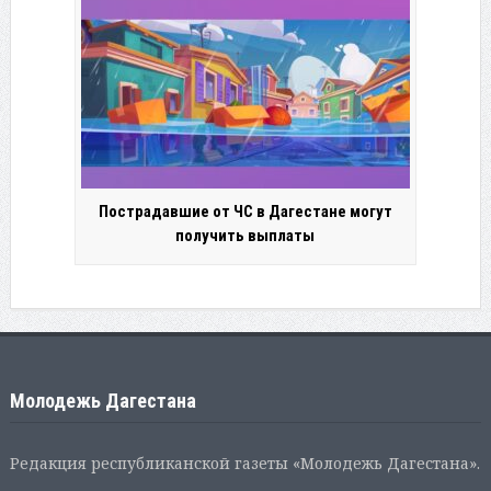
Пострадавшие от ЧС в Дагестане могут
получить выплаты
Молодежь Дагестана
Редакция республиканской газеты «Молодежь Дагестана».