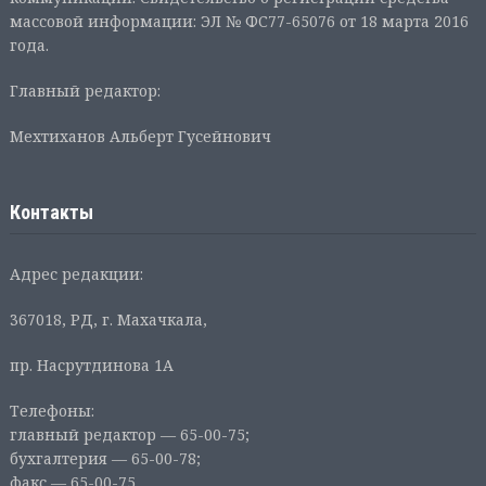
массовой информации: ЭЛ № ФС77-65076 от 18 марта 2016
года.
Главный редактор:
Мехтиханов Альберт Гусейнович
Контакты
Адрес редакции:
367018, РД, г. Махачкала,
пр. Насрутдинова 1А
Телефоны:
главный редактор — 65-00-75;
бухгалтерия — 65-00-78;
факс — 65-00-75