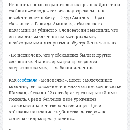
Источник в правоохранительных органах Дагестана
сообщил «Молодежке», что подозреваемый в
пособничестве побегу — Заур Аминов — брат
сбежавшего Рашида Аминова, отбывавшего
наказание за убийство. Следователи выяснили, что
он помогал заключенным материалами,
необходимыми для рытья и обустройства тоннеля.
«Не исключено, что у сбежавших были и другие
сообщники. Эта информация проверяется
оперативниками», — добавил источник.
Как
сообщала
«Молодежка», шесть заключенных
колонии, расположенной в махачкалинском поселке
Шамхал, сбежали 22 сентября через вырытый ими
тоннель. Среди беглецов двое уроженцев
Таджикистана и четверо дагестанцев. Двое
отбывали наказание за убийство, четверо – по
статьям о наркопреступлениях.