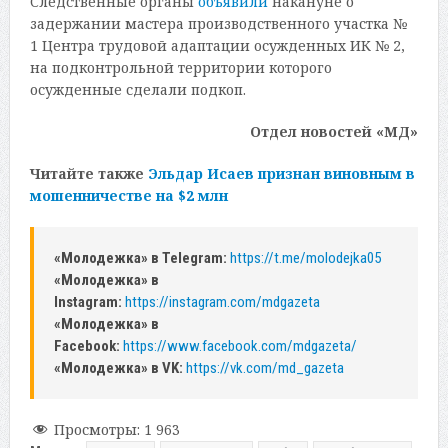
Следственные органы
объявили
накануне о
задержании мастера производственного участка №
1 Центра трудовой адаптации осужденных ИК № 2,
на подконтрольной территории которого
осужденные сделали подкоп.
Отдел новостей «МД»
Читайте также
Эльдар Исаев признан виновным в
мошенничестве на $2 млн
«Молодежка» в Telegram:
https://t.me/molodejka05
«Молодежка» в
Instagram:
https://instagram.com/mdgazeta
«Молодежка» в
Facebook:
https://www.facebook.com/mdgazeta/
«Молодежка» в VK:
https://vk.com/md_gazeta
Просмотры:
1 963