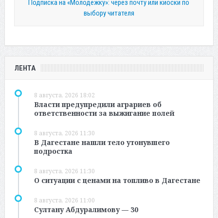
Подписка на «Молодежку»: через почту или киоски по
выбору читателя
ЛЕНТА
8 августа, 2026 18:02
Власти предупредили аграриев об
ответственности за выжигание полей
8 августа, 2026 11:30
В Дагестане нашли тело утонувшего
подростка
8 августа, 2026 11:30
О ситуации с ценами на топливо в Дагестане
8 августа, 2026 11:00
Султану Абдуралимову — 30