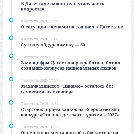
В Дагестане нашли тело утонувшего
подростка
8 августа, 2026 11:30
О ситуации с ценами на топливо в Дагестане
8 августа, 2026 11:00
Султану Абдуралимову — 30
7 августа, 2026 21:22
В минцифры Дагестана разработали бот по
созданию корпусов национальных языков
7 августа, 2026 19:37
Махачкалинское «Динамо» осталось без
словенского легионера
7 августа, 2026 19:29
Стартовал прием заявок на Всероссийский
конкурс «Столица детского туризма – 2027»
7 августа, 2026 18:51
Определены места партий в бюллетене на