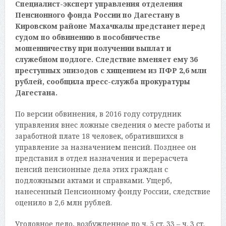
Специалист-эксперт управления отделения
Пенсионного фонда России по Дагестану в
Кировском районе Махачкалы предстанет перед
судом по обвинению в пособничестве
мошенничеству при получении выплат и
служебном подлоге. Следствие вменяет ему 36
преступных эпизодов с хищением из ПФР 2,6 млн
рублей, сообщила пресс-служба прокуратуры
Дагестана.
По версии обвинения, в 2016 году сотрудник
управления внес ложные сведения о месте работы и
заработной плате 18 человек, обратившихся в
управление за назначением пенсий. Позднее он
представил в отдел назначения и перерасчета
пенсий пенсионные дела этих граждан с
подложными актами и справками. Ущерб,
нанесенный Пенсионному фонду России, следствие
оценило в 2,6 млн рублей.
Уголовное дело, возбужденное по ч. 5 ст. 33 – ч. 3 ст.