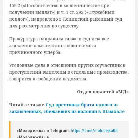
159.2 («Пособничество в мошенничестве при
получении выплат») и ч. 1 ст. 292 («Служебный
подлог»), направлено в Ленинский районный суд
для рассмотрения по существу.
Прокуратура направила также в суд исковое
заявление о взыскании с обвиняемого
причиненного ущерба.
Уголовные дела в отношении других соучастников
преступлений выделены в отдельные производства,
говорится в сообщении ведомства.
Отдел новостей «МД»
Читайте также
Суд арестовал брата одного из
заключенных, сбежавших из колонии в Шамхале
«Молодежка» в Telegram:
https://t.me/molodejka05
«Молодежка» в