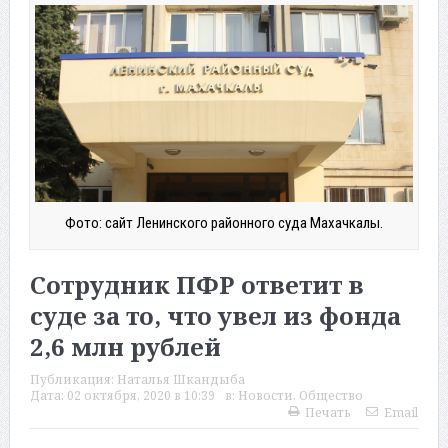
Фото: сайт Ленинского районного суда Махачкалы.
Сотрудник ПФР ответит в
суде за то, что увел из фонда
2,6 млн рублей
Публикация:
Наталья Шкандыба
Дата:
02 октября, 2020 в 10:39
в:
Новости
,
Общество
Печать
Email