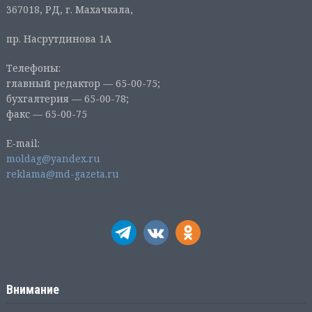
367018, РД, г. Махачкала,
пр. Насрутдинова 1А
Телефоны:
главный редактор — 65-00-75;
бухгалтерия — 65-00-78;
факс — 65-00-75
E-mail:
moldag@yandex.ru
reklama@md-gazeta.ru
Внимание