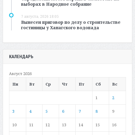
выборах в Народное собрание
7 августа, 2026 18:05
Вынесен приговор по делу о строительстве
гостиницы у Ханагского водопада
КАЛЕНДАРЬ
Август 2026
Пн
Вт
Ср
Чт
Пт
Сб
Вс
1
2
3
4
5
6
7
8
9
10
11
12
13
14
15
16