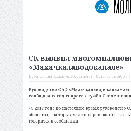
СК выявил многомиллионн
«Махачкалаводоканале»
Публикация:
Шамиль Ибрагимов
Дата:
05 октября, 2
Руководство ОАО «Махачкалаводоканал» зап
сообщила сегодня пресс-служба Следственно
«С 2017 года по настоящее время руководство
общества, с которых должно производиться взы
говорится в сообщении.