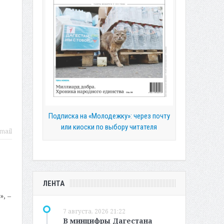
Подписка на «Молодежку»: через почту
или киоски по выбору читателя
mail
ЛЕНТА
, –
7 августа, 2026 21:22
В минцифры Дагестана