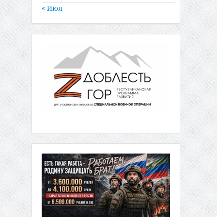
« Июл