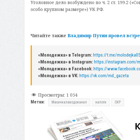
Уголовное дело возбуждено по ч. 2 ст. 199.2 (
особо крупном размере») УК РФ.
Читайте также
Владимир Путин провел встр
«Молодежка» в Telegram:
https://t.me/molodejka0
«Молодежка» в Instagram:
https://instagram.com/
«Молодежка» в Facebook:
https://www.facebook.
«Молодежка» в VK:
https://vk.com/md_gazeta
Просмотры:
1 054
Метки:
Махачкалаводоканал
налоги
СКР