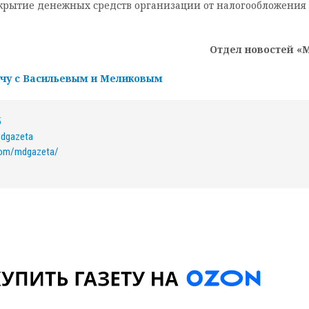
«Сокрытие денежных средств организации от налогообложения 
Отдел новостей «
ечу с Васильевым и Меликовым
5
mdgazeta
com/mdgazeta/