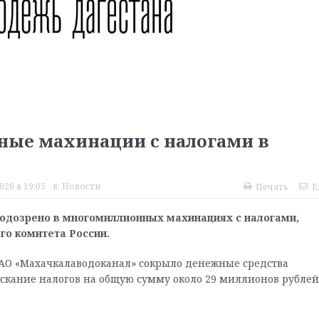
ые махинации с налогами в
020 в 19:05
в:
Новости
Печать
E
одозрено в многомиллионных махинациях с налогами,
го комитета России.
 ОАО «Махачкалаводоканал» сокрыло денежные средства
скание налогов на общую сумму около 29 миллионов рублей»