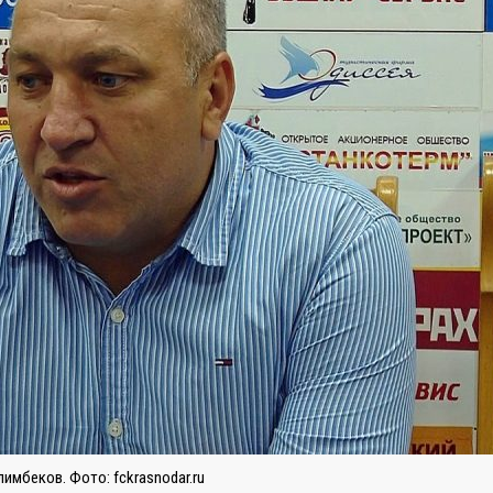
имбеков. Фото: fckrasnodar.ru