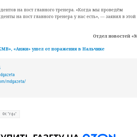
дентов на пост главного тренера. «Когда мы проведём
нты на пост главного тренера у нас есть», — заявил в этой
Отдел новостей «
МВ», «Анжи» ушел от поражения в Нальчике
5
mdgazeta
com/mdgazeta/
ФК "Уфа"