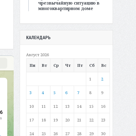
чрезвычайную ситуацию в
многоквартирном доме
КАЛЕНДАРЬ
Август 2026
Пн
Вт
Ср
Чт
Пт
Сб
Вс
1
2
3
4
5
6
7
8
9
10
11
12
13
14
15
16
17
18
19
20
21
22
23
24
25
26
27
28
29
30