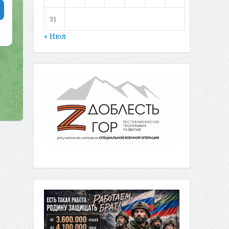
31
« Июл