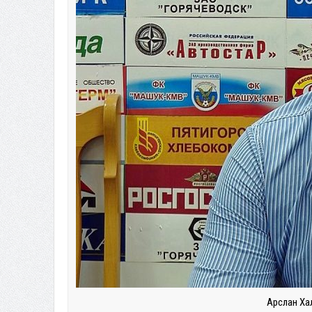
Арслан Хал