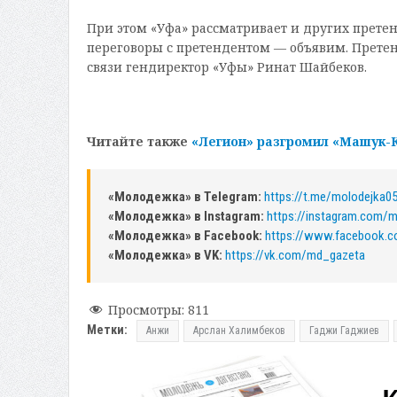
При этом «Уфа» рассматривает и других претен
переговоры с претендентом — объявим. Претенде
связи гендиректор «Уфы» Ринат Шайбеков.
Читайте также
«Легион» разгромил «Машук-К
«Молодежка» в Telegram:
https://t.me/molodejka0
«Молодежка» в Instagram:
https://instagram.com/
«Молодежка» в Facebook:
https://www.facebook.
«Молодежка» в VK:
https://vk.com/md_gazeta
Просмотры:
811
Метки:
Анжи
Арслан Халимбеков
Гаджи Гаджиев