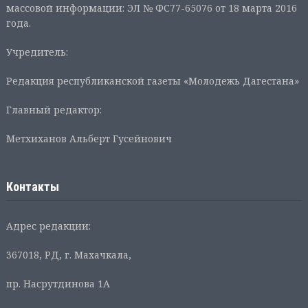
массовой информации: ЭЛ № ФС77-65076 от 18 марта 2016
года.
Учредитель:
Редакция республиканской газеты «Молодежь Дагестана»
Главный редактор:
Метхиханов Альберт Гусейнович
Контакты
Адрес редакции:
367018, РД, г. Махачкала,
пр. Насрутдинова 1А