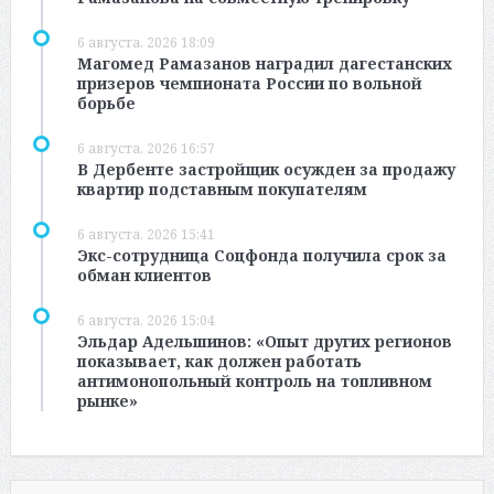
6 августа, 2026 18:09
Магомед Рамазанов наградил дагестанских
призеров чемпионата России по вольной
борьбе
6 августа, 2026 16:57
В Дербенте застройщик осужден за продажу
квартир подставным покупателям
6 августа, 2026 15:41
Экс-сотрудница Соцфонда получила срок за
обман клиентов
6 августа, 2026 15:04
Эльдар Адельшинов: «Опыт других регионов
показывает, как должен работать
антимонопольный контроль на топливном
рынке»