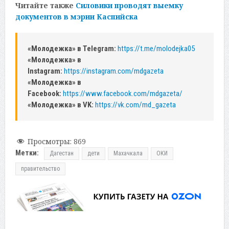
Читайте также
Силовики проводят выемку
документов в мэрии Каспийска
«Молодежка» в Telegram:
https://t.me/molodejka05
«Молодежка» в
Instagram:
https://instagram.com/mdgazeta
«Молодежка» в
Facebook:
https://www.facebook.com/mdgazeta/
«Молодежка» в VK:
https://vk.com/md_gazeta
Просмотры:
869
Метки:
Дагестан
дети
Махачкала
ОКИ
правительство