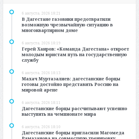
6 августа, 2026 18:21
В Дагестане газовики предотвратили
возможную чрезвычайную ситуацию в
многоквартирном доме
6 августа, 2026 18:19
Герей Хаиров: «Команда Дагестана» откроет
молодым юристам путь на государственную
службу
6 августа, 2026 18:13
Махач Муртазалиев: дагестанские борцы
готовы достойно представить Россию на
мировой арене
6 августа, 2026 18:11
Дагестанские борцы рассчитывают успешно
выступить на чемпионате мира
6 августа, 2026 18:10
Дагестанские борцы пригласили Магомеда
Рамазанова на совместную тренировку