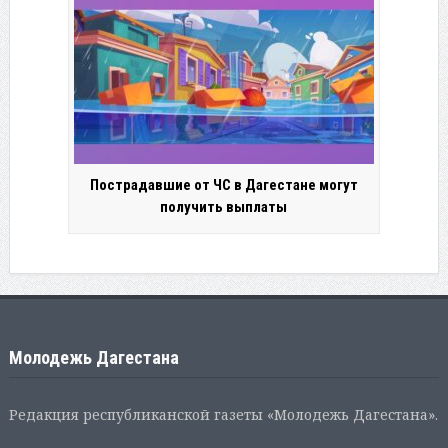
Пострадавшие от ЧС в Дагестане могут
получить выплаты
Молодежь Дагестана
Редакция республиканской газеты «Молодежь Дагестана».