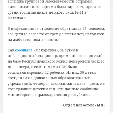
вспышка групповой заболеваемости острыми
кишечными инфекциями была зарегистрирована
среди воспитанников детского сада № 41 в
Махачкале.
В инфекционное отделение обратились 23 человека,
все дети (в возрасте от трех до шести лет) находятся
на амбулаторном лечении.
Как
сообщала
«Молодежка», за сутки в
инфекционный стационар, временно развернутый
на базе Республиканского кожно-венерологического
диспансера, с симптомами ОКИ было
госпитализировано 42 ребенка. Из них 36 детей
поступили из дошкольных образовательных
учреждений, четверо – школьники и двое – дети, не
посещающие детский сад. Эти данные сообщило
министерство здравоохранения республики.
Отдел новостей «МД»