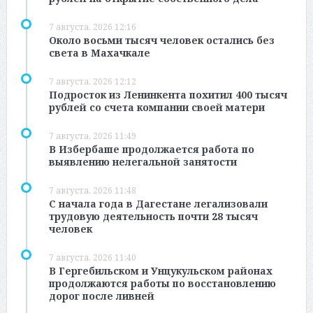
7 августа, 2026 12:16
Около восьми тысяч человек остались без
света в Махачкале
7 августа, 2026 12:12
Подросток из Ленинкента похитил 400 тысяч
рублей со счета компании своей матери
7 августа, 2026 11:49
В Избербаше продолжается работа по
выявлению нелегальной занятости
7 августа, 2026 11:48
С начала года в Дагестане легализовали
трудовую деятельность почти 28 тысяч
человек
7 августа, 2026 11:40
В Гергебильском и Унцукульском районах
продолжаются работы по восстановлению
дорог после ливней