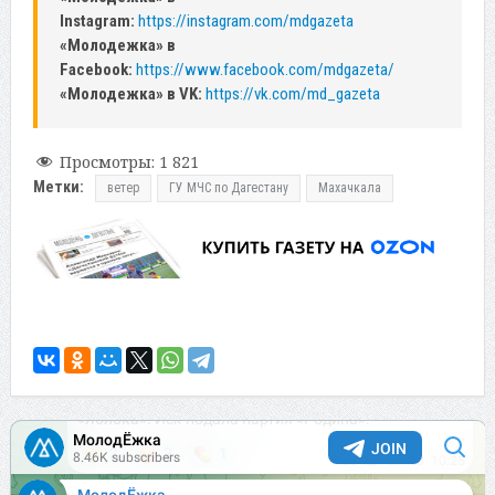
Instagram:
https://instagram.com/mdgazeta
«Молодежка» в
Facebook:
https://www.facebook.com/mdgazeta/
«Молодежка» в VK:
https://vk.com/md_gazeta
Просмотры:
1 821
Метки:
ветер
ГУ МЧС по Дагестану
Махачкала