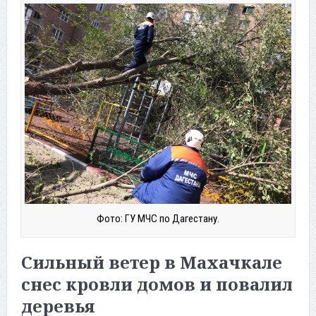
Фото: ГУ МЧС по Дагестану.
Сильный ветер в Махачкале
снес кровли домов и повалил
деревья