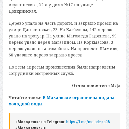
Акушинского, 32 и у дома №17 на улице
Цовкринская.
Дерево упало на часть дороги, и закрыло проезд на
улице Дагестанская, 23. На Казбекова, 142 дерево
упало на тротуар. На улице Магомеда Гаджиева, 99
дерево упало перед магазином. На Коркмасова, 3
дерево упало на автомобиль. На проспекте Шамиля,
68 упавшее дерево закрыло проезд.
По всем адресам происшествия были направлены
сотрудники экстренных служб.
Отдел новостей «МД»
Читайте также
В Махачкале ограничена подача
холодной воды
«Молодежка» в Telegram:
https://t.me/molodejka05
«Молодежка» в