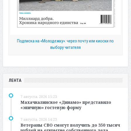
Подписка на «Молодежку»: через почту или киоски по
выбору читателя
ЛЕНТА
7 августа, 2026 15:23
Махачкалинское «Динамо» представило
«эпичную» гостевую форму
7 августа, 2026 14:23
Ветераны СВО смогут получить до 350 тысяч
рублей на открытие собственного дела