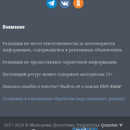
Внимание
Редакция не несет ответственности за достоверность
информации, содержащейся в рекламных объявлениях.
Редакция не предоставляет справочной информации.
Настоящий ресурс может содержать материалы 12+
Нашлась ошибка в тексте? Выдели её и нажми
Ctrl+Enter
Политика в отношении обработки персональных данных
2017-2024 © Молодежь Дагестана. Разработка
Quantor-∀