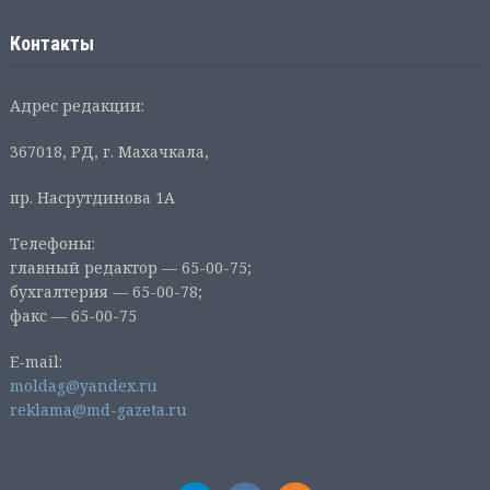
Контакты
Адрес редакции:
367018, РД, г. Махачкала,
пр. Насрутдинова 1А
Телефоны:
главный редактор — 65-00-75;
бухгалтерия — 65-00-78;
факс — 65-00-75
E-mail:
moldag@yandex.ru
reklama@md-gazeta.ru