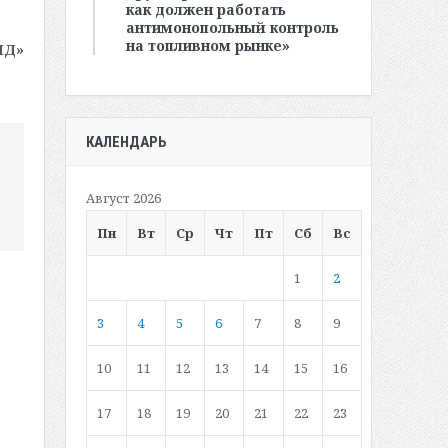
как должен работать
антимонопольный контроль
на топливном рынке»
МД»
КАЛЕНДАРЬ
Август 2026
Пн
Вт
Ср
Чт
Пт
Сб
Вс
1
2
3
4
5
6
7
8
9
10
11
12
13
14
15
16
17
18
19
20
21
22
23