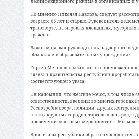
дезинфекционного режима в организациях и у
По мнению Николая Павлова, следует рассмотр
возрасте 65 лет и старше. Руководитель ведо
транспорте, на игровых площадках, мусорных 
граждан.
Важным назвал руководитель надзорного ведо
объектах и в образовательных учреждениях.
Сергей Меликов назвал все эти предложения 
главы и правительства республики проработать
соответствующего указа.
Он напомнил, что жесткие меры, в том числе
ответственности, введены во многих городах Ро
Роспотребнадзора, полиции, других контрольн
наших крупных городов, торговых центров, в 
проведения массовых мероприятий в Московско
Врио главы республики обратился к председате