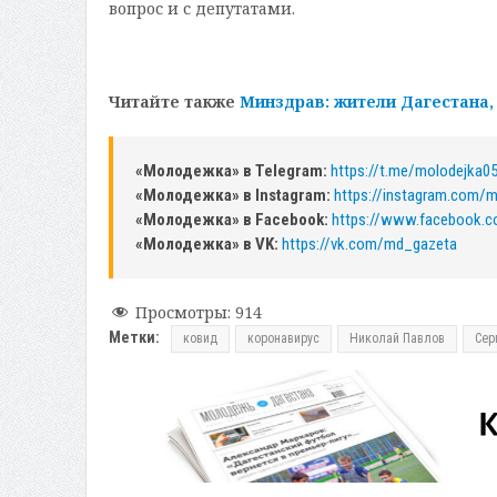
вопрос и с депутатами.
Читайте также
Минздрав: жители Дагестана,
«Молодежка» в Telegram:
https://t.me/molodejka0
«Молодежка» в Instagram:
https://instagram.com/
«Молодежка» в Facebook:
https://www.facebook.
«Молодежка» в VK:
https://vk.com/md_gazeta
Просмотры:
914
Метки:
ковид
коронавирус
Николай Павлов
Сер