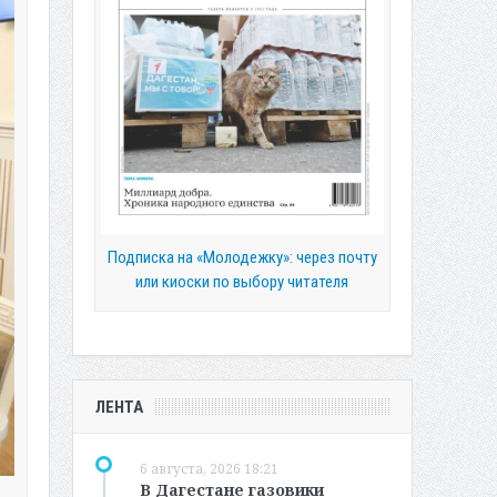
Подписка на «Молодежку»: через почту
или киоски по выбору читателя
ЛЕНТА
6 августа, 2026 18:21
В Дагестане газовики