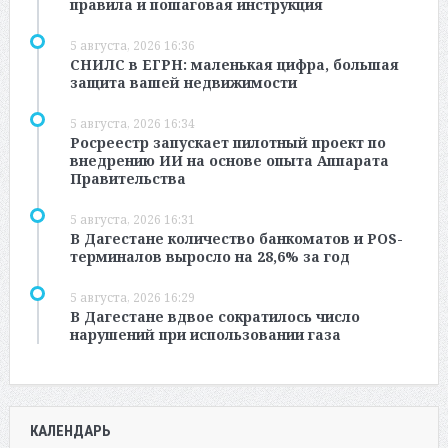
правила и пошаговая инструкция
5 августа, 2026 16:36
СНИЛС в ЕГРН: маленькая цифра, большая
защита вашей недвижимости
5 августа, 2026 16:34
Росреестр запускает пилотный проект по
внедрению ИИ на основе опыта Аппарата
Правительства
5 августа, 2026 16:31
В Дагестане количество банкоматов и POS-
терминалов выросло на 28,6% за год
5 августа, 2026 16:29
В Дагестане вдвое сократилось число
нарушений при использовании газа
КАЛЕНДАРЬ