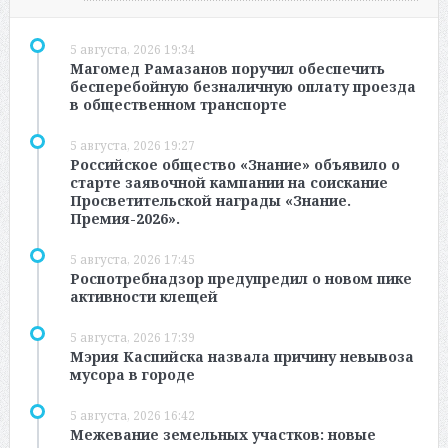
5 августа, 2026 19:34
Магомед Рамазанов поручил обеспечить
бесперебойную безналичную оплату проезда
в общественном транспорте
5 августа, 2026 19:27
Российское общество «Знание» объявило о
старте заявочной кампании на соискание
Просветительской награды «Знание.
Премия-2026».
5 августа, 2026 17:45
Роспотребнадзор предупредил о новом пике
активности клещей
5 августа, 2026 17:39
Мэрия Каспийска назвала причину невывоза
мусора в городе
5 августа, 2026 16:42
Межевание земельных участков: новые