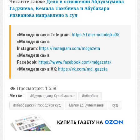
Читайте также
Дело в отношении Абдулмумина
Гаджиева, Кемала Тамбиева и Абубакара
Ризванова направлено в суд
«Молодежка» в Telegram:
https://t.me/molodejka05
«Молодежка» в
Instagram:
https://instagram.com/mdgazeta
«Молодежка» в
Facebook:
https://www.facebook.com/mdgazeta/
«Молодежка» в VK:
https://vk.com/md_gazeta
Просмотры:
1 558
Метки:
Абдулмеджид Сулейманов
Избербаш
Избербашский городской суд
Магомед Сулейманов
суд