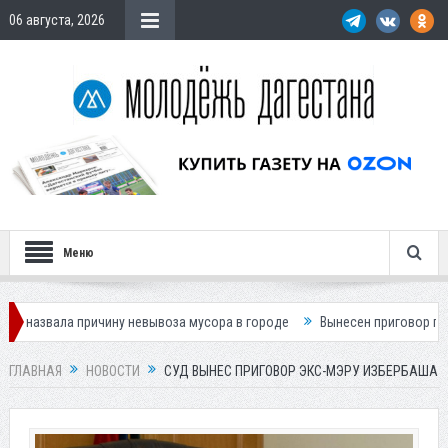
06 августа, 2026
Меню
ричину невывоза мусора в городе
Вынесен приговор по делу о гибел
ГЛАВНАЯ
НОВОСТИ
СУД ВЫНЕС ПРИГОВОР ЭКС-МЭРУ ИЗБЕРБАША