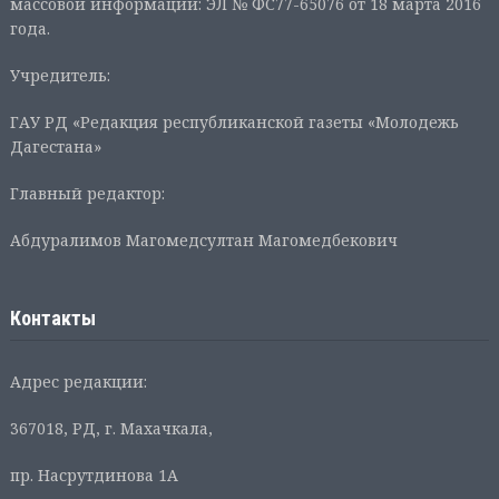
массовой информации: ЭЛ № ФС77-65076 от 18 марта 2016
года.
Учредитель:
ГАУ РД «Редакция республиканской газеты «Молодежь
Дагестана»
Главный редактор:
Абдуралимов Магомедсултан Магомедбекович
Контакты
Адрес редакции:
367018, РД, г. Махачкала,
пр. Насрутдинова 1А