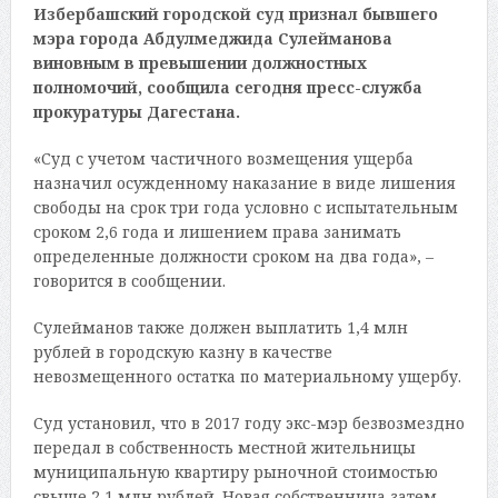
Избербашский городской суд признал бывшего
мэра города Абдулмеджида Сулейманова
виновным в превышении должностных
полномочий, сообщила сегодня пресс-служба
прокуратуры Дагестана.
«Суд с учетом частичного возмещения ущерба
назначил осужденному наказание в виде лишения
свободы на срок три года условно с испытательным
сроком 2,6 года и лишением права занимать
определенные должности сроком на два года», –
говорится в сообщении.
Сулейманов также должен выплатить 1,4 млн
рублей в городскую казну в качестве
невозмещенного остатка по материальному ущербу.
Суд установил, что в 2017 году экс-мэр безвозмездно
передал в собственность местной жительницы
муниципальную квартиру рыночной стоимостью
свыше 2,1 млн рублей. Новая собственница затем