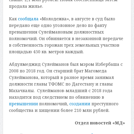
продала жилье.
Как
сообщала
«Молодежка», в августе в суд было
передано еще одно уголовное дело по факту
превышения Сулеймановым должностных
полномочий. Он обвиняется в незаконной передаче
в собственность горожан трех земельных участков
площадью 450 кв. метров каждый.
Абдулмеджид Сулейманов был мэром Избербаша с
2008 по 2018 год. Он старший брат Магомеда
Сулейманова, который в разное время занимал
должности главы ТФОМС по Дагестану и главы
Махачкалы. Сулейманов-младший с 2018 года
находится под следствием по обвинению в
превышении
полномочий,
создании
преступного
сообщества и хищении более 210 млн рублей.
Отдел новостей «МД»