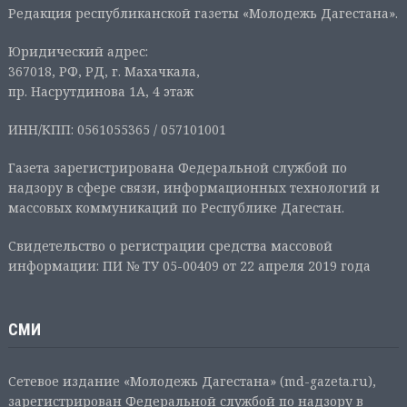
Редакция республиканской газеты «Молодежь Дагестана».
Юридический адрес:
367018, РФ, РД, г. Махачкала,
пр. Насрутдинова 1А, 4 этаж
ИНН/КПП: 0561055365 / 057101001
Газета зарегистрирована Федеральной службой по
надзору в сфере связи, информационных технологий и
массовых коммуникаций по Республике Дагестан.
Свидетельство о регистрации средства массовой
информации: ПИ № ТУ 05-00409 от 22 апреля 2019 года
СМИ
Сетевое издание «Молодежь Дагестана» (md-gazeta.ru),
зарегистрирован Федеральной службой по надзору в