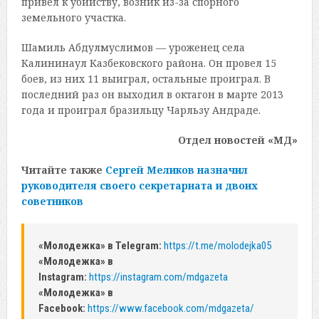
привел к убийству, возник из-за спорного
земельного участка.
Шамиль Абдулмуслимов — уроженец села
Калининаул Казбековского района. Он провел 15
боев, из них 11 выиграл, остальные проиграл. В
последний раз он выходил в октагон в марте 2013
года и проиграл бразильцу Чарльзу Андраде.
Отдел новостей «МД»
Читайте также
Сергей Меликов назначил
руководителя своего секретариата и двоих
советников
«Молодежка» в Telegram:
https://t.me/molodejka05
«Молодежка» в
Instagram:
https://instagram.com/mdgazeta
«Молодежка» в
Facebook:
https://www.facebook.com/mdgazeta/