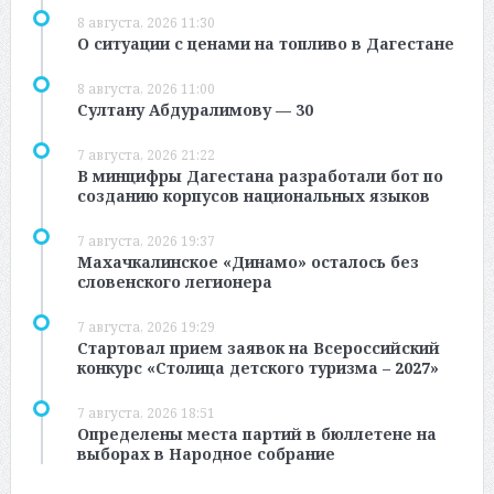
8 августа, 2026 11:30
О ситуации с ценами на топливо в Дагестане
8 августа, 2026 11:00
Султану Абдуралимову — 30
7 августа, 2026 21:22
В минцифры Дагестана разработали бот по
созданию корпусов национальных языков
7 августа, 2026 19:37
Махачкалинское «Динамо» осталось без
словенского легионера
7 августа, 2026 19:29
Стартовал прием заявок на Всероссийский
конкурс «Столица детского туризма – 2027»
7 августа, 2026 18:51
Определены места партий в бюллетене на
выборах в Народное собрание