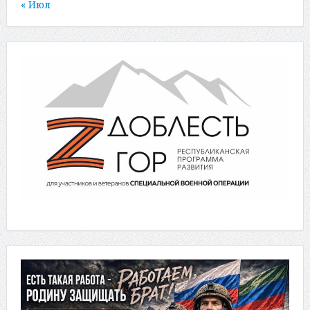
« Июл