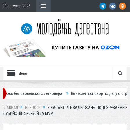
09 августа, 2026
Меню
овенского легионера
Вынесен приговор по делу о строительстве гос
ГЛАВНАЯ
НОВОСТИ
В ХАСАВЮРТЕ ЗАДЕРЖАНЫ ПОДОЗРЕВАЕМЫЕ
В УБИЙСТВЕ ЭКС-БОЙЦА ММА