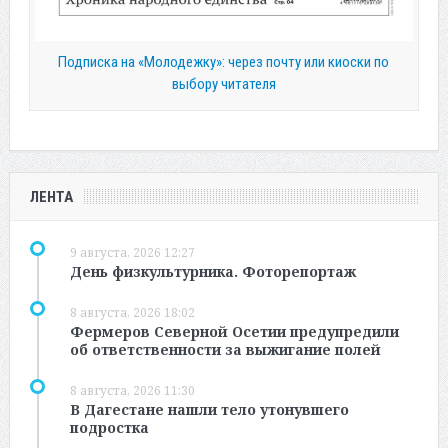
Подписка на «Молодежку»: через почту или киоски по
выбору читателя
ЛЕНТА
9 августа, 2026 12:27
День физкультурника. Фоторепортаж
8 августа, 2026 18:02
Фермеров Северной Осетии предупредили
об ответственности за выжигание полей
8 августа, 2026 11:30
В Дагестане нашли тело утонувшего
подростка