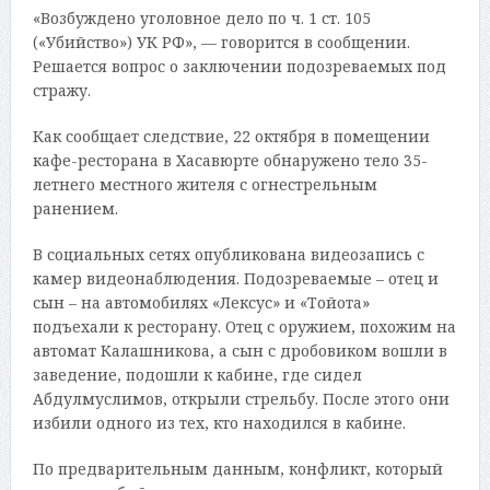
«Возбуждено уголовное дело по ч. 1 ст. 105
(«Убийство») УК РФ», — говорится в сообщении.
Решается вопрос о заключении подозреваемых под
стражу.
Как сообщает следствие, 22 октября в помещении
кафе-ресторана в Хасавюрте обнаружено тело 35-
летнего местного жителя с огнестрельным
ранением.
В социальных сетях опубликована видеозапись с
камер видеонаблюдения. Подозреваемые – отец и
сын – на автомобилях «Лексус» и «Тойота»
подъехали к ресторану. Отец с оружием, похожим на
автомат Калашникова, а сын с дробовиком вошли в
заведение, подошли к кабине, где сидел
Абдулмуслимов, открыли стрельбу. После этого они
избили одного из тех, кто находился в кабине.
По предварительным данным, конфликт, который