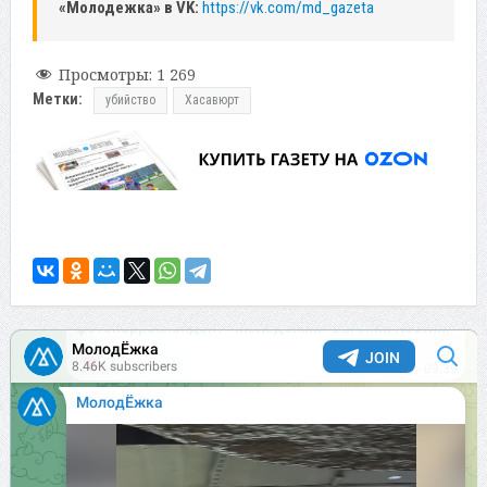
«Молодежка» в VK:
https://vk.com/md_gazeta
Просмотры:
1 269
Метки:
убийство
Хасавюрт