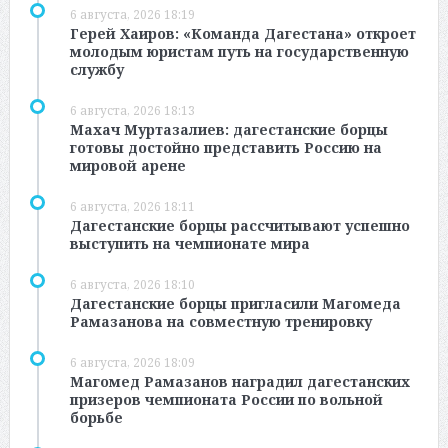
6 августа, 2026 18:19
Герей Хаиров: «Команда Дагестана» откроет
молодым юристам путь на государственную
службу
6 августа, 2026 18:13
Махач Муртазалиев: дагестанские борцы
готовы достойно представить Россию на
мировой арене
6 августа, 2026 18:11
Дагестанские борцы рассчитывают успешно
выступить на чемпионате мира
6 августа, 2026 18:10
Дагестанские борцы пригласили Магомеда
Рамазанова на совместную тренировку
6 августа, 2026 18:09
Магомед Рамазанов наградил дагестанских
призеров чемпионата России по вольной
борьбе