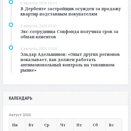
6 августа, 2026 16:57
В Дербенте застройщик осужден за продажу
квартир подставным покупателям
6 августа, 2026 15:41
Экс-сотрудница Соцфонда получила срок за
обман клиентов
6 августа, 2026 15:04
Эльдар Адельшинов: «Опыт других регионов
показывает, как должен работать
антимонопольный контроль на топливном
рынке»
КАЛЕНДАРЬ
Август 2026
Пн
Вт
Ср
Чт
Пт
Сб
Вс