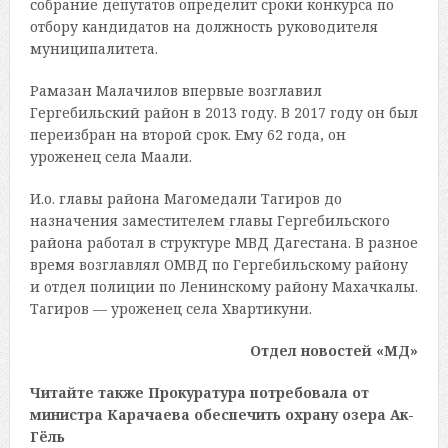
собрание депутатов определит сроки конкурса по
отбору кандидатов на должность руководителя
муниципалитета.
Рамазан Малачилов впервые возглавил
Гергебильский район в 2013 году. В 2017 году он был
переизбран на второй срок. Ему 62 года, он
уроженец села Маали.
И.о. главы района Магомедали Тагиров до
назначения заместителем главы Гергебильского
района работал в структуре МВД Дагестана. В разное
время возглавлял ОМВД по Гергебильскому району
и отдел полиции по Ленинскому району Махачкалы.
Тагиров — уроженец села Хвартикуни.
Отдел новостей «МД»
Читайте также Прокуратура потребовала от
министра Карачаева обеспечить охрану озера Ак-
Гёль