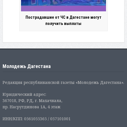
Пострадавшие от ЧС в Дагестане могут
получить выплаты
Молодежь Дагестана
Редакция республиканской газеты «Молодежь Дагестана».
Юридический адрес:
367018, РФ, РД, г. Махачкала,
пр. Насрутдинова 1А, 4 этаж
ИНН/КПП: 0561055365 / 057101001