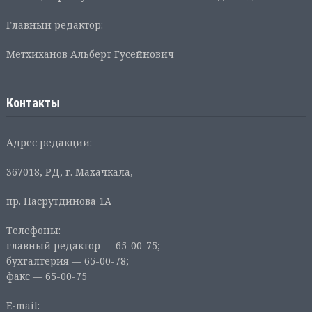
Главный редактор:
Метхиханов Альберт Гусейнович
Контакты
Адрес редакции:
367018, РД, г. Махачкала,
пр. Насрутдинова 1А
Телефоны:
главный редактор — 65-00-75;
бухгалтерия — 65-00-78;
факс — 65-00-75
E-mail: